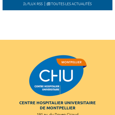
FLUX RSS
TOUTES LES ACTUALITÉS
CENTRE HOSPITALIER UNIVERSITAIRE
DE MONTPELLIER
191 av. du Doyen Giraud