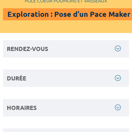
POLE COEUR POUMONS ET VAISSEAUX
Exploration : Pose d'un Pace Maker 
RENDEZ-VOUS
DURÉE
HORAIRES