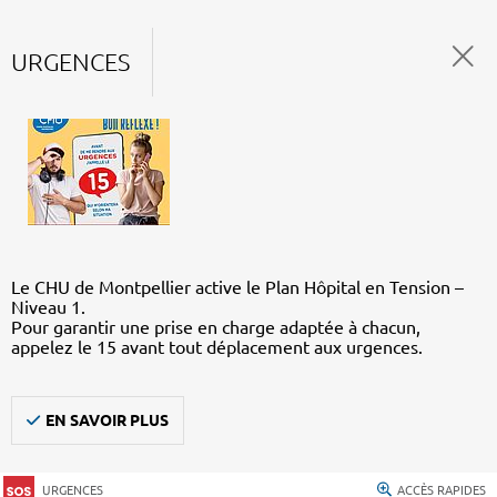
URGENCES
Le CHU de Montpellier active le Plan Hôpital en Tension –
Niveau 1.
Pour garantir une prise en charge adaptée à chacun,
appelez le 15 avant tout déplacement aux urgences.
EN SAVOIR PLUS
URGENCES
ACCÈS RAPIDES