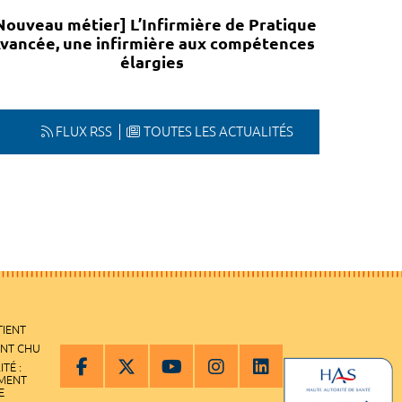
Nouveau métier] L’Infirmière de Pratique
vancée, une infirmière aux compétences
élargies
FLUX RSS
TOUTES LES ACTUALITÉS
TIENT
ENT CHU
ITÉ :
EMENT
E