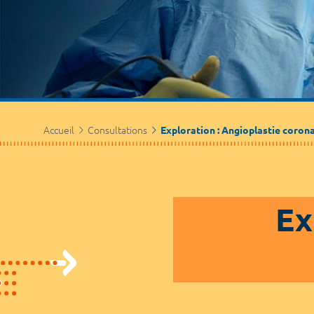
Accueil
Consultations
Exploration : Angioplastie coron
Ex