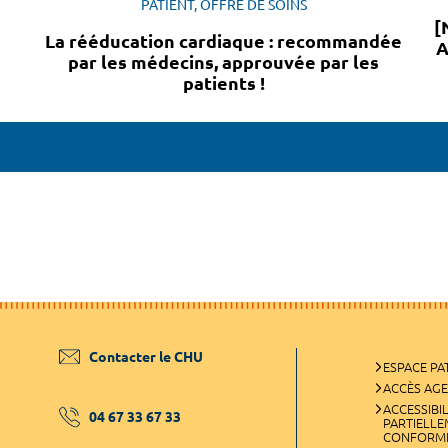
PATIENT, OFFRE DE SOINS
[
La rééducation cardiaque : recommandée
A
par les médecins, approuvée par les
patients !
Contacter le CHU
ESPACE PA
ACCÈS AG
ACCESSIBIL
04 67 33 67 33
PARTIELL
CONFORM