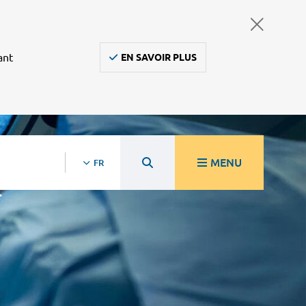
ant
EN SAVOIR PLUS
MENU
FR