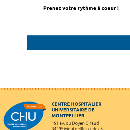
Prenez votre rythme à coeur !
CENTRE HOSPITALIER
UNIVERSITAIRE DE
MONTPELLIER
191 av. du Doyen Giraud
34295 Montpellier cedex 5