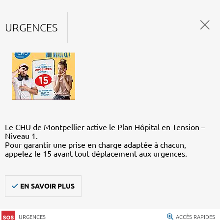
URGENCES
Le CHU de Montpellier active le Plan Hôpital en Tension –
Niveau 1.
Pour garantir une prise en charge adaptée à chacun,
appelez le 15 avant tout déplacement aux urgences.
EN SAVOIR PLUS
URGENCES
ACCÈS RAPIDES