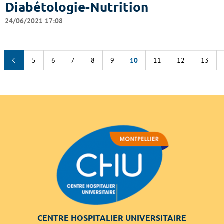
Diabétologie-Nutrition
24/06/2021 17:08
5
6
7
8
9
10
11
12
13
CENTRE HOSPITALIER UNIVERSITAIRE