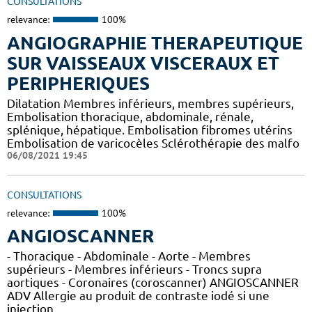
CONSULTATIONS
relevance:
100%
ANGIOGRAPHIE THERAPEUTIQUE
SUR VAISSEAUX VISCERAUX ET
PERIPHERIQUES
Dilatation Membres inférieurs, membres supérieurs,
Embolisation thoracique, abdominale, rénale,
splénique, hépatique. Embolisation fibromes utérins
Embolisation de varicocèles Sclérothérapie des malfo
06/08/2021 19:45
CONSULTATIONS
relevance:
100%
ANGIOSCANNER
- Thoracique - Abdominale - Aorte - Membres
supérieurs - Membres inférieurs - Troncs supra
aortiques - Coronaires (coroscanner) ANGIOSCANNER
ADV Allergie au produit de contraste iodé si une
injection