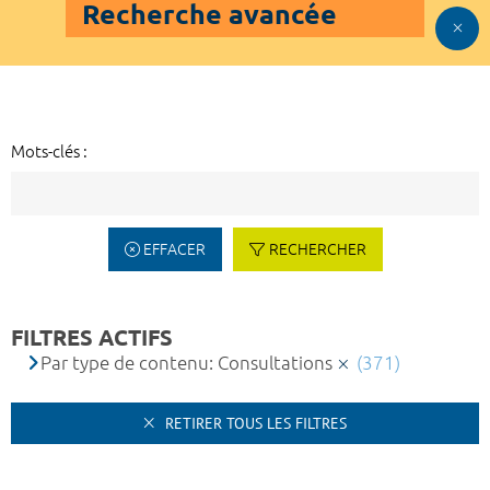
Recherche avancée
Mots-clés :
EFFACER
RECHERCHER
FILTRES ACTIFS
Par type de contenu: Consultations
(371)
RETIRER TOUS LES FILTRES