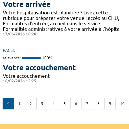
Votre arrivée
Votre hospitalisation est planifiée ? Lisez cette
rubrique pour préparer votre venue : accès au CHU,
Formalités d'entrée, accueil dans le service.
Formalités administratives à votre arrivée à l'hôpita
17/06/2026 18:20
PAGES
relevance:
100%
Votre accouchement
Votre accouchement
18/02/2026 15:25
1
2
3
4
5
6
7
8
9
10