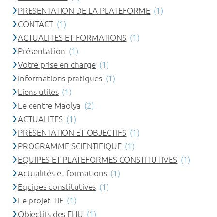
PRESENTATION DE LA PLATEFORME
(1)
CONTACT
(1)
ACTUALITES ET FORMATIONS
(1)
Présentation
(1)
Votre prise en charge
(1)
Informations pratiques
(1)
Liens utiles
(1)
Le centre Maolya
(2)
ACTUALITES
(1)
PRÉSENTATION ET OBJECTIFS
(1)
PROGRAMME SCIENTIFIQUE
(1)
EQUIPES ET PLATEFORMES CONSTITUTIVES
(1)
Actualités et formations
(1)
Equipes constitutives
(1)
Le projet TIE
(1)
Objectifs des FHU
(1)