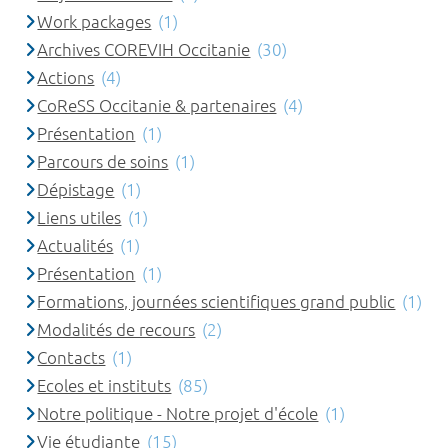
Work packages
(1)
Archives COREVIH Occitanie
(30)
Actions
(4)
CoReSS Occitanie & partenaires
(4)
Présentation
(1)
Parcours de soins
(1)
Dépistage
(1)
Liens utiles
(1)
Actualités
(1)
Présentation
(1)
Formations, journées scientifiques grand public
(1)
Modalités de recours
(2)
Contacts
(1)
Ecoles et instituts
(85)
Notre politique - Notre projet d'école
(1)
Vie étudiante
(15)