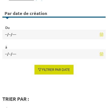
Par date de création
Du
à
FILTRER PAR DATE
TRIER PAR :