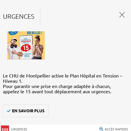
URGENCES
Le CHU de Montpellier active le Plan Hôpital en Tension –
Niveau 1.
Pour garantir une prise en charge adaptée à chacun,
appelez le 15 avant tout déplacement aux urgences.
EN SAVOIR PLUS
URGENCES
ACCÈS RAPIDES