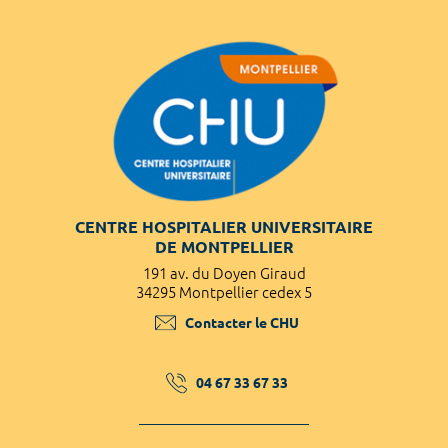
CENTRE HOSPITALIER UNIVERSITAIRE
DE MONTPELLIER
191 av. du Doyen Giraud
34295 Montpellier cedex 5
Contacter le CHU
04 67 33 67 33