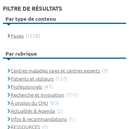
FILTRE DE RÉSULTATS
Par type de contenu
Pages
(1228)
Par rubrique
Centres maladies rares et centres experts
(3)
Patients et visiteurs
(137)
Professionnels
(47)
Recherche et innovation
(111)
À propos du CHU
(63)
Actualités & Agenda
(2)
Infos & recommandations
(1)
RESSOURCES
(1)