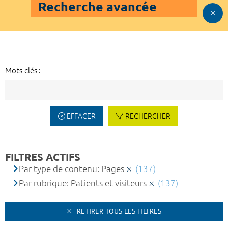
Recherche avancée
Mots-clés :
EFFACER
RECHERCHER
FILTRES ACTIFS
Par type de contenu: Pages
(137)
Par rubrique: Patients et visiteurs
(137)
RETIRER TOUS LES FILTRES