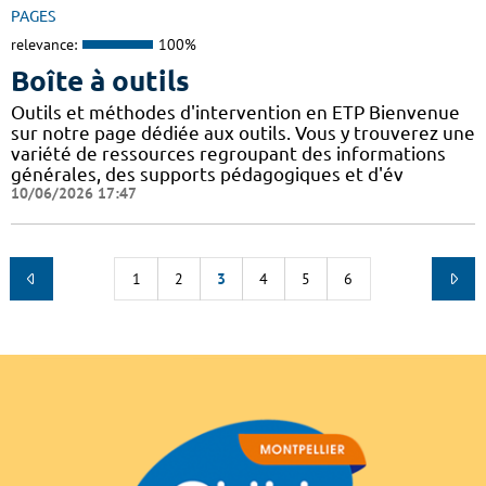
PAGES
relevance:
100%
Boîte à outils
Outils et méthodes d'intervention en ETP Bienvenue
sur notre page dédiée aux outils. Vous y trouverez une
variété de ressources regroupant des informations
générales, des supports pédagogiques et d'év
10/06/2026 17:47
1
2
3
4
5
6