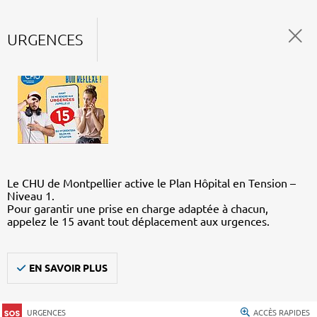
URGENCES
Le CHU de Montpellier active le Plan Hôpital en Tension –
Niveau 1.
Pour garantir une prise en charge adaptée à chacun,
appelez le 15 avant tout déplacement aux urgences.
EN SAVOIR PLUS
URGENCES
ACCÈS RAPIDES