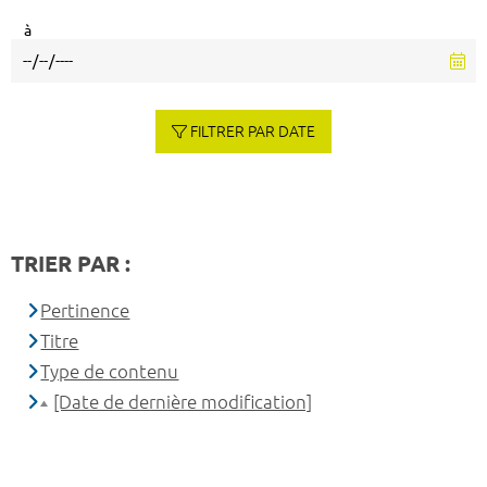
à
FILTRER PAR DATE
TRIER PAR :
Pertinence
Titre
Type de contenu
[Date de dernière modification]