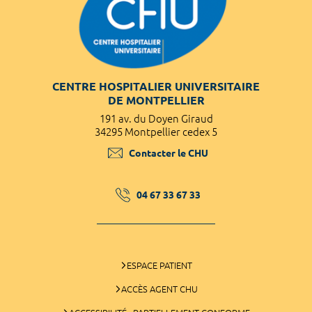
CENTRE HOSPITALIER UNIVERSITAIRE
DE MONTPELLIER
191 av. du Doyen Giraud
34295 Montpellier cedex 5
Contacter le CHU
04 67 33 67 33
ESPACE PATIENT
ACCÈS AGENT CHU