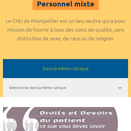
Personnel mixte
Le CHU de Montpellier est un lieu neutre qui a pour
mission de fournir à tous des soins de qualité, sans
distinction de sexe, de race ou de religion.
Dans la même rubrique
Sélectionner dans la même rubrique