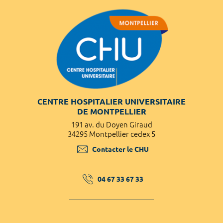
CENTRE HOSPITALIER UNIVERSITAIRE
DE MONTPELLIER
191 av. du Doyen Giraud
34295 Montpellier cedex 5
Contacter le CHU
04 67 33 67 33