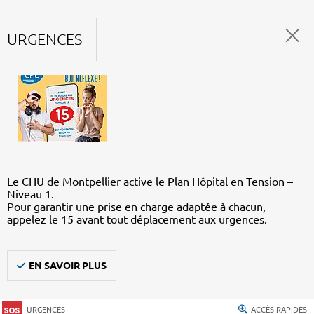
URGENCES
Le CHU de Montpellier active le Plan Hôpital en Tension –
Niveau 1.
Pour garantir une prise en charge adaptée à chacun,
appelez le 15 avant tout déplacement aux urgences.
EN SAVOIR PLUS
URGENCES
ACCÈS RAPIDES