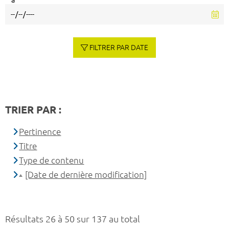
à
FILTRER PAR DATE
TRIER PAR :
Pertinence
Titre
Type de contenu
[Date de dernière modification]
Résultats 26 à 50 sur 137 au total