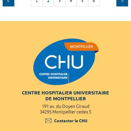
1
2
3
4
5
6
CENTRE HOSPITALIER UNIVERSITAIRE
DE MONTPELLIER
191 av. du Doyen Giraud
34295 Montpellier cedex 5
Contacter le CHU