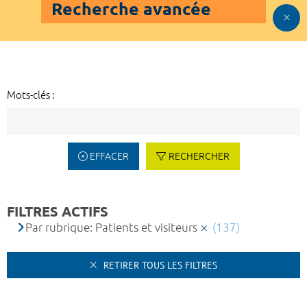
Recherche avancée
Mots-clés :
EFFACER
RECHERCHER
FILTRES ACTIFS
Par rubrique: Patients et visiteurs
(137)
RETIRER TOUS LES FILTRES