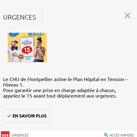
URGENCES
Le CHU de Montpellier active le Plan Hôpital en Tension –
Niveau 1.
Pour garantir une prise en charge adaptée à chacun,
appelez le 15 avant tout déplacement aux urgences.
EN SAVOIR PLUS
URGENCES
ACCÈS RAPIDES