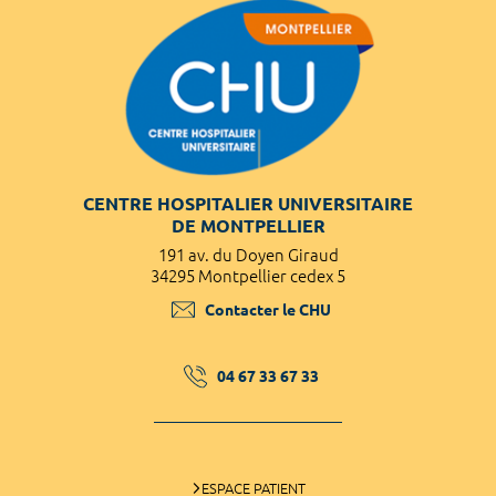
CENTRE HOSPITALIER UNIVERSITAIRE
DE MONTPELLIER
191 av. du Doyen Giraud
34295 Montpellier cedex 5
Contacter le CHU
04 67 33 67 33
ESPACE PATIENT