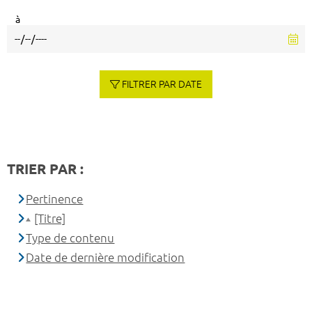
à
FILTRER PAR DATE
TRIER PAR :
Pertinence
[Titre]
Type de contenu
Date de dernière modification