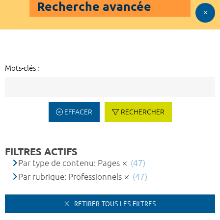
Recherche avancée
Mots-clés :
EFFACER
RECHERCHER
FILTRES ACTIFS
Par type de contenu: Pages
(47)
Par rubrique: Professionnels
(47)
RETIRER TOUS LES FILTRES