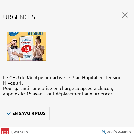
URGENCES
Le CHU de Montpellier active le Plan Hôpital en Tension –
Niveau 1.
Pour garantir une prise en charge adaptée à chacun,
appelez le 15 avant tout déplacement aux urgences.
EN SAVOIR PLUS
URGENCES
ACCÈS RAPIDES