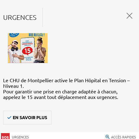
URGENCES
Le CHU de Montpellier active le Plan Hôpital en Tension –
Niveau 1.
Pour garantir une prise en charge adaptée à chacun,
appelez le 15 avant tout déplacement aux urgences.
EN SAVOIR PLUS
URGENCES
ACCÈS RAPIDES