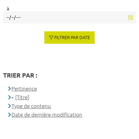
à
FILTRER PAR DATE
TRIER PAR :
Pertinence
[Titre]
Type de contenu
Date de dernière modification