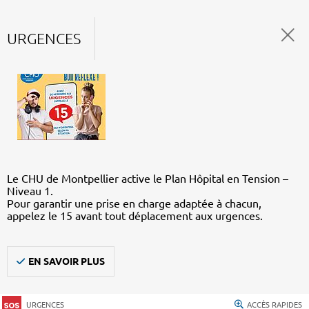
URGENCES
Le CHU de Montpellier active le Plan Hôpital en Tension –
Niveau 1.
Pour garantir une prise en charge adaptée à chacun,
appelez le 15 avant tout déplacement aux urgences.
EN SAVOIR PLUS
URGENCES
ACCÈS RAPIDES