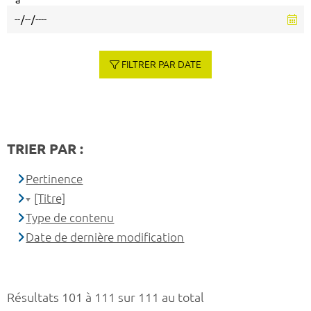
à
FILTRER PAR DATE
TRIER PAR :
Pertinence
[Titre]
Type de contenu
Date de dernière modification
Résultats 101 à 111 sur 111 au total