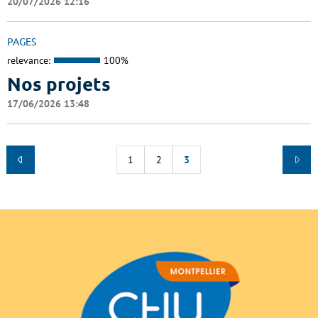
20/07/2026 12:16
PAGES
relevance:
100%
Nos projets
17/06/2026 13:48
1
2
3