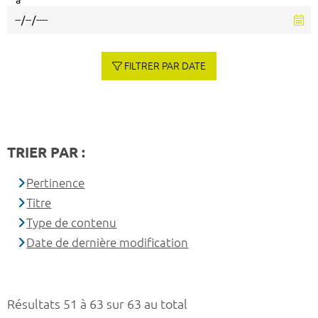
à
FILTRER PAR DATE
TRIER PAR :
Pertinence
Titre
Type de contenu
Date de dernière modification
Résultats 51 à 63 sur 63 au total