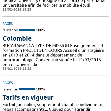
Médical University ont signé un accord de partenariat
universitaire afin de faciliter la mobilité étudi
18/02/2026 15:25
PAGES
relevance:
100%
Colombie
BUCARAMANGA TYPE DE MISSION Enseignement et
formation PROJETS EN COURS Accueil d'un stagiaire
en 2013 et 2014 dans le département de
neuroradiologie. Convention signée le 12/03/2013
entre l'Universida
18/02/2026 15:25
PAGES
relevance:
100%
Tarifs en vigueur
Forfait journalier, supplément chambre individuelle,
repas accompagnants... Cliquez pour agrandir