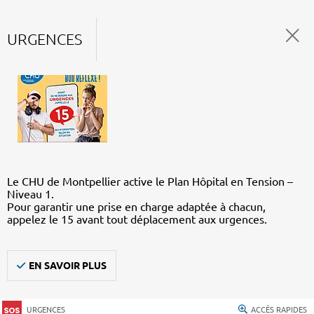
URGENCES
Le CHU de Montpellier active le Plan Hôpital en Tension –
Niveau 1.
Pour garantir une prise en charge adaptée à chacun,
appelez le 15 avant tout déplacement aux urgences.
EN SAVOIR PLUS
URGENCES
ACCÈS RAPIDES