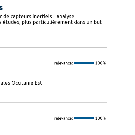
s
 de capteurs inertiels L’analyse
s études, plus particulièrement dans un but
relevance:
100%
ales Occitanie Est
relevance:
100%