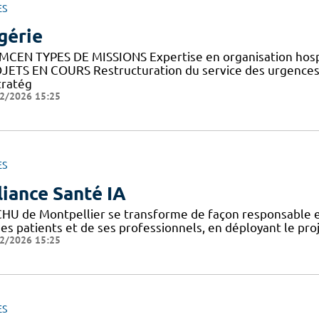
ES
gérie
MCEN TYPES DE MISSIONS Expertise en organisation hosp
JETS EN COURS Restructuration du service des urgences 
tratég
2/2026 15:25
ES
liance Santé IA
CHU de Montpellier se transforme de façon responsable et
ses patients et de ses professionnels, en déployant le pro
2/2026 15:25
ES