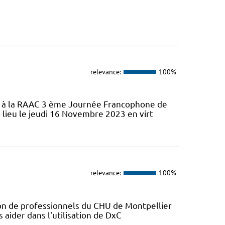
relevance:
100%
ifs à la RAAC 3 ème Journée Francophone de
 lieu le jeudi 16 Novembre 2023 en virt
relevance:
100%
ion de professionnels du CHU de Montpellier
s aider dans l'utilisation de DxC