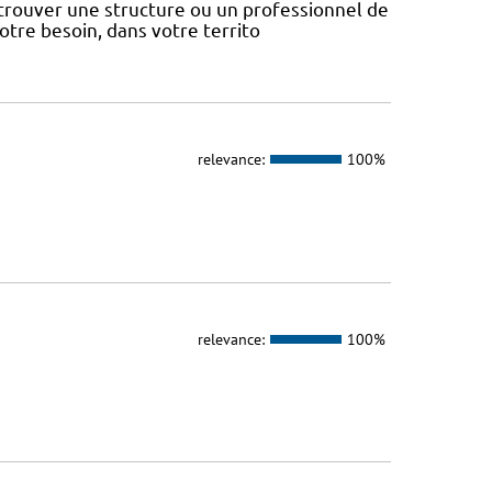
 trouver une structure ou un professionnel de
votre besoin, dans votre territo
relevance:
100%
relevance:
100%