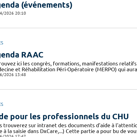
enda (événements)
4/2026 20:10
ES
genda RAAC
rouvez ici les congrès, formations, manifestations relat
ecine et Réhabilitation Péri-Opératoire (MERPO) qui aura
6/2026 13:48
ES
de pour les professionnels du CHU
s trouverez sur intranet des documents d'aide à l'attent
e à la saisie dans DxCare,...) Cette partie a pour bu de vou
6/2026 17:47