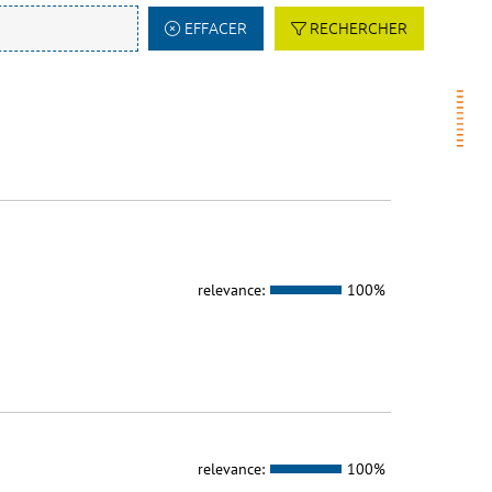
EFFACER
RECHERCHER
relevance:
100%
relevance:
100%