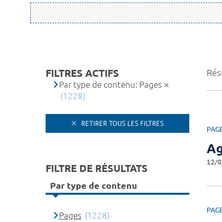
FILTRES ACTIFS
Rés
Par type de contenu: Pages
(1228)
RETIRER TOUS LES FILTRES
PAG
A
12/0
FILTRE DE RÉSULTATS
Par type de contenu
PAG
Pages
(1228)