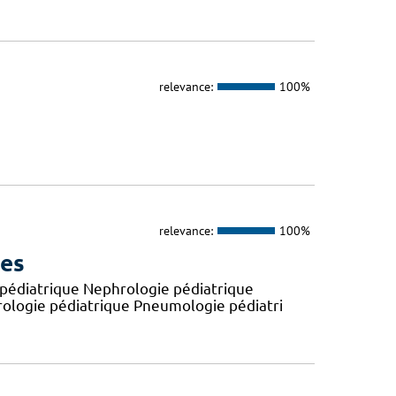
relevance:
100%
relevance:
100%
ues
e pédiatrique Nephrologie pédiatrique
érologie pédiatrique Pneumologie pédiatri