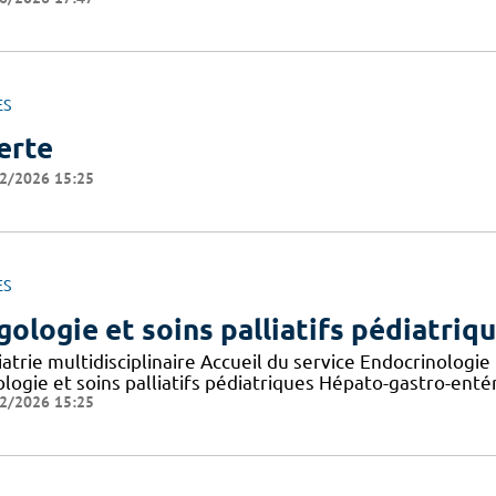
ES
erte
2/2026 15:25
ES
gologie et soins palliatifs pédiatriq
iatrie multidisciplinaire Accueil du service Endocrinologi
ologie et soins palliatifs pédiatriques Hépato-gastro-ent
2/2026 15:25