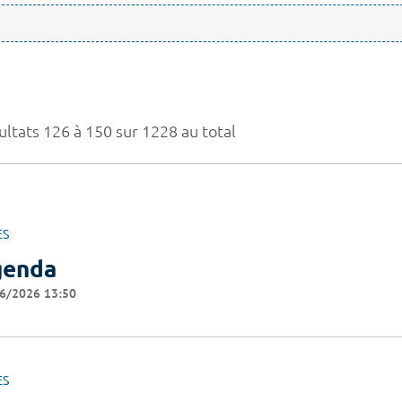
ultats 126 à 150 sur 1228 au total
ES
genda
6/2026 13:50
ES