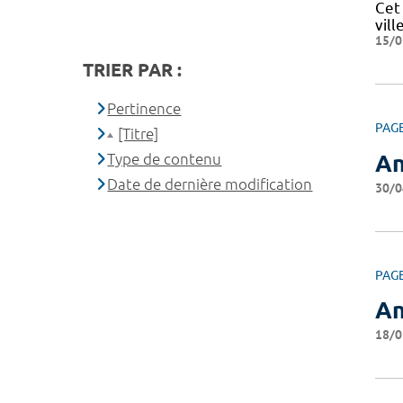
Cet
vill
15/0
TRIER PAR :
Pertinence
PAG
[Titre]
Type de contenu
An
Date de dernière modification
30/0
PAG
An
18/0