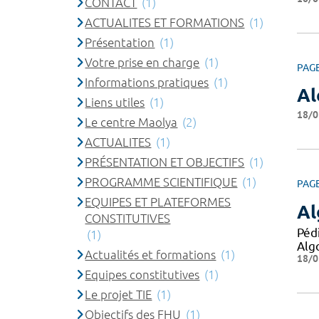
CONTACT
(1)
ACTUALITES ET FORMATIONS
(1)
Présentation
(1)
Votre prise en charge
(1)
PAG
Informations pratiques
(1)
Al
Liens utiles
(1)
18/0
Le centre Maolya
(2)
ACTUALITES
(1)
PRÉSENTATION ET OBJECTIFS
(1)
PROGRAMME SCIENTIFIQUE
(1)
PAG
EQUIPES ET PLATEFORMES
Al
CONSTITUTIVES
Péd
(1)
Alg
Actualités et formations
(1)
18/0
Equipes constitutives
(1)
Le projet TIE
(1)
Objectifs des FHU
(1)