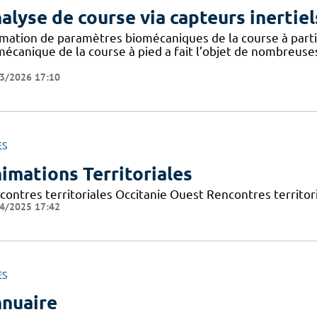
alyse de course via capteurs inertiel
imation de paramètres biomécaniques de la course à partir
mécanique de la course à pied a fait l’objet de nombreuse
3/2026 17:10
ES
imations Territoriales
contres territoriales Occitanie Ouest Rencontres territori
4/2025 17:42
ES
nuaire