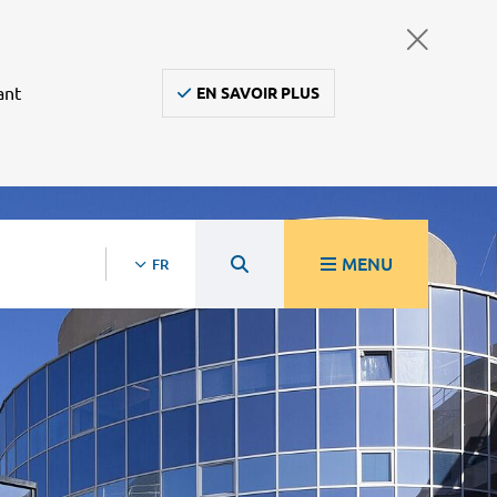
ant
EN SAVOIR PLUS
MENU
FR