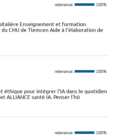
relevance:
100%
italière Enseignement et formation
du CHU de Tlemcen Aide à l’élaboration de
relevance:
100%
 éthique pour intégrer l’IA dans le quotidien
jet ALLIANCE santé IA. Penser l’hô
relevance:
100%