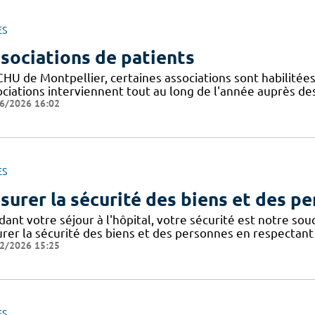
ES
sociations de patients
CHU de Montpellier, certaines associations sont habilitée
ociations interviennent tout au long de l'année auprès de
6/2026 16:02
ES
surer la sécurité des biens et des p
dant votre séjour à l'hôpital, votre sécurité est notre so
urer la sécurité des biens et des personnes en respectant 
2/2026 15:25
ES