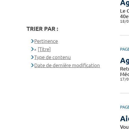
A
Le 
40e
18/0
TRIER PAR :
Pertinence
[Titre]
PAG
Type de contenu
A
Date de dernière modification
Ret
Méd
17/0
PAG
Ai
Vou