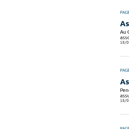
PAG
As
Au 
ass
18/0
PAG
As
Pen
ass
18/0
PAG