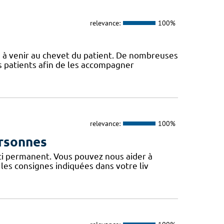
relevance:
100%
s à venir au chevet du patient. De nombreuses
s patients afin de les accompagner
relevance:
100%
ersonnes
uci permanent. Vous pouvez nous aider à
les consignes indiquées dans votre liv