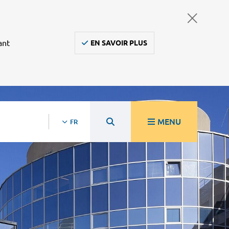
ant
EN SAVOIR PLUS
MENU
FR