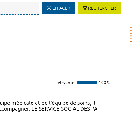
EFFACER
RECHERCHER
relevance:
100%
uipe médicale et de l’équipe de soins, il
 accompagner. LE SERVICE SOCIAL DES PA