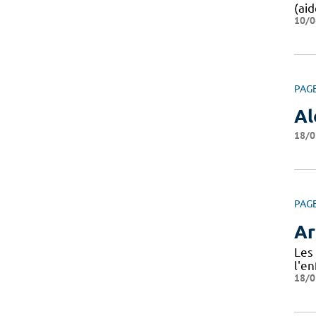
(aid
10/0
PAG
Al
18/0
PAG
Ar
Les 
l'en
18/0