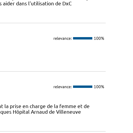
s aider dans l'utilisation de DxC
relevance:
100%
relevance:
100%
ont la prise en charge de la femme et de
atiques Hôpital Arnaud de Villeneuve