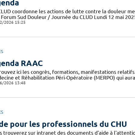
genda
CLUD coordonne les actions de lutte contre la douleur me
 Forum Sud Douleur / Journée du CLUD Lundi 12 mai 202
2/2026 15:25
ES
genda RAAC
rouvez ici les congrès, formations, manifestations relat
ecine et Réhabilitation Péri-Opératoire (MERPO) qui aura
6/2026 13:48
ES
de pour les professionnels du CHU
s trouverez sur intranet des documents d'aide à l'attent