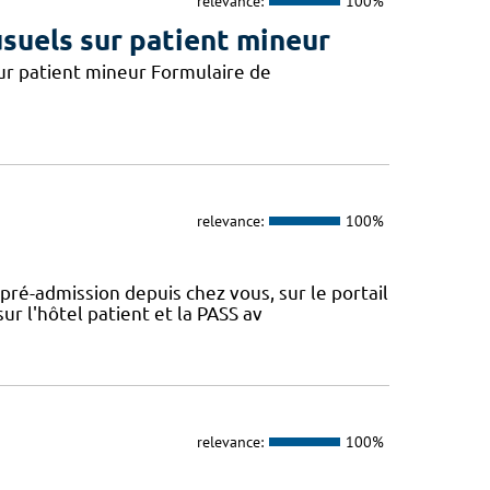
relevance:
100%
usuels sur patient mineur
 sur patient mineur Formulaire de
relevance:
100%
 pré-admission depuis chez vous, sur le portail
r l'hôtel patient et la PASS av
relevance:
100%