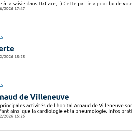
e à la saisie dans DxCare,...) Cette partie a pour bu de vou
6/2026 17:47
ES
erte
2/2026 15:25
ES
naud de Villeneuve
principales activités de l'hôpital Arnaud de Villeneuve s
fant ainsi que la cardiologie et la pneumologie. Infos pr
2/2026 15:25