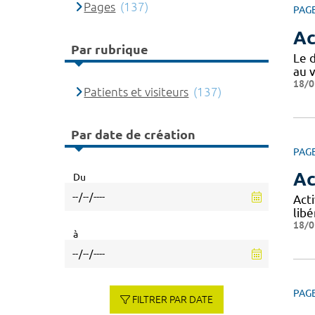
Pages
(137)
PAG
Ac
Par rubrique
Le 
au v
18/0
Patients et visiteurs
(137)
Par date de création
PAG
Ac
Du
Acti
libé
18/0
à
PAG
FILTRER PAR DATE