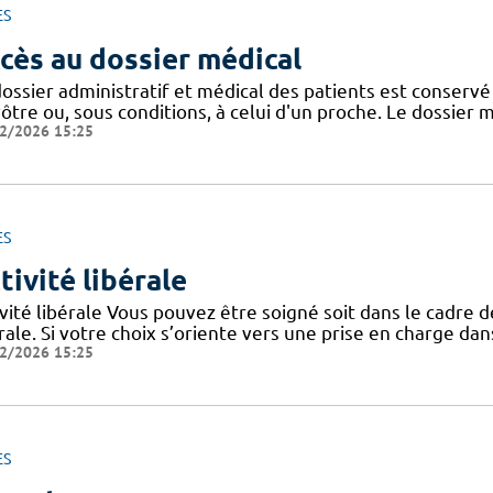
ES
cès au dossier médical
dossier administratif et médical des patients est conser
ôtre ou, sous conditions, à celui d'un proche. Le dossier 
2/2026 15:25
ES
tivité libérale
vité libérale Vous pouvez être soigné soit dans le cadre de 
rale. Si votre choix s’oriente vers une prise en charge dans
2/2026 15:25
ES