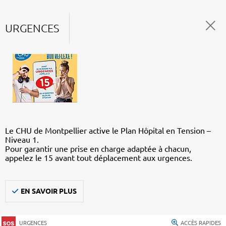
URGENCES
Le CHU de Montpellier active le Plan Hôpital en Tension –
Niveau 1.
Pour garantir une prise en charge adaptée à chacun,
appelez le 15 avant tout déplacement aux urgences.
EN SAVOIR PLUS
URGENCES
ACCÈS RAPIDES