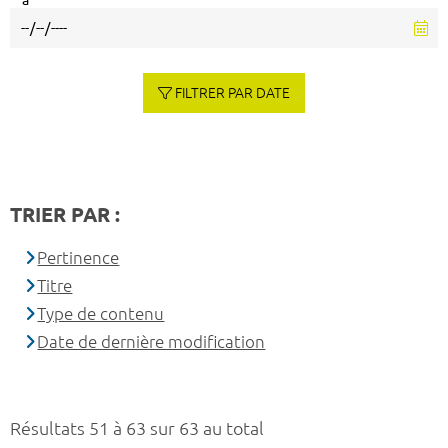
à
FILTRER PAR DATE
TRIER PAR :
Pertinence
Titre
Type de contenu
Date de dernière modification
Résultats 51 à 63 sur 63 au total