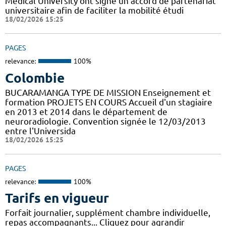
Médical University ont signé un accord de partenariat
universitaire afin de faciliter la mobilité étudi
18/02/2026 15:25
PAGES
relevance:
100%
Colombie
BUCARAMANGA TYPE DE MISSION Enseignement et
formation PROJETS EN COURS Accueil d'un stagiaire
en 2013 et 2014 dans le département de
neuroradiologie. Convention signée le 12/03/2013
entre l'Universida
18/02/2026 15:25
PAGES
relevance:
100%
Tarifs en vigueur
Forfait journalier, supplément chambre individuelle,
repas accompagnants... Cliquez pour agrandir