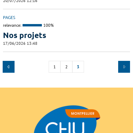
20/07/2026 12:16
PAGES
relevance:
100%
Nos projets
17/06/2026 13:48
1
2
3