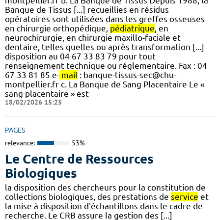
montpellier.fr b. La Banque de Tissus Depuis 1988, la
Banque de Tissus [...] recueillies en résidus
opératoires sont utilisées dans les greffes osseuses
en chirurgie orthopédique,
pédiatrique
, en
neurochirurgie, en chirurgie maxillo-faciale et
dentaire, telles quelles ou après transformation [...]
disposition au 04 67 33 83 79 pour tout
renseignement technique ou réglementaire. Fax : 04
67 33 81 85 e-
mail
: banque-tissus-sec@chu-
montpellier.fr c. La Banque de Sang Placentaire Le «
sang placentaire » est
18/02/2026 15:25
PAGES
relevance:
53%
Le Centre de Ressources
Biologiques
la disposition des chercheurs pour la constitution de
collections biologiques, des prestations de
service
et
la mise à disposition d'échantillons dans le cadre de
recherche. Le CRB assure la gestion des [...]