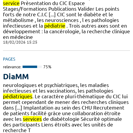
service
Présentation du CIC Espace
Stages/Formations Publications Valider Les points
forts de notre C.I.C [...] CIC sont le diabète et le
métabolisme , les neurosciences , l es pathologies
infectieuses et la
pédiatrie
. Trois autres axes sont en
développement : la cancérologie, la recherche clinique
en médecine
18/02/2026 15:25
PAGES
relevance:
75%
DiaMM
neurologiques et psychiatriques, les maladies
infectieuses et les vaccinations, les pathologies
pédiatriques
. Le caractère pluri-thématique du CIC lui
permet cependant de mener des recherches cliniques
dans [...] Implantation au sein des CHU Recrutement
de patients facilité grâce une collaboration étroite
avec les
services
de diabétologie Sécurité optimale
des participants Liens étroits avec les unités de
recherche T