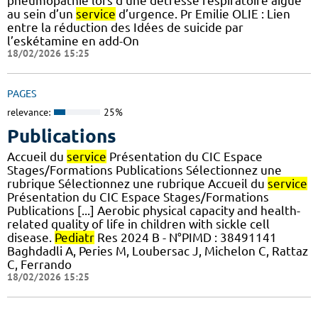
pneumopathie lors d’une détresse respiratoire aigüe
au sein d’un
service
d’urgence. Pr Emilie OLIE : Lien
entre la réduction des Idées de suicide par
l’eskétamine en add-On
18/02/2026 15:25
PAGES
relevance:
25%
Publications
Accueil du
service
Présentation du CIC Espace
Stages/Formations Publications Sélectionnez une
rubrique Sélectionnez une rubrique Accueil du
service
Présentation du CIC Espace Stages/Formations
Publications [...] Aerobic physical capacity and health-
related quality of life in children with sickle cell
disease.
Pediatr
Res 2024 B - N°PIMD : 38491141
Baghdadli A, Peries M, Loubersac J, Michelon C, Rattaz
C, Ferrando
18/02/2026 15:25