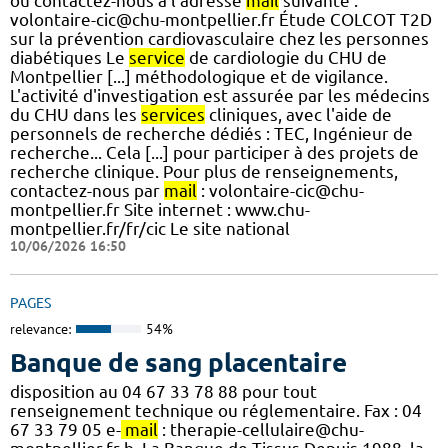
ou contactez-nous à l’adresse
mail
suivante :
volontaire-cic@chu-montpellier.fr Étude COLCOT T2D
sur la prévention cardiovasculaire chez les personnes
diabétiques Le
service
de cardiologie du CHU de
Montpellier [...] méthodologique et de vigilance.
L'activité d'investigation est assurée par les médecins
du CHU dans les
services
cliniques, avec l'aide de
personnels de recherche dédiés : TEC, Ingénieur de
recherche... Cela [...] pour participer à des projets de
recherche clinique. Pour plus de renseignements,
contactez-nous par
mail
: volontaire-cic@chu-
montpellier.fr Site internet : www.chu-
montpellier.fr/fr/cic Le site national
10/06/2026 16:50
PAGES
relevance:
54%
Banque de sang placentaire
disposition au 04 67 33 78 88 pour tout
renseignement technique ou réglementaire. Fax : 04
67 33 79 05 e-
mail
: therapie-cellulaire@chu-