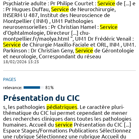
Psychiatrie adulte : Pr Philipe Courtet :
Service
de [...] e
: Pr Hugues Duffau,
Service
de Neurochirurgie,
INSERM U 487, Institut des Neuroscience de
Montpellier ( INM) , UM1 Pathologies
neurosensorielles : Pr Christian Hamel :
Service
d'Ophtalmologie, Directeur [...] chu-
montpellier.fr/maolya.html ", UM1 Dr Frédéric Venail :
Service
de Chirurgie Maxillo-Faciale et ORL, INM , UM1.
Parkinson : Dr Christian Geny,
Service
de Gérontologie
et neurologie, Correspondant du réseau
18/02/2026 15:25
PAGES
relevance:
81%
Présentation du CIC
s, les pathologies
pédiatriques
. Le caractère pluri-
thématique du CIC lui permet cependant de mener
des recherches cliniques dans toutes les pathologies
humaines. Accueil du
service
Présentation du CIC [...]
Espace Stages/Formations Publications Sélectionnez
une rubrique Sélectionnez une rubrique Accueil du