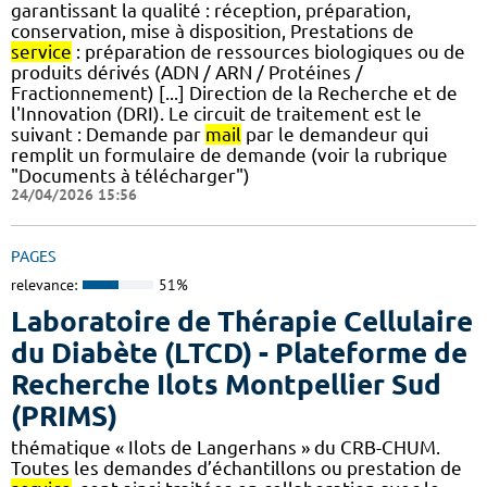
garantissant la qualité : réception, préparation,
conservation, mise à disposition, Prestations de
service
: préparation de ressources biologiques ou de
produits dérivés (ADN / ARN / Protéines /
Fractionnement) [...] Direction de la Recherche et de
l'Innovation (DRI). Le circuit de traitement est le
suivant : Demande par
mail
par le demandeur qui
remplit un formulaire de demande (voir la rubrique
"Documents à télécharger")
24/04/2026 15:56
PAGES
relevance:
51%
Laboratoire de Thérapie Cellulaire
du Diabète (LTCD) - Plateforme de
Recherche Ilots Montpellier Sud
(PRIMS)
thématique « Ilots de Langerhans » du CRB-CHUM.
Toutes les demandes d’échantillons ou prestation de