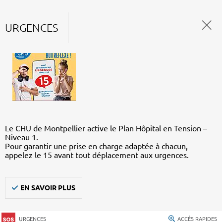
URGENCES
Le CHU de Montpellier active le Plan Hôpital en Tension –
Niveau 1.
Pour garantir une prise en charge adaptée à chacun,
appelez le 15 avant tout déplacement aux urgences.
EN SAVOIR PLUS
URGENCES
ACCÈS RAPIDES