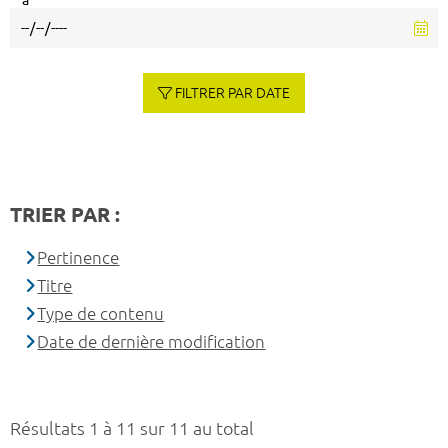
à
FILTRER PAR DATE
TRIER PAR :
Pertinence
Titre
Type de contenu
Date de dernière modification
Résultats 1 à 11 sur 11 au total