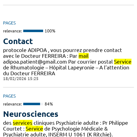
PAGES
relevance:
100%
Contact
protocole ADIPOA , vous pourrez prendre contact
avec le Docteur FERREIRA : Par
mail
adipoa.patient@gmail.com Par courrier postal
Service
de Rhumatologie – Hôpital Lapeyronie – A l’attention
du Docteur FERREIRA
18/02/2026 15:25
PAGES
relevance:
84%
Neurosciences
des
services
cliniques Psychiatrie adulte : Pr Philippe
Courtet :
Service
de Psychologie Médicale &
Psychiatrie adulte, INSERM U 1061 (K Ritchie).