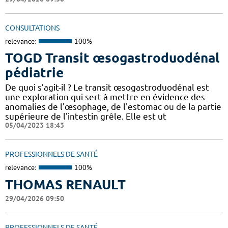
CONSULTATIONS
relevance:
100%
TOGD Transit œsogastroduodénal
pédiatrie
De quoi s’agit-il ? Le transit œsogastroduodénal est
une exploration qui sert à mettre en évidence des
anomalies de l'œsophage, de l'estomac ou de la partie
supérieure de l'intestin grêle. Elle est ut
05/04/2023 18:43
PROFESSIONNELS DE SANTÉ
relevance:
100%
THOMAS RENAULT
29/04/2026 09:50
PROFESSIONNELS DE SANTÉ