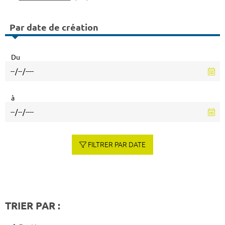
Par date de création
Du
à
FILTRER PAR DATE
TRIER PAR :