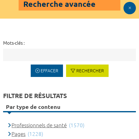
Recherche avancée
Mots-clés :
EFFACER
RECHERCHER
FILTRE DE RÉSULTATS
Par type de contenu
Professionnels de santé
(1570)
Pages
(1228)