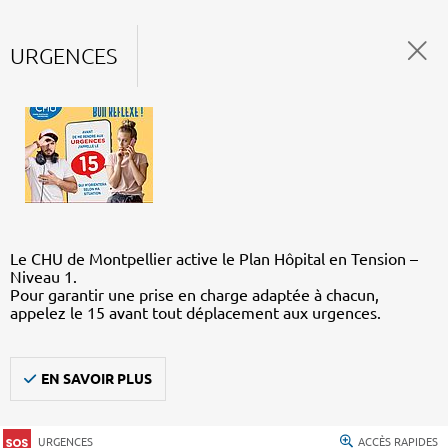
URGENCES
Le CHU de Montpellier active le Plan Hôpital en Tension –
Niveau 1.
Pour garantir une prise en charge adaptée à chacun,
appelez le 15 avant tout déplacement aux urgences.
EN SAVOIR PLUS
URGENCES
ACCÈS RAPIDES