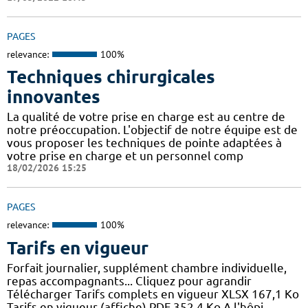
PAGES
relevance:
100%
Techniques chirurgicales
innovantes
La qualité de votre prise en charge est au centre de
notre préoccupation. L'objectif de notre équipe est de
vous proposer les techniques de pointe adaptées à
votre prise en charge et un personnel comp
18/02/2026 15:25
PAGES
relevance:
100%
Tarifs en vigueur
Forfait journalier, supplément chambre individuelle,
repas accompagnants... Cliquez pour agrandir
Télécharger Tarifs complets en vigueur XLSX 167,1 Ko
Tarifs en vigueur (affiche) PDF 352,4 Ko A l'hôpi