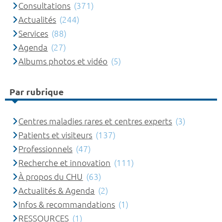
Consultations
(371)
Actualités
(244)
Services
(88)
Agenda
(27)
Albums photos et vidéo
(5)
Par rubrique
Centres maladies rares et centres experts
(3)
Patients et visiteurs
(137)
Professionnels
(47)
Recherche et innovation
(111)
À propos du CHU
(63)
Actualités & Agenda
(2)
Infos & recommandations
(1)
RESSOURCES
(1)