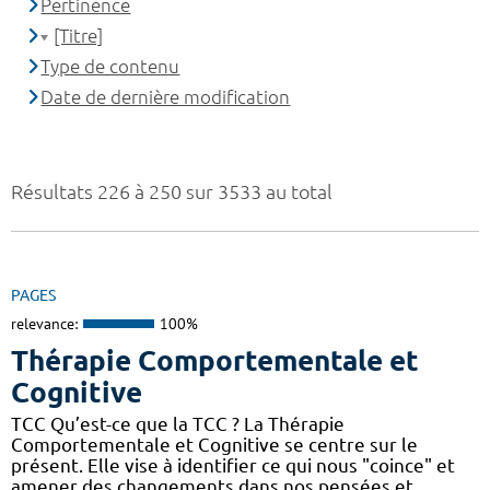
Pertinence
[Titre]
Type de contenu
Date de dernière modification
Résultats 226 à 250 sur 3533 au total
PAGES
relevance:
100%
Thérapie Comportementale et
Cognitive
TCC Qu’est-ce que la TCC ? La Thérapie
Comportementale et Cognitive se centre sur le
présent. Elle vise à identifier ce qui nous "coince" et
amener des changements dans nos pensées et