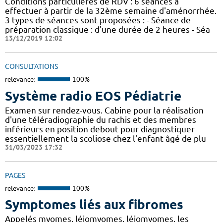
Conditions particulières de RDV : 6 séances à
effectuer à partir de la 32ème semaine d'aménorrhée.
3 types de séances sont proposées : - Séance de
préparation classique : d'une durée de 2 heures - Séa
13/12/2019 12:02
CONSULTATIONS
relevance:
100%
Système radio EOS Pédiatrie
Examen sur rendez-vous. Cabine pour la réalisation
d'une téléradiographie du rachis et des membres
inférieurs en position debout pour diagnostiquer
essentiellement la scoliose chez l'enfant âgé de plu
31/03/2023 17:32
PAGES
relevance:
100%
Symptomes liés aux fibromes
Appelés myomes, léiomyomes, léiomyomes, les