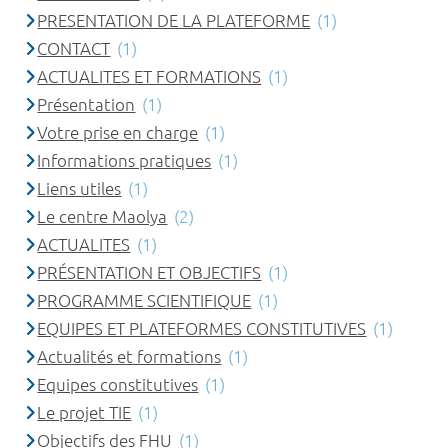
PRESENTATION DE LA PLATEFORME
(1)
CONTACT
(1)
ACTUALITES ET FORMATIONS
(1)
Présentation
(1)
Votre prise en charge
(1)
Informations pratiques
(1)
Liens utiles
(1)
Le centre Maolya
(2)
ACTUALITES
(1)
PRÉSENTATION ET OBJECTIFS
(1)
PROGRAMME SCIENTIFIQUE
(1)
EQUIPES ET PLATEFORMES CONSTITUTIVES
(1)
Actualités et formations
(1)
Equipes constitutives
(1)
Le projet TIE
(1)
Objectifs des FHU
(1)