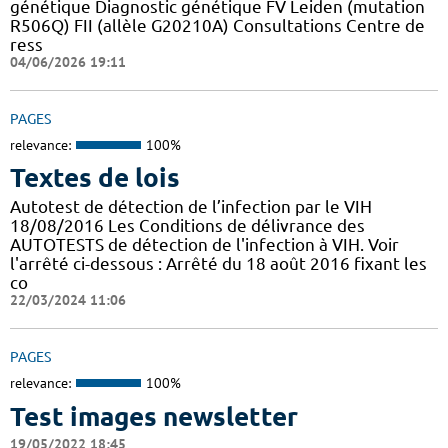
génétique Diagnostic génétique FV Leiden (mutation
R506Q) FII (allèle G20210A) Consultations Centre de
ress
04/06/2026 19:11
PAGES
relevance:
100%
Textes de lois
Autotest de détection de l’infection par le VIH
18/08/2016 Les Conditions de délivrance des
AUTOTESTS de détection de l'infection à VIH. Voir
l'arrêté ci-dessous : Arrêté du 18 août 2016 fixant les
co
22/03/2024 11:06
PAGES
relevance:
100%
Test images newsletter
19/05/2022 18:45