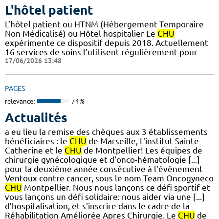
L'hôtel patient
L’hôtel patient ​​ou HTNM (Hébergement Temporaire
Non Médicalisé)​​​​​​ ou Hôtel hospitalier Le
CHU
expérimente ce dispositif depuis 2018. Actuellement
16 services de soins l’utilisent régulièrement pour
17/06/2026 13:48
PAGES
relevance:
74%
Actualités
a eu lieu la remise des chèques aux 3 établissements
bénéficiaires : le
CHU
de Marseille, L'institut Sainte
Catherine et le
CHU
de Montpellier! Les équipes de
chirurgie gynécologique et d'onco-hématologie [...]
pour la deuxième année consécutive à l'évènement
Ventoux contre cancer, sous le nom Team Oncogyneco
CHU
Montpellier. Nous nous lançons ce défi sportif et
vous lançons un défi solidaire: nous aider via une [...]
d’hospitalisation, et s'inscrire dans le cadre de la
Réhabilitation Améliorée Apres Chirurgie. Le
CHU
de