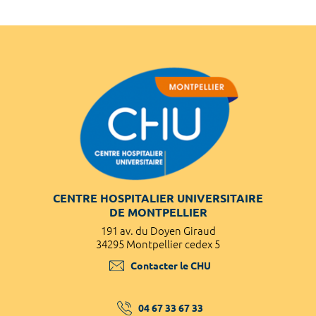
CENTRE HOSPITALIER UNIVERSITAIRE
DE MONTPELLIER
191 av. du Doyen Giraud
34295 Montpellier cedex 5
Contacter le CHU
04 67 33 67 33