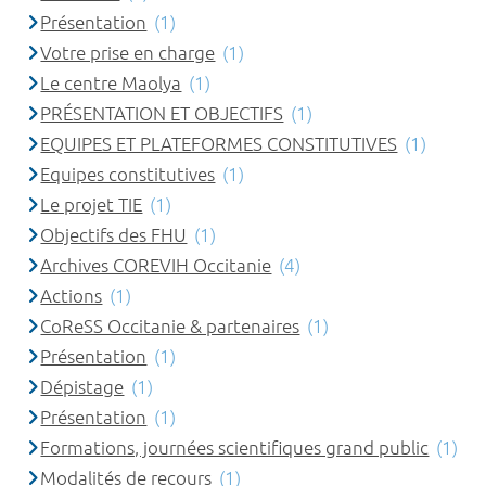
Présentation
(1)
Votre prise en charge
(1)
Le centre Maolya
(1)
PRÉSENTATION ET OBJECTIFS
(1)
EQUIPES ET PLATEFORMES CONSTITUTIVES
(1)
Equipes constitutives
(1)
Le projet TIE
(1)
Objectifs des FHU
(1)
Archives COREVIH Occitanie
(4)
Actions
(1)
CoReSS Occitanie & partenaires
(1)
Présentation
(1)
Dépistage
(1)
Présentation
(1)
Formations, journées scientifiques grand public
(1)
Modalités de recours
(1)