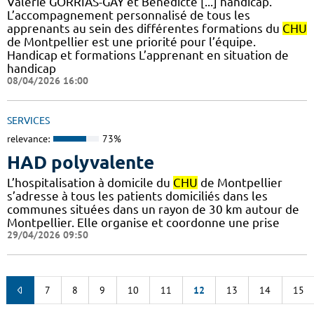
Valérie GORRIAS-GAY et Bénédicte [...] handicap.
L’accompagnement personnalisé de tous les
apprenants au sein des différentes formations du
CHU
de Montpellier est une priorité pour l’équipe.
Handicap et formations L’apprenant en situation de
handicap
08/04/2026 16:00
SERVICES
relevance:
73%
HAD polyvalente
L’hospitalisation à domicile du
CHU
de Montpellier
s’adresse à tous les patients domiciliés dans les
communes situées dans un rayon de 30 km autour de
Montpellier. Elle organise et coordonne une prise
29/04/2026 09:50
7
8
9
10
11
12
13
14
15