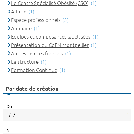
Le Centre Spécialisé Obésité (CSO)
(1)
Adulte
(1)
Espace professionnels
(5)
Annuaire
(1)
Equipes et composantes labellisées
(1)
Présentation du CoEN Montpellier
(1)
Autres centres français
(1)
La structure
(1)
Formation Continue
(1)
Par date de création
Du
à