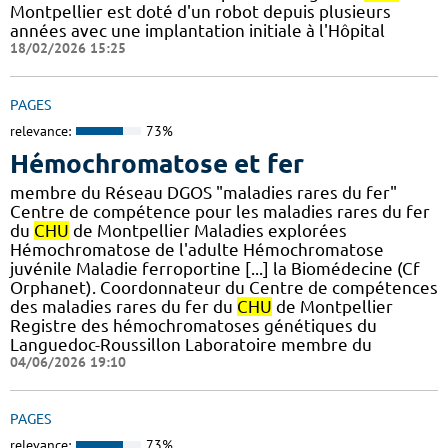
Montpellier est doté d'un robot depuis plusieurs
années avec une implantation initiale à l'Hôpital
18/02/2026 15:25
PAGES
relevance:
73%
Hémochromatose et fer
membre du Réseau DGOS "maladies rares du fer"
Centre de compétence pour les maladies rares du fer
du
CHU
de Montpellier Maladies explorées
Hémochromatose de l'adulte Hémochromatose
juvénile Maladie ferroportine [...] la Biomédecine (Cf
Orphanet). Coordonnateur du Centre de compétences
des maladies rares du fer du
CHU
de Montpellier
Registre des hémochromatoses génétiques du
Languedoc-Roussillon Laboratoire membre du
04/06/2026 19:10
PAGES
relevance:
73%