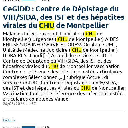
CeGIDD : Centre de Dépistage du
VIH/SIDA, des IST et des hépatites
virales du
CHU
de Montpellier
Maladies Infectieuses et Tropicales (
CHU
de
Montpellier) Urgences (
CHU
de Montpellier) AIDES
ENIPSE SIDA INFO SERVICE CORESS Occitanie UMJ,
Unité de Médecine Judiciaire (
CHU
de Montpellier)
HORAIRES : Lundi [...] Accueil du service CeGIDD :
Centre de Dépistage du VIH/SIDA, des IST et des
hépatites virales du
CHU
de Montpellier Vaccination
Centre de référence des infections ostéo-articulaires
complexes Sélectionnez [...] rubrique Accueil du
service CeGIDD : Centre de Dépistage du VIH/SIDA,
des IST et des hépatites virales du
CHU
de Montpellier
Vaccination Centre de référence des infections ostéo-
articulaires complexes Valider
24/03/2026 11:37
PAGES
relevance:
73%