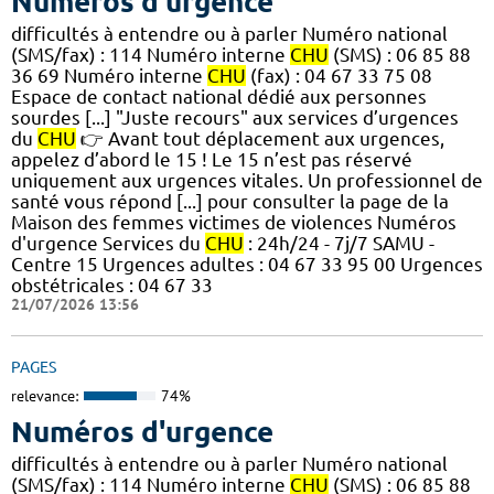
Numéros d'urgence
difficultés à entendre ou à parler Numéro national
(SMS/fax) : 114 Numéro interne
CHU
(SMS) : 06 85 88
36 69 Numéro interne
CHU
(fax) : 04 67 33 75 08
Espace de contact national dédié aux personnes
sourdes [...] "Juste recours" aux services d’urgences
du
CHU
👉 Avant tout déplacement aux urgences,
appelez d’abord le 15 ! Le 15 n’est pas réservé
uniquement aux urgences vitales. Un professionnel de
santé vous répond [...] pour consulter la page de la
Maison des femmes victimes de violences Numéros
d'urgence Services du
CHU
: 24h/24 - 7j/7 SAMU -
Centre 15 Urgences adultes : 04 67 33 95 00 Urgences
obstétricales : 04 67 33
21/07/2026 13:56
PAGES
relevance:
74%
Numéros d'urgence
difficultés à entendre ou à parler Numéro national
(SMS/fax) : 114 Numéro interne
CHU
(SMS) : 06 85 88