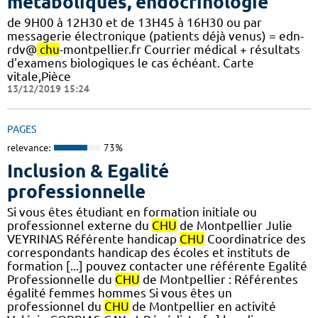
métaboliques, endocrinologie
de 9H00 à 12H30 et de 13H45 à 16H30 ou par
messagerie électronique (patients déjà venus) = edn-
rdv@
chu
-montpellier.fr Courrier médical + résultats
d'examens biologiques le cas échéant. Carte
vitale,Pièce
13/12/2019 15:24
PAGES
relevance:
73%
Inclusion & Egalité
professionnelle
Si vous êtes étudiant en formation initiale ou
professionnel externe du
CHU
de Montpellier Julie
VEYRINAS Référente handicap
CHU
Coordinatrice des
correspondants handicap des écoles et instituts de
formation [...] pouvez contacter une référente Egalité
Professionnelle du
CHU
de Montpellier : Référentes
égalité femmes hommes Si vous êtes un
professionnel du
CHU
de Montpellier en activité