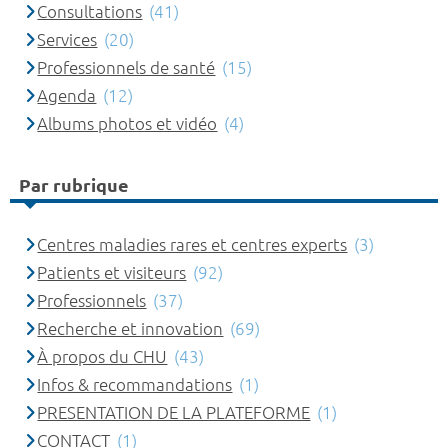
Consultations
(41)
Services
(20)
Professionnels de santé
(15)
Agenda
(12)
Albums photos et vidéo
(4)
Par rubrique
Centres maladies rares et centres experts
(3)
Patients et visiteurs
(92)
Professionnels
(37)
Recherche et innovation
(69)
À propos du CHU
(43)
Infos & recommandations
(1)
PRESENTATION DE LA PLATEFORME
(1)
CONTACT
(1)