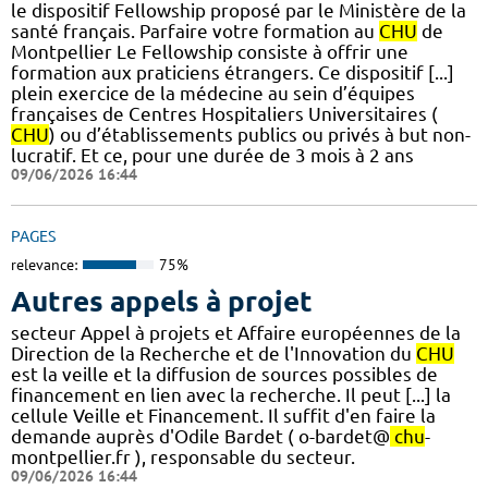
le dispositif Fellowship proposé par le Ministère de la
santé français. Parfaire votre formation au
CHU
de
Montpellier Le Fellowship consiste à offrir une
formation aux praticiens étrangers. Ce dispositif [...]
plein exercice de la médecine au sein d’équipes
françaises de Centres Hospitaliers Universitaires (
CHU
) ou d’établissements publics ou privés à but non-
lucratif. Et ce, pour une durée de 3 mois à 2 ans
09/06/2026 16:44
PAGES
relevance:
75%
Autres appels à projet
secteur Appel à projets et Affaire européennes de la
Direction de la Recherche et de l'Innovation du
CHU
est la veille et la diffusion de sources possibles de
financement en lien avec la recherche. Il peut [...] la
cellule Veille et Financement. Il suffit d'en faire la
demande auprès d'Odile Bardet ( o-bardet@
chu
-
montpellier.fr ), responsable du secteur.
09/06/2026 16:44