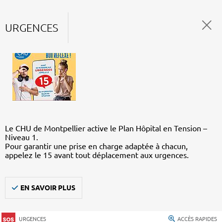
URGENCES
Le CHU de Montpellier active le Plan Hôpital en Tension –
Niveau 1.
Pour garantir une prise en charge adaptée à chacun,
appelez le 15 avant tout déplacement aux urgences.
EN SAVOIR PLUS
URGENCES
ACCÈS RAPIDES