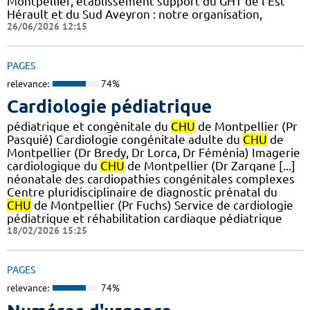
Montpellier, établissement support du GHT de l'Est
Hérault et du Sud Aveyron : notre organisation,
26/06/2026 12:15
PAGES
relevance:
74%
Cardiologie pédiatrique
pédiatrique et congénitale du
CHU
de Montpellier (Pr
Pasquié) Cardiologie congénitale adulte du
CHU
de
Montpellier (Dr Bredy, Dr Lorca, Dr Féménia) Imagerie
cardiologique du
CHU
de Montpellier (Dr Zarqane [...]
néonatale des cardiopathies congénitales complexes
Centre pluridisciplinaire de diagnostic prénatal du
CHU
de Montpellier (Pr Fuchs) Service de cardiologie
pédiatrique et réhabilitation cardiaque pédiatrique
18/02/2026 15:25
PAGES
relevance:
74%