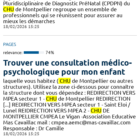
Pluridisciplinaire de Diagnostic PréNatal (CPDPN) du
CHU
de Montpellier regroupe un ensemble de
professionnels qui se réunissent pour assurer au
mieux les démarches
18/02/2026 15:25
PAGES
relevance:
74%
Trouver une consultation médico-
psychologique pour mon enfant
laquelle vous habitez (
CHU
de Montpellier ou autres
structures). Utilisez la zone ci-dessous pour connaître
la structure dont vous dépendez : REDIRECTION VERS
MPEA secteur 1 -
CHU
de Montpellier REDIRECTION
[...] REDIRECTION VERS MPEA secteur 1 - Saint Eloi /
Lunel REIDRECTION VERS MPEA 2 -
CHU
DE
MONTPELLIER CMPEA Le Vigan -Association Educative
Mas Cavaillac mail : cmpea.aemc@mas-cavaillac.com
Responsable : Dr Camille
18/02/2026 15:25