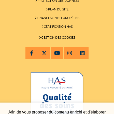
PROTECTION DES DONNÉES
PLAN DU SITE
FINANCEMENTS EUROPÉENS
CERTIFICATION HAS
GESTION DES COOKIES
Afin de vous proposer du contenu enrichi et d'élaborer