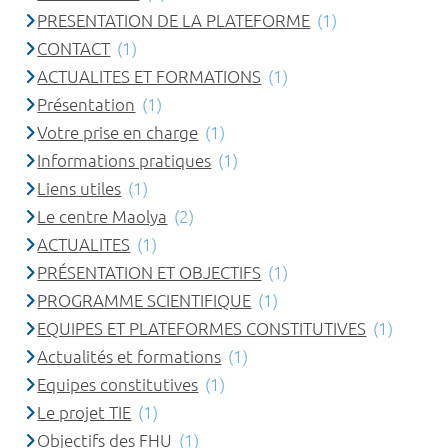
PRESENTATION DE LA PLATEFORME
(1)
CONTACT
(1)
ACTUALITES ET FORMATIONS
(1)
Présentation
(1)
Votre prise en charge
(1)
Informations pratiques
(1)
Liens utiles
(1)
Le centre Maolya
(2)
ACTUALITES
(1)
PRÉSENTATION ET OBJECTIFS
(1)
PROGRAMME SCIENTIFIQUE
(1)
EQUIPES ET PLATEFORMES CONSTITUTIVES
(1)
Actualités et formations
(1)
Equipes constitutives
(1)
Le projet TIE
(1)
Objectifs des FHU
(1)