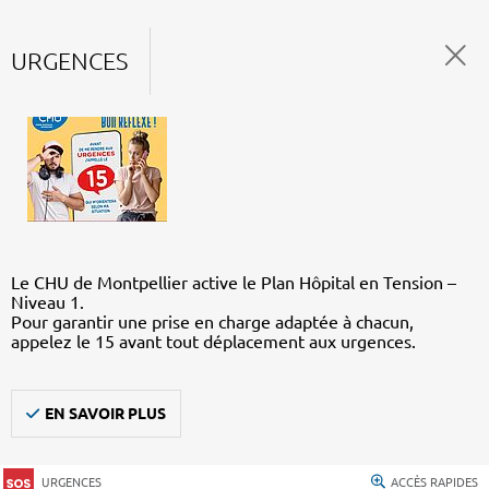
URGENCES
Le CHU de Montpellier active le Plan Hôpital en Tension –
Niveau 1.
Pour garantir une prise en charge adaptée à chacun,
appelez le 15 avant tout déplacement aux urgences.
EN SAVOIR PLUS
URGENCES
ACCÈS RAPIDES