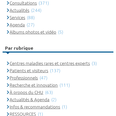
Consultations
(371)
Actualités
(244)
Services
(88)
Agenda
(27)
Albums photos et vidéo
(5)
Par rubrique
Centres maladies rares et centres experts
(3)
Patients et visiteurs
(137)
Professionnels
(47)
Recherche et innovation
(111)
À propos du CHU
(63)
Actualités & Agenda
(2)
Infos & recommandations
(1)
RESSOURCES
(1)