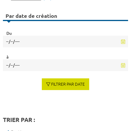
Par date de création
Du
à
FILTRER PAR DATE
TRIER PAR :