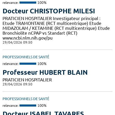
relevance:
100%
Docteur CHRISTOPHE MILESI
PRATICIEN HOSPITALIER Investigateur principal :
Etude TRAMONTANE (RCT multicentrique) Etude
MIDAZOLAM / KETAMINE (RCT multicentrique) Etude
Bronchiolite nCPAP vs Standart (RCT)
www.ncbi.nlm.nih.gov/pu
29/04/2026 09:50
PROFESSIONNELS DE SANTÉ
relevance:
100%
Professeur HUBERT BLAIN
PRATICIEN HOSPITALIER
29/04/2026 09:50
PROFESSIONNELS DE SANTÉ
relevance:
100%
Docteur ISABEL TAVARES