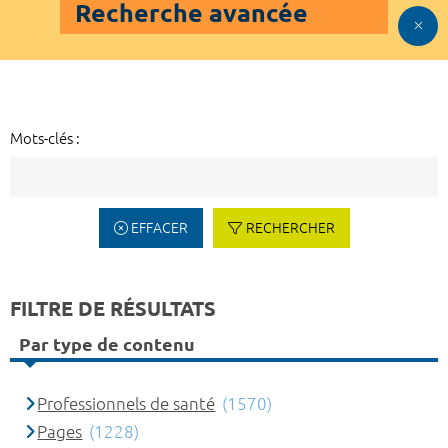
Recherche avancée
Mots-clés :
EFFACER
RECHERCHER
FILTRE DE RÉSULTATS
Par type de contenu
Professionnels de santé
(1570)
Pages
(1228)