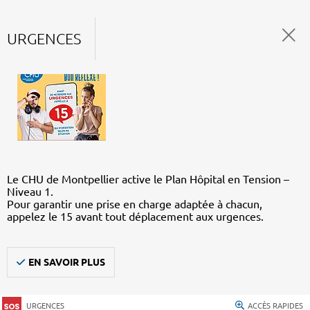
URGENCES
Le CHU de Montpellier active le Plan Hôpital en Tension –
Niveau 1.
Pour garantir une prise en charge adaptée à chacun,
appelez le 15 avant tout déplacement aux urgences.
EN SAVOIR PLUS
URGENCES
ACCÈS RAPIDES