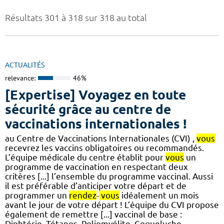
Résultats 301 à 318 sur 318 au total
ACTUALITÉS
relevance:
46%
[Expertise] Voyagez en toute
sécurité grâce au centre de
vaccinations internationales !
au Centre de Vaccinations Internationales (CVI) ,
vous
recevrez les vaccins obligatoires ou recommandés.
L’équipe médicale du centre établit pour
vous
un
programme de vaccination en respectant deux
critères [...] l’ensemble du programme vaccinal. Aussi
il est préférable d’anticiper votre départ et de
programmer un
rendez
-
vous
idéalement un mois
avant le jour de votre départ ! L’équipe du CVI propose
également de remettre [...] vaccinal de base :
Diphtérie, Tétanos, Poliomyélite, Coqueluche,