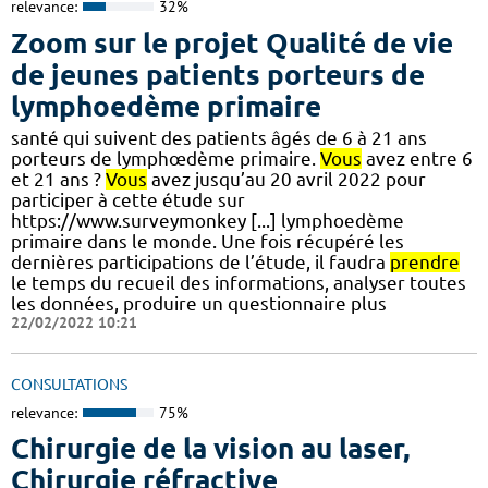
relevance:
32%
Zoom sur le projet Qualité de vie
de jeunes patients porteurs de
lymphoedème primaire
santé qui suivent des patients âgés de 6 à 21 ans
porteurs de lymphœdème primaire.
Vous
avez entre 6
et 21 ans ?
Vous
avez jusqu’au 20 avril 2022 pour
participer à cette étude sur
https://www.surveymonkey [...] lymphoedème
primaire dans le monde. Une fois récupéré les
dernières participations de l’étude, il faudra
prendre
le temps du recueil des informations, analyser toutes
les données, produire un questionnaire plus
22/02/2022 10:21
CONSULTATIONS
relevance:
75%
Chirurgie de la vision au laser,
Chirurgie réfractive