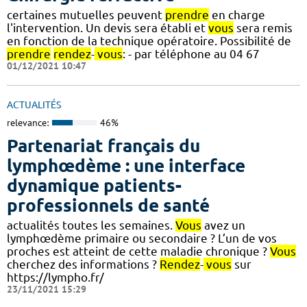
certaines mutuelles peuvent
prendre
en charge
l'intervention. Un devis sera établi et
vous
sera remis
en fonction de la technique opératoire. Possibilité de
prendre
rendez
-
vous
: - par téléphone au 04 67
01/12/2021 10:47
ACTUALITÉS
relevance:
46%
Partenariat français du
lymphœdème : une interface
dynamique patients-
professionnels de santé
actualités toutes les semaines.
Vous
avez un
lymphœdème primaire ou secondaire ? L’un de vos
proches est atteint de cette maladie chronique ?
Vous
cherchez des informations ?
Rendez
-
vous
sur
https://lympho.fr/
23/11/2021 15:29