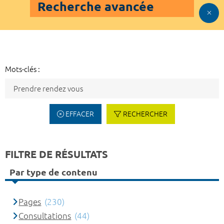
Recherche avancée
Mots-clés :
EFFACER
RECHERCHER
FILTRE DE RÉSULTATS
Par type de contenu
Pages
(230)
Consultations
(44)