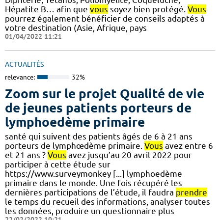
Hépatite B… afin que
vous
soyez bien protégé.
Vous
pourrez également bénéficier de conseils adaptés à
votre destination (Asie, Afrique, pays
01/04/2022 11:21
ACTUALITÉS
relevance:
32%
Zoom sur le projet Qualité de vie
de jeunes patients porteurs de
lymphoedème primaire
santé qui suivent des patients âgés de 6 à 21 ans
porteurs de lymphœdème primaire.
Vous
avez entre 6
et 21 ans ?
Vous
avez jusqu’au 20 avril 2022 pour
participer à cette étude sur
https://www.surveymonkey [...] lymphoedème
primaire dans le monde. Une fois récupéré les
dernières participations de l’étude, il faudra
prendre
le temps du recueil des informations, analyser toutes
les données, produire un questionnaire plus
22/02/2022 10:21