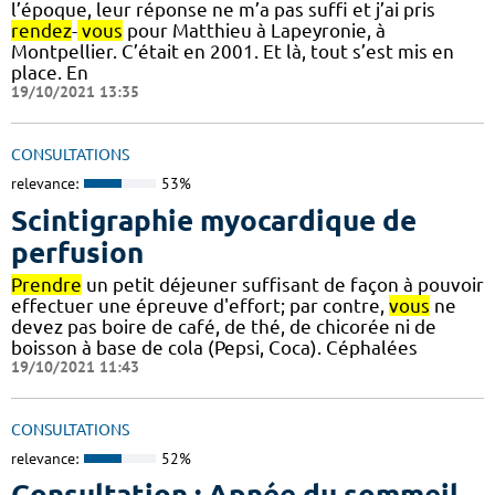
l’époque, leur réponse ne m’a pas suffi et j’ai pris
rendez
-
vous
pour Matthieu à Lapeyronie, à
Montpellier. C’était en 2001. Et là, tout s’est mis en
place. En
19/10/2021 13:35
CONSULTATIONS
relevance:
53%
Scintigraphie myocardique de
perfusion
Prendre
un petit déjeuner suffisant de façon à pouvoir
effectuer une épreuve d'effort; par contre,
vous
ne
devez pas boire de café, de thé, de chicorée ni de
boisson à base de cola (Pepsi, Coca). Céphalées
19/10/2021 11:43
CONSULTATIONS
relevance:
52%
Consultation : Apnée du sommeil