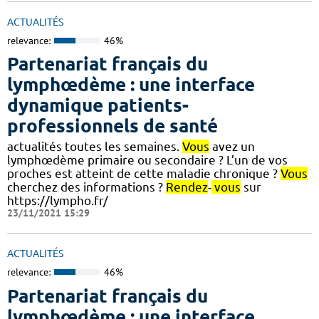
ACTUALITÉS
relevance:
46%
Partenariat français du
lymphœdème : une interface
dynamique patients-
professionnels de santé
actualités toutes les semaines.
Vous
avez un
lymphœdème primaire ou secondaire ? L’un de vos
proches est atteint de cette maladie chronique ?
Vous
cherchez des informations ?
Rendez
-
vous
sur
https://lympho.fr/
23/11/2021 15:29
ACTUALITÉS
relevance:
46%
Partenariat français du
lymphœdème : une interface