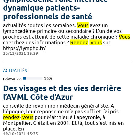
dynamique patients-
professionnels de santé
actualités toutes les semaines.
Vous
avez un
lymphœdème primaire ou secondaire ? L’un de vos
proches est atteint de cette maladie chronique ?
Vous
cherchez des informations ?
Rendez
-
vous
sur
https://lympho.fr/
23/11/2021 15:29
ACTUALITÉS
relevance:
16%
Des visages et des vies derrière
l’AVML Côte d’Azur
conseille de revoir mon médecin généraliste. A
l’époque, leur réponse ne m’a pas suffi et j’ai pris
rendez
-
vous
pour Matthieu à Lapeyronie, à
Montpellier. C’était en 2001. Et là, tout s’est mis en
place. En
19/10/2021 13:35