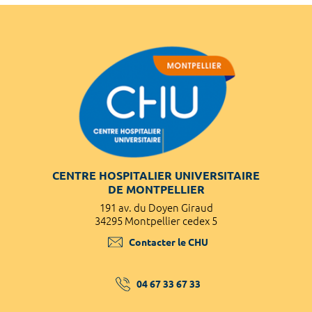
CENTRE HOSPITALIER UNIVERSITAIRE
DE MONTPELLIER
191 av. du Doyen Giraud
34295 Montpellier cedex 5
Contacter le CHU
04 67 33 67 33