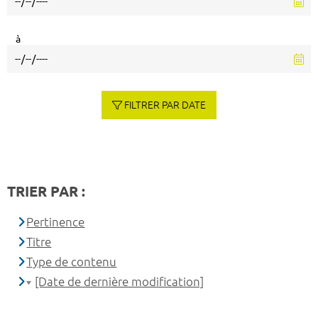
à
FILTRER PAR DATE
TRIER PAR :
Pertinence
Titre
Type de contenu
[Date de dernière modification]