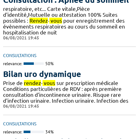
respiratoire, etc... Carte vitale,Pièce
d'identité,Mutuelle ou attestation 100% Suites
possibles :
Rendez
-
vous
pour enregistrement des
évènements respiratoires au cours du sommeil en
hospitalisation de nuit
06/08/2021 19:45
CONSULTATIONS
relevance:
50%
Bilan uro dynamique
Prise de
rendez
-
vous
sur prescription médicale
Conditions particulières de RDV : après première
consultation d'incontinence urinaire. Risque rare
d'infection urinaire. Infection urinaire. Infection des
06/08/2021 19:45
CONSULTATIONS
relevance:
34%