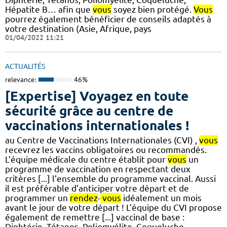
Hépatite B… afin que
vous
soyez bien protégé.
Vous
pourrez également bénéficier de conseils adaptés à
votre destination (Asie, Afrique, pays
01/04/2022 11:21
ACTUALITÉS
relevance:
46%
[Expertise] Voyagez en toute
sécurité grâce au centre de
vaccinations internationales !
au Centre de Vaccinations Internationales (CVI) ,
vous
recevrez les vaccins obligatoires ou recommandés.
L’équipe médicale du centre établit pour
vous
un
programme de vaccination en respectant deux
critères [...] l’ensemble du programme vaccinal. Aussi
il est préférable d’anticiper votre départ et de
programmer un
rendez
-
vous
idéalement un mois
avant le jour de votre départ ! L’équipe du CVI propose
également de remettre [...] vaccinal de base :
Diphtérie, Tétanos, Poliomyélite, Coqueluche,