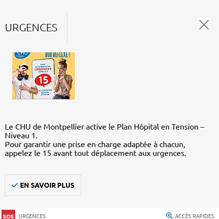
URGENCES
Le CHU de Montpellier active le Plan Hôpital en Tension –
Niveau 1.
Pour garantir une prise en charge adaptée à chacun,
appelez le 15 avant tout déplacement aux urgences.
EN SAVOIR PLUS
URGENCES
ACCÈS RAPIDES