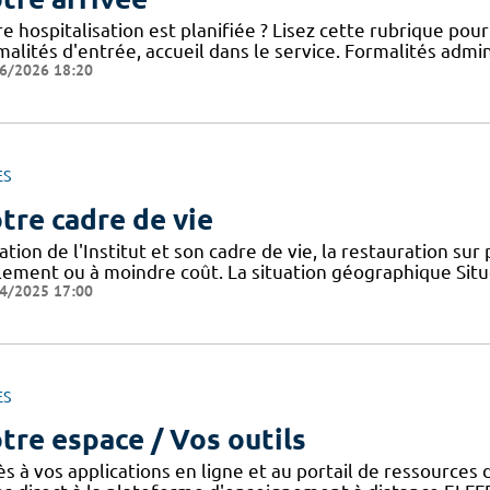
e hospitalisation est planifiée ? Lisez cette rubrique po
alités d'entrée, accueil dans le service. Formalités admini
6/2026 18:20
ES
tre cadre de vie
ation de l'Institut et son cadre de vie, la restauration sur
ilement ou à moindre coût. La situation géographique Sit
4/2025 17:00
ES
tre espace / Vos outils
ès à vos applications en ligne et au portail de ressource