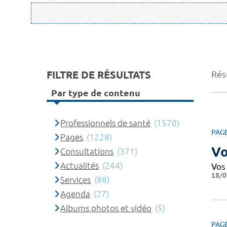
FILTRE DE RÉSULTATS
Rés
Par type de contenu
Professionnels de santé
(1570)
PAG
Pages
(1228)
Vo
Consultations
(371)
Actualités
(244)
Vos
18/0
Services
(88)
Agenda
(27)
Albums photos et vidéo
(5)
PAG