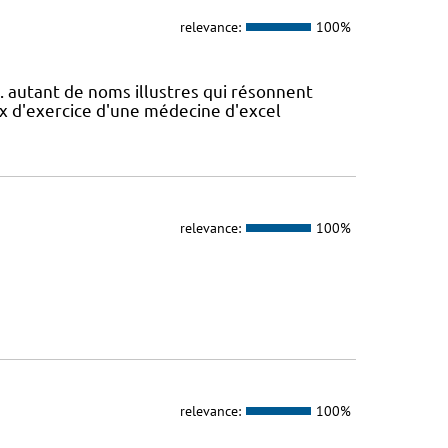
relevance:
100%
.. autant de noms illustres qui résonnent
ux d'exercice d'une médecine d'excel
relevance:
100%
relevance:
100%