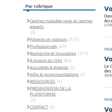
Par rubrique
Vo
Dans
Acc
Centres maladies rares et centres
17/0
experts
(3)
Patients et visiteurs
(137)
Professionnels
(47)
PAG
Recherche et innovation
(111)
Vo
À propos du CHU
(63)
Le 
Actualités & Agenda
(2)
des 
Infos & recommandations
(1)
18/0
RESSOURCES
(1)
PRESENTATION DE LA
PLATEFORME
(1)
PAG
CONTACT
(1)
Vo