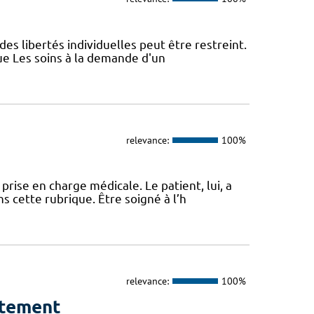
des libertés individuelles peut être restreint.
ue Les soins à la demande d'un
relevance:
100%
ise en charge médicale. Le patient, lui, a
s cette rubrique. Être soigné à l’h
relevance:
100%
ntement