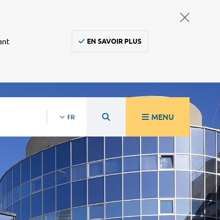
ant
EN SAVOIR PLUS
MENU
FR