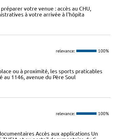
ur préparer votre venue : accès au CHU,
stratives à votre arrivée à l'hôpita
relevance:
100%
 place ou à proximité, les sports praticables
ué au 1146, avenue du Père Soul
relevance:
100%
s documentaires Accès aux applications Un