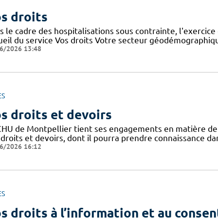
s droits
 le cadre des hospitalisations sous contrainte, l'exercice 
ueil du service Vos droits Votre secteur géodémographiq
6/2026 13:48
ES
s droits et devoirs
CHU de Montpellier tient ses engagements en matière de pr
droits et devoirs, dont il pourra prendre connaissance dan
6/2026 16:12
ES
s droits à l’information et au conse