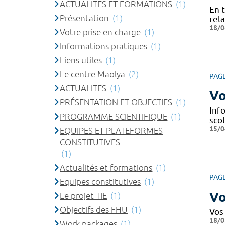
ACTUALITES ET FORMATIONS
(1)
En 
Présentation
(1)
rela
18/0
Votre prise en charge
(1)
Informations pratiques
(1)
Liens utiles
(1)
Le centre Maolya
(2)
PAG
ACTUALITES
(1)
Vo
PRÉSENTATION ET OBJECTIFS
(1)
Info
PROGRAMME SCIENTIFIQUE
(1)
scol
15/0
EQUIPES ET PLATEFORMES
CONSTITUTIVES
(1)
Actualités et formations
(1)
PAG
Equipes constitutives
(1)
Vo
Le projet TIE
(1)
Objectifs des FHU
(1)
Vos
18/0
Work packages
(1)