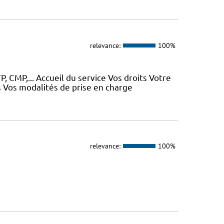
relevance:
100%
, CMP,... Accueil du service Vos droits Votre
 Vos modalités de prise en charge
relevance:
100%