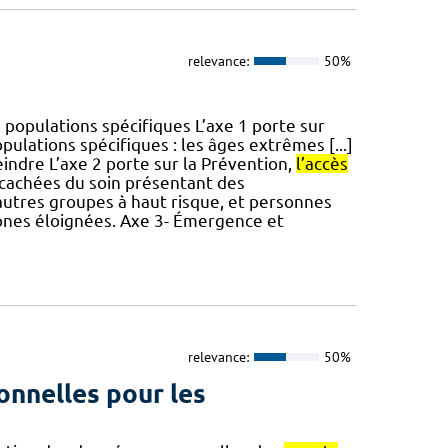
relevance:
50%
 populations spécifiques L’axe 1 porte sur
ulations spécifiques : les âges extrêmes [...]
eindre L’axe 2 porte sur la Prévention,
l’accès
cachées du soin présentant des
u autres groupes à haut risque, et personnes
zones éloignées. Axe 3- Émergence et
relevance:
50%
onnelles pour les