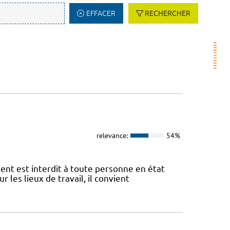
EFFACER
RECHERCHER
relevance:
54%
ent est interdit à toute personne en état
ur les lieux de travail, il convient