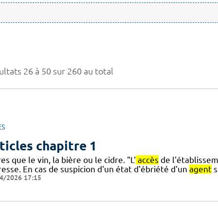
ltats 26 à 50 sur 260 au total
ES
ticles chapitre 1
es que le vin, la bière ou le cidre. "L'
accès
de l'établissem
resse. En cas de suspicion d'un état d'ébriété d'un
agent
s
4/2026 17:15