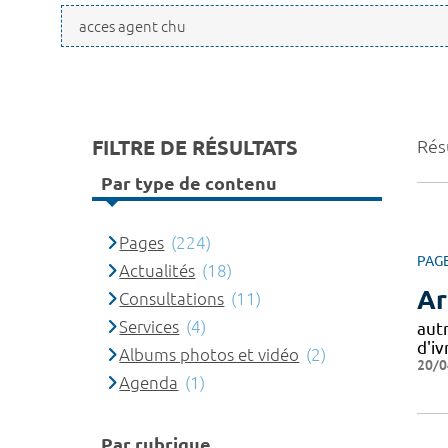
FILTRE DE RÉSULTATS
Résu
Par type de contenu
Pages
(224)
PAG
Actualités
(18)
Ar
Consultations
(11)
Services
(4)
autr
d'iv
Albums photos et vidéo
(2)
20/0
Agenda
(1)
Par rubrique