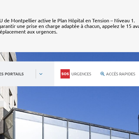
 de Montpellier active le Plan Hôpital en Tension – Niveau 1.
arantir une prise en charge adaptée à chacun, appelez le 15 av
déplacement aux urgences.
URGENCES
ACCÈS RAPIDES
ES PORTAILS