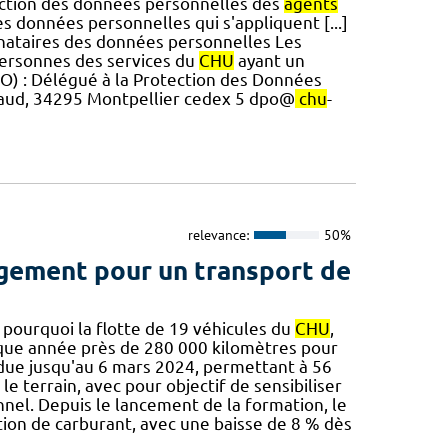
ection des données personnelles des
agents
es données personnelles qui s'appliquent [...]
inataires des données personnelles Les
personnes des services du
CHU
ayant un
O) : Délégué à la Protection des Données
raud, 34295 Montpellier cedex 5 dpo@
chu
-
relevance:
50%
agement pour un transport de
 pourquoi la flotte de 19 véhicules du
CHU
,
que année près de 280 000 kilomètres pour
endue jusqu'au 6 mars 2024, permettant à 56
 terrain, avec pour objectif de sensibiliser
onnel. Depuis le lancement de la formation, le
ion de carburant, avec une baisse de 8 % dès