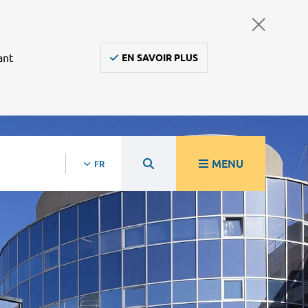
ant
EN SAVOIR PLUS
MENU
FR