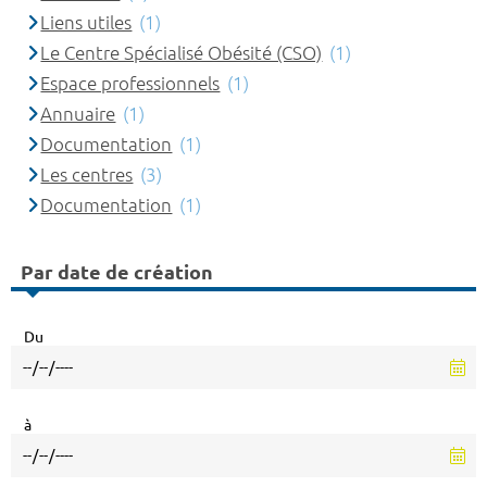
Liens utiles
(1)
Le Centre Spécialisé Obésité (CSO)
(1)
Espace professionnels
(1)
Annuaire
(1)
Documentation
(1)
Les centres
(3)
Documentation
(1)
Par date de création
Du
à