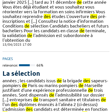
janvier 2025 [...] tard au 31 décembre
de
cette année
Vous êtes déjà étudiant et vous souhaitez vous
réorienter vers la formation en soins infirmiers Vous
souhaitez reprendre
des
études L'ouverture
des
pré-
inscriptions et [...] Consultez la notice d'information
Conditions
de
sélection Candidats bacheliers et futurs
bacheliers Pour les candidats en classe
de
terminale,
la validation
de
l'admission est subordonnée à
l'obtention du
15/04/2025 17:00
PAGES
relevance:
66%
La sélection
années ; les candidats issus
de
la brigade
des
sapeurs-
pompiers
de
Paris ou marins-pompiers
de
Marseille
justifiant d’une expérience professionnelle
de
trois
années. Sont dispensés
de
l’admissibilité sur dossier
[...] entreprises
de
transport sanitaire et titulaires
de
l’un
des
diplômes énoncés à l'alinéa 2 (ci-dessus)
L’admission
des
candidats est déterminée en fonction