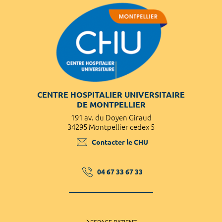
CENTRE HOSPITALIER UNIVERSITAIRE
DE MONTPELLIER
191 av. du Doyen Giraud
34295 Montpellier cedex 5
Contacter le CHU
04 67 33 67 33
ESPACE PATIENT