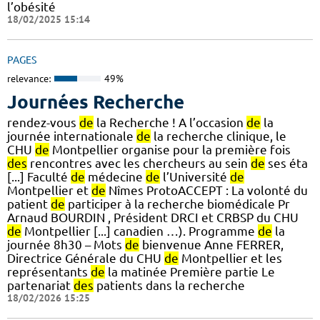
l’obésité
18/02/2025 15:14
PAGES
relevance:
49%
Journées Recherche
rendez-vous
de
la Recherche ! A l’occasion
de
la
journée internationale
de
la recherche clinique, le
CHU
de
Montpellier organise pour la première fois
des
rencontres avec les chercheurs au sein
de
ses éta
[...] Faculté
de
médecine
de
l’Université
de
Montpellier et
de
Nîmes ProtoACCEPT : La volonté du
patient
de
participer à la recherche biomédicale Pr
Arnaud BOURDIN , Président DRCI et CRBSP du CHU
de
Montpellier [...] canadien …). Programme
de
la
journée 8h30 – Mots
de
bienvenue Anne FERRER,
Directrice Générale du CHU
de
Montpellier et les
représentants
de
la matinée Première partie Le
partenariat
des
patients dans la recherche
18/02/2026 15:25