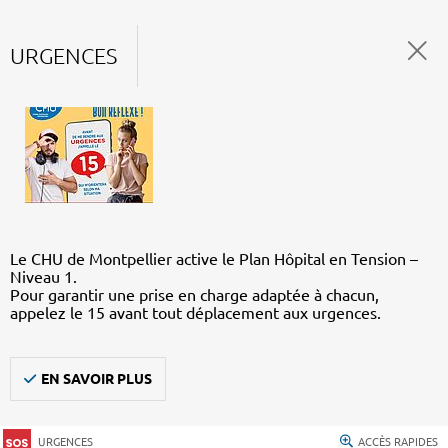
URGENCES
Le CHU de Montpellier active le Plan Hôpital en Tension –
Niveau 1.
Pour garantir une prise en charge adaptée à chacun,
appelez le 15 avant tout déplacement aux urgences.
EN SAVOIR PLUS
URGENCES
ACCÈS RAPIDES