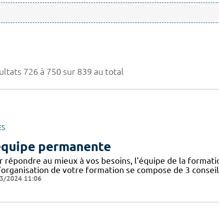
ultats 726 à 750 sur 839 au total
ES
équipe permanente
r répondre au mieux à vos besoins, l’équipe de la format
’organisation de votre formation se compose de 3 conseill
3/2024 11:06