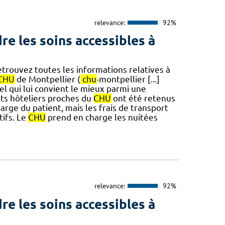
relevance:
92%
re les soins accessibles à
Retrouvez toutes les informations relatives à
CHU
de Montpellier (
chu
-montpellier [...]
ôtel qui lui convient le mieux parmi une
ts hôteliers proches du
CHU
ont été retenus
harge du patient, mais les frais de transport
ifs. Le
CHU
prend en charge les nuitées
relevance:
92%
re les soins accessibles à