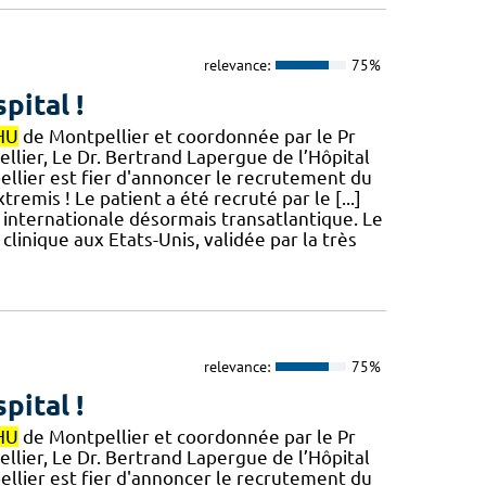
relevance:
75%
pital !
HU
de Montpellier et coordonnée par le Pr
lier, Le Dr. Bertrand Lapergue de l’Hôpital
llier est fier d'annoncer le recrutement du
emis ! Le patient a été recruté par le [...]
nternationale désormais transatlantique. Le
inique aux Etats-Unis, validée par la très
relevance:
75%
pital !
HU
de Montpellier et coordonnée par le Pr
lier, Le Dr. Bertrand Lapergue de l’Hôpital
llier est fier d'annoncer le recrutement du