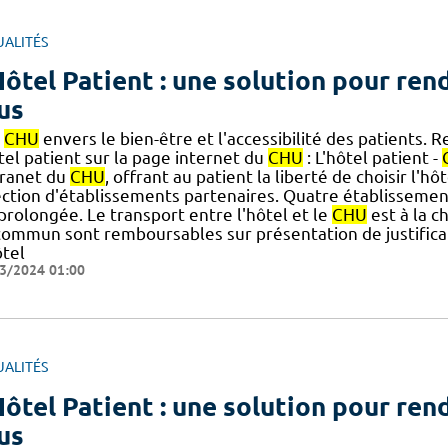
UALITÉS
Hôtel Patient : une solution pour rend
us
u
CHU
envers le bien-être et l'accessibilité des patients. 
tel patient sur la page internet du
CHU
: L'hôtel patient -
tranet du
CHU
, offrant au patient la liberté de choisir l'h
ection d'établissements partenaires. Quatre établissemen
] prolongée. Le transport entre l'hôtel et le
CHU
est à la c
commun sont remboursables sur présentation de justificat
ôtel
3/2024 01:00
UALITÉS
Hôtel Patient : une solution pour rend
us