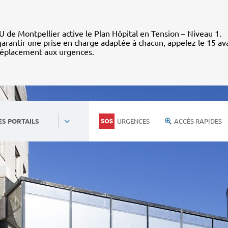
 de Montpellier active le Plan Hôpital en Tension – Niveau 1.
arantir une prise en charge adaptée à chacun, appelez le 15 av
déplacement aux urgences.
URGENCES
ACCÈS RAPIDES
ES PORTAILS