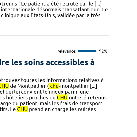
emis ! Le patient a été recruté par le [...]
nternationale désormais transatlantique. Le
inique aux Etats-Unis, validée par la très
relevance:
92%
re les soins accessibles à
Retrouvez toutes les informations relatives à
CHU
de Montpellier (
chu
-montpellier [...]
ôtel qui lui convient le mieux parmi une
ts hôteliers proches du
CHU
ont été retenus
harge du patient, mais les frais de transport
ifs. Le
CHU
prend en charge les nuitées