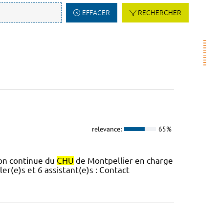
EFFACER
RECHERCHER
relevance:
65%
ion continue du
CHU
de Montpellier en charge
er(e)s et 6 assistant(e)s : Contact