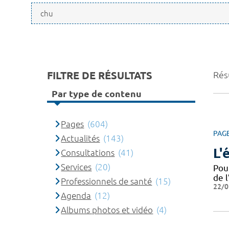
FILTRE DE RÉSULTATS
Rés
Par type de contenu
Pages
(604)
PAG
Actualités
(143)
L'
Consultations
(41)
Services
(20)
Pou
de l
Professionnels de santé
(15)
22/0
Agenda
(12)
Albums photos et vidéo
(4)