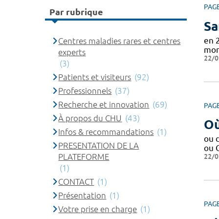
PAG
Par rubrique
Sa
en 
Centres maladies rares et centres
mon
experts
22/0
(3)
Patients et visiteurs
(92)
Professionnels
(37)
Recherche et innovation
(69)
PAG
À propos du CHU
(43)
Où
Infos & recommandations
(1)
ou 
PRESENTATION DE LA
ou 
PLATEFORME
22/0
(1)
CONTACT
(1)
Présentation
(1)
PAG
Votre prise en charge
(1)