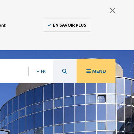
ant
EN SAVOIR PLUS
MENU
FR