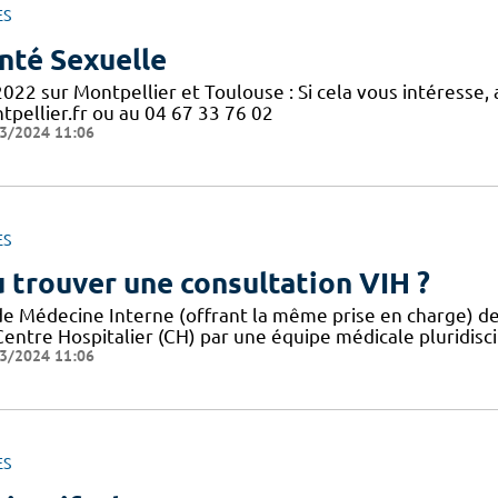
ES
nté Sexuelle
2022 sur Montpellier et Toulouse : Si cela vous intéresse
tpellier.fr ou au 04 67 33 76 02
3/2024 11:06
ES
 trouver une consultation VIH ?
de Médecine Interne (offrant la même prise en charge) des
Centre Hospitalier (CH) par une équipe médicale pluridisc
3/2024 11:06
ES