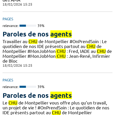
18/02/2026 15:25
PAGES
relevance:
39%
Paroles de nos
agents
Travailler au
CHU
de Montpellier #OnPrendSoin : Le
quotidien de nos IDE présents partout au
CHU
de
Montpellier #MonJobMon
CHU
: Fred, IADE au
CHU
de
Montpellier #MonJobMon
CHU
: Jean-René, Infirmier
de Bloc
18/02/2026 15:25
PAGES
relevance:
39%
Paroles de nos
agents
Le
CHU
de Montpellier vous offre plus qu’un travail,
un projet de vie ! #OnPrendSoin : Le quotidien de nos
IDE présents partout au
CHU
de Montpellier