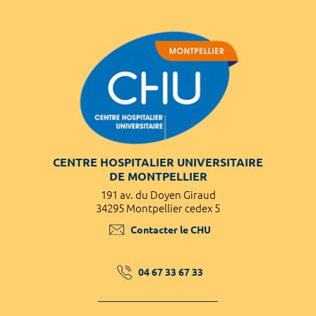
CENTRE HOSPITALIER UNIVERSITAIRE
DE MONTPELLIER
191 av. du Doyen Giraud
34295 Montpellier cedex 5
Contacter le CHU
04 67 33 67 33