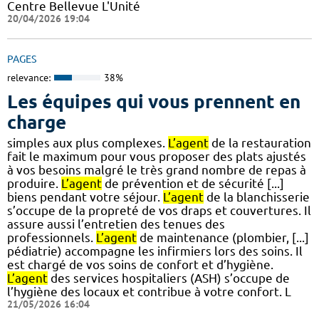
Centre Bellevue L'Unité
20/04/2026 19:04
PAGES
relevance:
38%
Les équipes qui vous prennent en
charge
simples aux plus complexes.
L’agent
de la restauration
fait le maximum pour vous proposer des plats ajustés
à vos besoins malgré le très grand nombre de repas à
produire.
L’agent
de prévention et de sécurité [...]
biens pendant votre séjour.
L’agent
de la blanchisserie
s’occupe de la propreté de vos draps et couvertures. Il
assure aussi l’entretien des tenues des
professionnels.
L’agent
de maintenance (plombier, [...]
pédiatrie) accompagne les infirmiers lors des soins. Il
est chargé de vos soins de confort et d’hygiène.
L’agent
des services hospitaliers (ASH) s’occupe de
l’hygiène des locaux et contribue à votre confort. L
21/05/2026 16:04