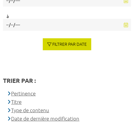
à
FILTRER PAR DATE
TRIER PAR :
Pertinence
Titre
Type de contenu
Date de dernière modification