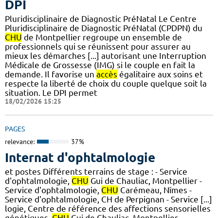
DPI
Pluridisciplinaire de Diagnostic PréNatal Le Centre
Pluridisciplinaire de Diagnostic PréNatal (CPDPN) du
CHU
de Montpellier regroupe un ensemble de
professionnels qui se réunissent pour assurer au
mieux les démarches [...] autorisant une Interruption
Médicale de Grossesse (IMG) si le couple en fait la
demande. Il favorise un
accès
égalitaire aux soins et
respecte la liberté de choix du couple quelque soit la
situation. Le DPI permet
18/02/2026 15:25
PAGES
relevance:
37%
Internat d'ophtalmologie
et postes Différents terrains de stage : - Service
d'ophtalmologie,
CHU
Gui de Chauliac, Montpellier -
Service d'ophtalmologie,
CHU
Carémeau, Nîmes -
Service d'ophtalmologie, CH de Perpignan - Service [...]
logie, Centre de référence des affections sensorielles
génétiques,
CHU
Gui de Chauliac, Montpellier -