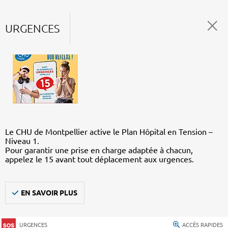
URGENCES
Le CHU de Montpellier active le Plan Hôpital en Tension –
Niveau 1.
Pour garantir une prise en charge adaptée à chacun,
appelez le 15 avant tout déplacement aux urgences.
EN SAVOIR PLUS
URGENCES
ACCÈS RAPIDES