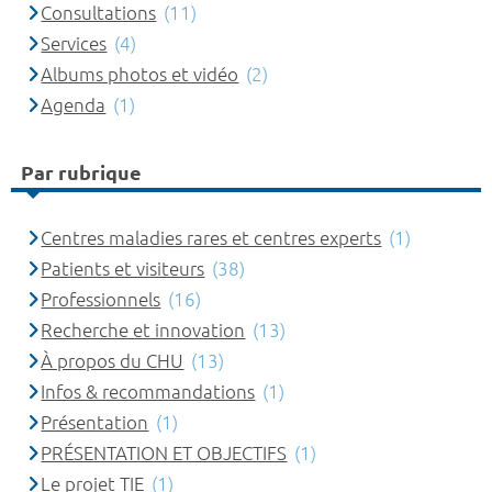
Consultations
(11)
Services
(4)
Albums photos et vidéo
(2)
Agenda
(1)
Par rubrique
Centres maladies rares et centres experts
(1)
Patients et visiteurs
(38)
Professionnels
(16)
Recherche et innovation
(13)
À propos du CHU
(13)
Infos & recommandations
(1)
Présentation
(1)
PRÉSENTATION ET OBJECTIFS
(1)
Le projet TIE
(1)