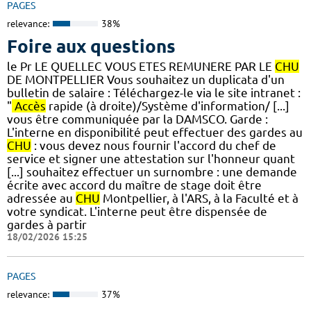
PAGES
relevance:
38%
Foire aux questions
le Pr LE QUELLEC VOUS ETES REMUNERE PAR LE
CHU
DE MONTPELLIER Vous souhaitez un duplicata d'un
bulletin de salaire : Téléchargez-le via le site intranet :
"
Accès
rapide (à droite)/Système d'information/ [...]
vous être communiquée par la DAMSCO. Garde :
L'interne en disponibilité peut effectuer des gardes au
CHU
: vous devez nous fournir l'accord du chef de
service et signer une attestation sur l'honneur quant
[...] souhaitez effectuer un surnombre : une demande
écrite avec accord du maître de stage doit être
adressée au
CHU
Montpellier, à l'ARS, à la Faculté et à
votre syndicat. L'interne peut être dispensée de
gardes à partir
18/02/2026 15:25
PAGES
relevance:
37%