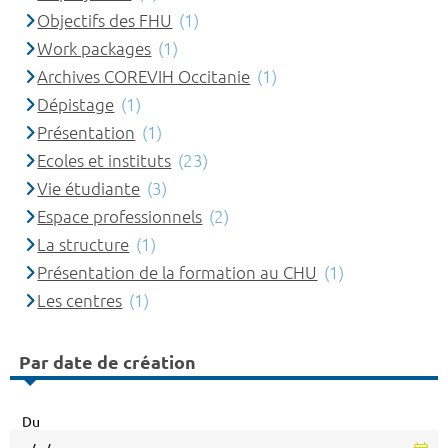
Objectifs des FHU
(1)
Work packages
(1)
Archives COREVIH Occitanie
(1)
Dépistage
(1)
Présentation
(1)
Ecoles et instituts
(23)
Vie étudiante
(3)
Espace professionnels
(2)
La structure
(1)
Présentation de la formation au CHU
(1)
Les centres
(1)
Par date de création
Du