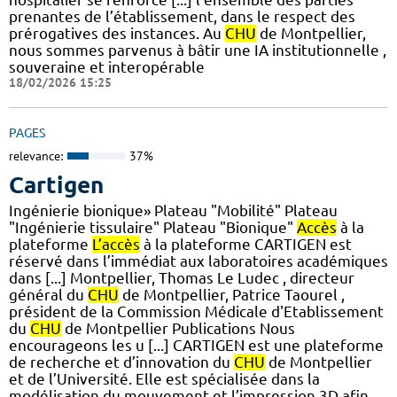
prenantes de l’établissement, dans le respect des
prérogatives des instances. Au
CHU
de Montpellier,
nous sommes parvenus à bâtir une IA institutionnelle ,
souveraine et interopérable
18/02/2026 15:25
PAGES
relevance:
37%
Cartigen
Ingénierie bionique» Plateau "Mobilité" Plateau
"Ingénierie tissulaire" Plateau "Bionique"
Accès
à la
plateforme
L’accès
à la plateforme CARTIGEN est
réservé dans l’immédiat aux laboratoires académiques
dans [...] Montpellier, Thomas Le Ludec , directeur
général du
CHU
de Montpellier, Patrice Taourel ,
président de la Commission Médicale d'Etablissement
du
CHU
de Montpellier Publications Nous
encourageons les u [...] CARTIGEN est une plateforme
de recherche et d’innovation du
CHU
de Montpellier
et de l’Université. Elle est spécialisée dans la
modélisation du mouvement et l’impression 3D afin