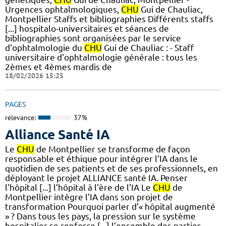
Urgences ophtalmologiques,
CHU
Gui de Chauliac,
Montpellier Staffs et bibliographies Différents staffs
[...] hospitalo-universitaires et séances de
bibliographies sont organisées par le service
d'ophtalmologie du
CHU
Gui de Chauliac : - Staff
universitaire d'ophtalmologie générale : tous les
2èmes et 4èmes mardis de
18/02/2026 15:25
PAGES
relevance:
37%
Alliance Santé IA
Le
CHU
de Montpellier se transforme de façon
responsable et éthique pour intégrer l’IA dans le
quotidien de ses patients et de ses professionnels, en
déployant le projet ALLIANCE santé IA. Penser
l’hôpital [...] l’hôpital à l’ère de l’IA Le
CHU
de
Montpellier intègre l’IA dans son projet de
transformation Pourquoi parler d’« hôpital augmenté
» ? Dans tous les pays, la pression sur le système
hospitalier se renforce [...] l’ensemble des parties