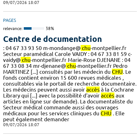
09/07/2026 18:07
PAGES
relevance:
38%
Centre de documentation
: 04 67 33 93 50 m-mondange@
chu
-montpellier.fr
Secteur paramédical Carole VAIDY : 04 67 33 81 59 c-
vaidy@
chu
-montpellier.fr Marie-Rose DJENANE : 04
67 33 08 34 mr-djenane@
chu
-montpellier.fr Pedro
MARTINEZ [...] consultés par les médecin du
CHU
. Le
fonds contient environ 15 600 revues médicales ,
consultables via le portail de recherche documentaire.
Les médecins peuvent aussi avoir
accès
à la Cochrane
Library qui [...] avec la possibilité d'avoir
accès
aux
articles en ligne sur demande). La documentaliste du
Secteur médical commande aussi des ouvrages
médicaux pour les services cliniques du
CHU
. Elle
peut également demander
09/07/2026 18:07