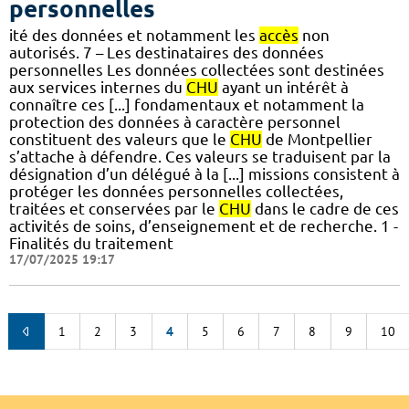
personnelles
ité des données et notamment les
accès
non
autorisés. 7 – Les destinataires des données
personnelles Les données collectées sont destinées
aux services internes du
CHU
ayant un intérêt à
connaître ces [...] fondamentaux et notamment la
protection des données à caractère personnel
constituent des valeurs que le
CHU
de Montpellier
s’attache à défendre. Ces valeurs se traduisent par la
désignation d’un délégué à la [...] missions consistent à
protéger les données personnelles collectées,
traitées et conservées par le
CHU
dans le cadre de ces
activités de soins, d’enseignement et de recherche. 1 -
Finalités du traitement
17/07/2025 19:17
1
2
3
4
5
6
7
8
9
10