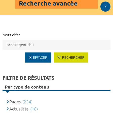
Recherche avancée
Mots-clés :
EFFACER
RECHERCHER
FILTRE DE RÉSULTATS
Par type de contenu
Pages
(224)
Actualités
(18)