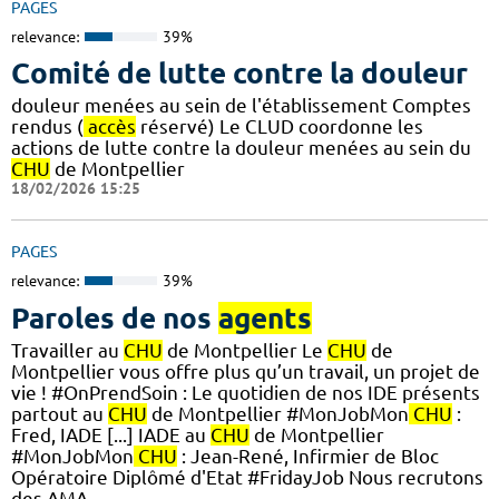
PAGES
relevance:
39%
Comité de lutte contre la douleur
douleur menées au sein de l'établissement Comptes
rendus (
accès
réservé) Le CLUD coordonne les
actions de lutte contre la douleur menées au sein du
CHU
de Montpellier
18/02/2026 15:25
PAGES
relevance:
39%
Paroles de nos
agents
Travailler au
CHU
de Montpellier Le
CHU
de
Montpellier vous offre plus qu’un travail, un projet de
vie ! #OnPrendSoin : Le quotidien de nos IDE présents
partout au
CHU
de Montpellier #MonJobMon
CHU
:
Fred, IADE [...] IADE au
CHU
de Montpellier
#MonJobMon
CHU
: Jean-René, Infirmier de Bloc
Opératoire Diplômé d'Etat #FridayJob Nous recrutons
des AMA