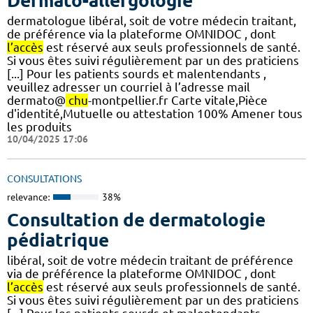
Dermato-allergologie
dermatologue libéral, soit de votre médecin traitant,
de préférence via la plateforme OMNIDOC , dont
l’accès
est réservé aux seuls professionnels de santé.
Si vous êtes suivi régulièrement par un des praticiens
[...] Pour les patients sourds et malentendants ,
veuillez adresser un courriel à l’adresse mail
dermato@
chu
-montpellier.fr Carte vitale,Pièce
d'identité,Mutuelle ou attestation 100% Amener tous
les produits
10/04/2025 17:06
CONSULTATIONS
relevance:
38%
Consultation de dermatologie
pédiatrique
libéral, soit de votre médecin traitant de préférence
via de préférence la plateforme OMNIDOC , dont
l’accès
est réservé aux seuls professionnels de santé.
Si vous êtes suivi régulièrement par un des praticiens