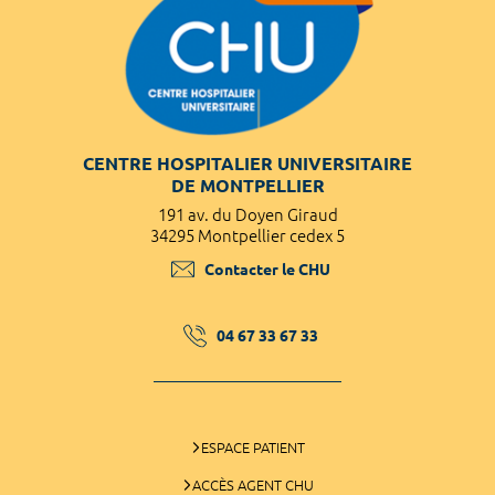
CENTRE HOSPITALIER UNIVERSITAIRE
DE MONTPELLIER
191 av. du Doyen Giraud
34295 Montpellier cedex 5
Contacter le CHU
04 67 33 67 33
ESPACE PATIENT
ACCÈS AGENT CHU