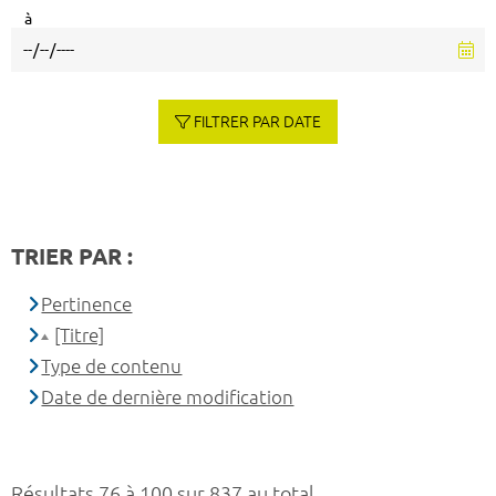
à
FILTRER PAR DATE
TRIER PAR :
Pertinence
[Titre]
Type de contenu
Date de dernière modification
Résultats 76 à 100 sur 837 au total