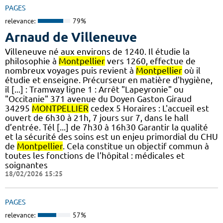
PAGES
relevance:
79%
Arnaud de Villeneuve
Villeneuve né aux environs de 1240. Il étudie la
philosophie à
Montpellier
vers 1260, effectue de
nombreux voyages puis revient à
Montpellier
où il
étudie et enseigne. Précurseur en matière d'hygiène,
il [...] : Tramway ligne 1 : Arrêt "Lapeyronie" ou
"Occitanie" 371 avenue du Doyen Gaston Giraud
34295
MONTPELLIER
cedex 5 Horaires : L'accueil est
ouvert de 6h30 à 21h, 7 jours sur 7, dans le hall
d’entrée. Tél [...] de 7h30 à 16h30 Garantir la qualité
et la sécurité des soins est un enjeu primordial du CHU
de
Montpellier
. Cela constitue un objectif commun à
toutes les fonctions de l’hôpital : médicales et
soignantes
18/02/2026 15:25
PAGES
relevance:
57%