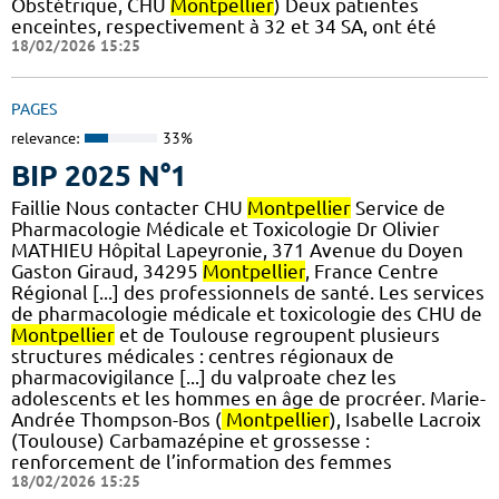
Obstétrique, CHU
Montpellier
) Deux patientes
enceintes, respectivement à 32 et 34 SA, ont été
18/02/2026 15:25
PAGES
relevance:
33%
BIP 2025 N°1
Faillie Nous contacter CHU
Montpellier
Service de
Pharmacologie Médicale et Toxicologie Dr Olivier
MATHIEU Hôpital Lapeyronie, 371 Avenue du Doyen
Gaston Giraud, 34295
Montpellier
, France Centre
Régional [...] des professionnels de santé. Les services
de pharmacologie médicale et toxicologie des CHU de
Montpellier
et de Toulouse regroupent plusieurs
structures médicales : centres régionaux de
pharmacovigilance [...] du valproate chez les
adolescents et les hommes en âge de procréer. Marie-
Andrée Thompson-Bos (
Montpellier
), Isabelle Lacroix
(Toulouse) Carbamazépine et grossesse :
renforcement de l’information des femmes
18/02/2026 15:25