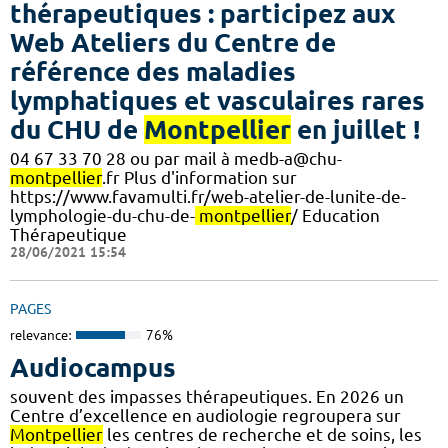
thérapeutiques : participez aux
Web Ateliers du Centre de
référence des maladies
lymphatiques et vasculaires rares
du CHU de
Montpellier
en juillet !
04 67 33 70 28 ou par mail à medb-a@chu-
montpellier
.fr Plus d'information sur
https://www.favamulti.fr/web-atelier-de-lunite-de-
lymphologie-du-chu-de-
montpellier
/ Education
Thérapeutique
28/06/2021 15:54
PAGES
relevance:
76%
Audiocampus
souvent des impasses thérapeutiques. En 2026 un
Centre d’excellence en audiologie regroupera sur
Montpellier
les centres de recherche et de soins, les