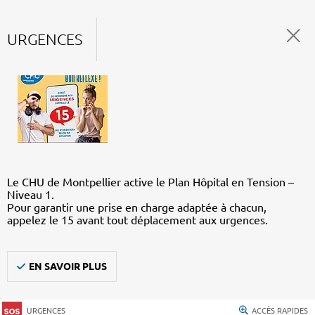
URGENCES
Le CHU de Montpellier active le Plan Hôpital en Tension –
Niveau 1.
Pour garantir une prise en charge adaptée à chacun,
appelez le 15 avant tout déplacement aux urgences.
EN SAVOIR PLUS
URGENCES
ACCÈS RAPIDES