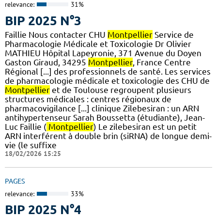
relevance:
31%
BIP 2025 N°3
Faillie Nous contacter CHU
Montpellier
Service de
Pharmacologie Médicale et Toxicologie Dr Olivier
MATHIEU Hôpital Lapeyronie, 371 Avenue du Doyen
Gaston Giraud, 34295
Montpellier
, France Centre
Régional [...] des professionnels de santé. Les services
de pharmacologie médicale et toxicologie des CHU de
Montpellier
et de Toulouse regroupent plusieurs
structures médicales : centres régionaux de
pharmacovigilance [...] clinique Zilebesiran : un ARN
antihypertenseur Sarah Boussetta (étudiante), Jean-
Luc Faillie (
Montpellier
) Le zilebesiran est un petit
ARN interférent à double brin (siRNA) de longue demi-
vie (le suffixe
18/02/2026 15:25
PAGES
relevance:
33%
BIP 2025 N°4