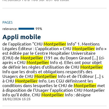
PAGES
relevance:
99%
Appli mobile
de l'application "CHU
Montpellier
Info" 1. Mentions
Légales Éditeur : L’application « CHU
Montpellier
info »
est éditée par le Centre Hospitalier Universitaire
(CHU) de
Montpellier
(191 av. du Doyen Giraud [...] (ci-
après « CHU
Montpellier
Info »). Elles ont pour objet
de définir les règles d’utilisation de CHU
Montpellier
Info que les droits et obligations respectifs des
Usagers de CHU
Montpellier
Info et de l’Editeur [...] s
à CHU
Montpellier
Info. Les CGU définissent les
conditions dans lesquelles le CHU de
Montpellier
met
à disposition de l’Usager l’application CHU Montpelier
info qu’il édite. CHU
Montpellier
Info : désigne
18/02/2026 15:25