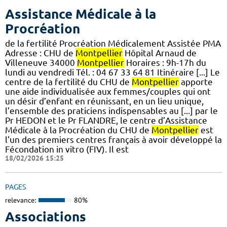
Assistance Médicale à la
Procréation
de la fertilité Procréation Médicalement Assistée PMA
Adresse : CHU de
Montpellier
Hôpital Arnaud de
Villeneuve 34000
Montpellier
Horaires : 9h-17h du
lundi au vendredi Tél. : 04 67 33 64 81 Itinéraire [...] Le
centre de la fertilité du CHU de
Montpellier
apporte
une aide individualisée aux femmes/couples qui ont
un désir d’enfant en réunissant, en un lieu unique,
l’ensemble des praticiens indispensables au [...] par le
Pr HEDON et le Pr FLANDRE, le centre d’Assistance
Médicale à la Procréation du CHU de
Montpellier
est
l’un des premiers centres français à avoir développé la
Fécondation in vitro (FIV). Il est
18/02/2026 15:25
PAGES
relevance:
80%
Associations