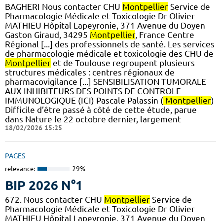
BAGHERI Nous contacter CHU
Montpellier
Service de
Pharmacologie Médicale et Toxicologie Dr Olivier
MATHIEU Hôpital Lapeyronie, 371 Avenue du Doyen
Gaston Giraud, 34295
Montpellier
, France Centre
Régional [...] des professionnels de santé. Les services
de pharmacologie médicale et toxicologie des CHU de
Montpellier
et de Toulouse regroupent plusieurs
structures médicales : centres régionaux de
pharmacovigilance [...] SENSIBILISATION TUMORALE
AUX INHIBITEURS DES POINTS DE CONTROLE
IMMUNOLOGIQUE (ICI) Pascale Palassin (
Montpellier
)
Difficile d’être passé à côté de cette étude, parue
dans Nature le 22 octobre dernier, largement
18/02/2026 15:25
PAGES
relevance:
29%
BIP 2026 N°1
672. Nous contacter CHU
Montpellier
Service de
Pharmacologie Médicale et Toxicologie Dr Olivier
MATHIEU Hôpital Lapeyronie, 371 Avenue du Doyen