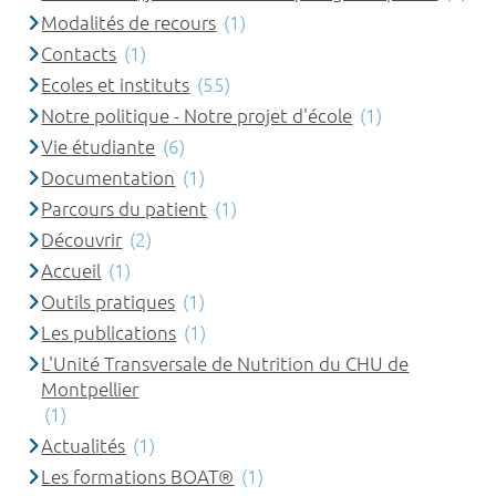
Modalités de recours
(1)
Contacts
(1)
Ecoles et instituts
(55)
Notre politique - Notre projet d'école
(1)
Vie étudiante
(6)
Documentation
(1)
Parcours du patient
(1)
Découvrir
(2)
Accueil
(1)
Outils pratiques
(1)
Les publications
(1)
L'Unité Transversale de Nutrition du CHU de
Montpellier
(1)
Actualités
(1)
Les formations BOAT®
(1)