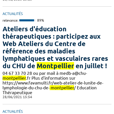
ACTUALITÉS
relevance:
89%
Ateliers d'éducation
thérapeutiques : participez aux
Web Ateliers du Centre de
référence des maladies
lymphatiques et vasculaires rares
du CHU de
Montpellier
en juillet !
04 67 33 70 28 ou par mail à medb-a@chu-
montpellier
.fr Plus d'information sur
https://www.favamulti.fr/web-atelier-de-lunite-de-
lymphologie-du-chu-de-
montpellier
/ Education
Thérapeutique
28/06/2021 15:54
ACTUALITÉS