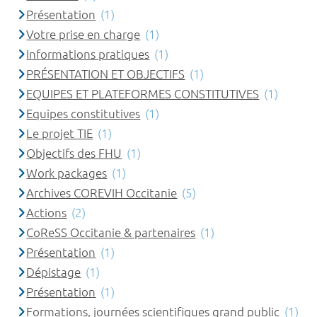
Présentation
(1)
Votre prise en charge
(1)
Informations pratiques
(1)
PRÉSENTATION ET OBJECTIFS
(1)
EQUIPES ET PLATEFORMES CONSTITUTIVES
(1)
Equipes constitutives
(1)
Le projet TIE
(1)
Objectifs des FHU
(1)
Work packages
(1)
Archives COREVIH Occitanie
(5)
Actions
(2)
CoReSS Occitanie & partenaires
(1)
Présentation
(1)
Dépistage
(1)
Présentation
(1)
Formations, journées scientifiques grand public
(1)