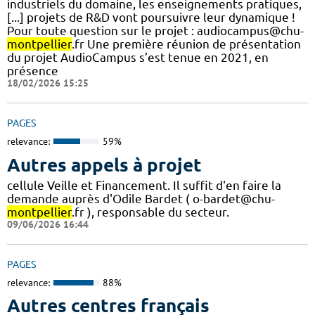
industriels du domaine, les enseignements pratiques,
[...] projets de R&D vont poursuivre leur dynamique !
Pour toute question sur le projet : audiocampus@chu-
montpellier
.fr Une première réunion de présentation
du projet AudioCampus s’est tenue en 2021, en
présence
18/02/2026 15:25
PAGES
relevance:
59%
Autres appels à projet
cellule Veille et Financement. Il suffit d'en faire la
demande auprès d'Odile Bardet ( o-bardet@chu-
montpellier
.fr ), responsable du secteur.
09/06/2026 16:44
PAGES
relevance:
88%
Autres centres français