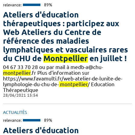
relevance:
89%
Ateliers d'éducation
thérapeutiques : participez aux
Web Ateliers du Centre de
référence des maladies
lymphatiques et vasculaires rares
du CHU de
Montpellier
en juillet !
04 67 33 70 28 ou par mail à medb-a@chu-
montpellier
.fr Plus d'information sur
https://www.favamulti.fr/web-atelier-de-lunite-de-
lymphologie-du-chu-de-
montpellier
/ Education
Thérapeutique
28/06/2021 15:54
ACTUALITÉS
relevance:
89%
Ateliers d'éducation