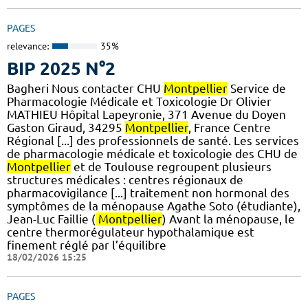
PAGES
relevance:
35%
BIP 2025 N°2
Bagheri Nous contacter CHU
Montpellier
Service de
Pharmacologie Médicale et Toxicologie Dr Olivier
MATHIEU Hôpital Lapeyronie, 371 Avenue du Doyen
Gaston Giraud, 34295
Montpellier
, France Centre
Régional [...] des professionnels de santé. Les services
de pharmacologie médicale et toxicologie des CHU de
Montpellier
et de Toulouse regroupent plusieurs
structures médicales : centres régionaux de
pharmacovigilance [...] traitement non hormonal des
symptômes de la ménopause Agathe Soto (étudiante),
Jean-Luc Faillie (
Montpellier
) Avant la ménopause, le
centre thermorégulateur hypothalamique est
finement réglé par l’équilibre
18/02/2026 15:25
PAGES