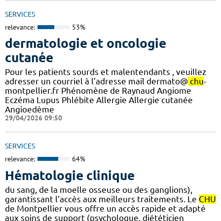
SERVICES
relevance:
53%
dermatologie et oncologie
cutanée
Pour les patients sourds et malentendants , veuillez
adresser un courriel à l’adresse mail dermato@
chu
-
montpellier.fr Phénomène de Raynaud Angiome
Eczéma Lupus Phlébite Allergie Allergie cutanée
Angioedème
29/04/2026 09:50
SERVICES
relevance:
64%
Hématologie clinique
du sang, de la moelle osseuse ou des ganglions),
garantissant l’accès aux meilleurs traitements. Le
CHU
de Montpellier vous offre un accès rapide et adapté
aux soins de support (psychologue, diététicien