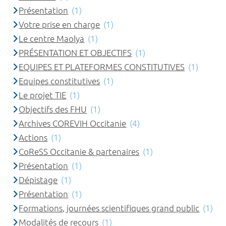
Présentation
(1)
Votre prise en charge
(1)
Le centre Maolya
(1)
PRÉSENTATION ET OBJECTIFS
(1)
EQUIPES ET PLATEFORMES CONSTITUTIVES
(1)
Equipes constitutives
(1)
Le projet TIE
(1)
Objectifs des FHU
(1)
Archives COREVIH Occitanie
(4)
Actions
(1)
CoReSS Occitanie & partenaires
(1)
Présentation
(1)
Dépistage
(1)
Présentation
(1)
Formations, journées scientifiques grand public
(1)
Modalités de recours
(1)