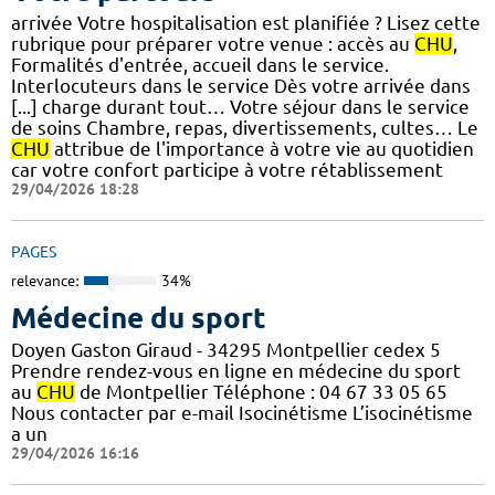
arrivée Votre hospitalisation est planifiée ? Lisez cette
rubrique pour préparer votre venue : accès au
CHU
,
Formalités d'entrée, accueil dans le service.
Interlocuteurs dans le service Dès votre arrivée dans
[...] charge durant tout… Votre séjour dans le service
de soins Chambre, repas, divertissements, cultes… Le
CHU
attribue de l'importance à votre vie au quotidien
car votre confort participe à votre rétablissement
29/04/2026 18:28
PAGES
relevance:
34%
Médecine du sport
Doyen Gaston Giraud - 34295 Montpellier cedex 5
Prendre rendez-vous en ligne en médecine du sport
au
CHU
de Montpellier Téléphone : 04 67 33 05 65
Nous contacter par e-mail Isocinétisme L’isocinétisme
a un
29/04/2026 16:16