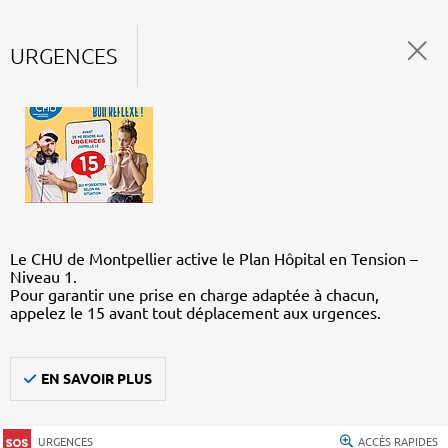
URGENCES
Le CHU de Montpellier active le Plan Hôpital en Tension –
Niveau 1.
Pour garantir une prise en charge adaptée à chacun,
appelez le 15 avant tout déplacement aux urgences.
EN SAVOIR PLUS
URGENCES
ACCÈS RAPIDES