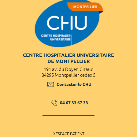
CENTRE HOSPITALIER UNIVERSITAIRE
DE MONTPELLIER
191 av. du Doyen Giraud
34295 Montpellier cedex 5
Contacter le CHU
04 67 33 67 33
ESPACE PATIENT