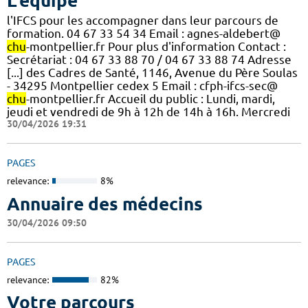
L'équipe
l'IFCS pour les accompagner dans leur parcours de
formation. 04 67 33 54 34 Email : agnes-aldebert@
chu
-montpellier.fr Pour plus d'information Contact :
Secrétariat : 04 67 33 88 70 / 04 67 33 88 74 Adresse
[...] des Cadres de Santé, 1146, Avenue du Père Soulas
- 34295 Montpellier cedex 5 Email : cfph-ifcs-sec@
chu
-montpellier.fr Accueil du public : Lundi, mardi,
jeudi et vendredi de 9h à 12h de 14h à 16h. Mercredi
30/04/2026 19:31
PAGES
relevance:
8%
Annuaire des médecins
30/04/2026 09:50
PAGES
relevance:
82%
Votre parcours