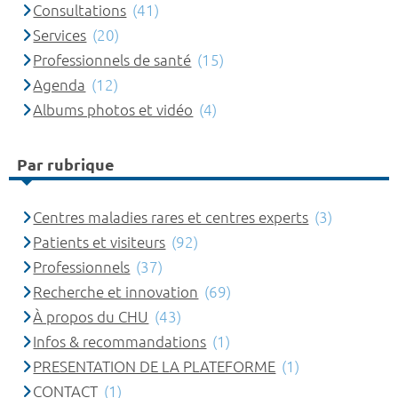
Consultations
(41)
Services
(20)
Professionnels de santé
(15)
Agenda
(12)
Albums photos et vidéo
(4)
Par rubrique
Centres maladies rares et centres experts
(3)
Patients et visiteurs
(92)
Professionnels
(37)
Recherche et innovation
(69)
À propos du CHU
(43)
Infos & recommandations
(1)
PRESENTATION DE LA PLATEFORME
(1)
CONTACT
(1)