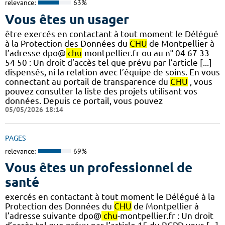
relevance:
63%
Vous êtes un usager
être exercés en contactant à tout moment le Délégué
à la Protection des Données du
CHU
de Montpellier à
l’adresse dpo@
chu
-montpellier.fr ou au n° 04 67 33
54 50 : Un droit d’accès tel que prévu par l’article [...]
dispensés, ni la relation avec l’équipe de soins. En vous
connectant au portail de transparence du
CHU
, vous
pouvez consulter la liste des projets utilisant vos
données. Depuis ce portail, vous pouvez
05/05/2026 18:14
PAGES
relevance:
69%
Vous êtes un professionnel de
santé
exercés en contactant à tout moment le Délégué à la
Protection des Données du
CHU
de Montpellier à
l’adresse suivante dpo@
chu
-montpellier.fr : Un droit