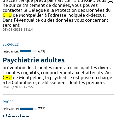
d’accès tel que prévu par l’article 15 du RGPD vous [...]
ire sur ce traitement de données, vous pouvez
contacter le Délégué à la Protection des Données du
CHU
de Montpellier à l’adresse indiquée ci-dessus.
Dans l’éventualité ou des données vous concernant
seraient
05/05/2026 18:14
SERVICES
relevance:
67%
Psychiatrie adultes
prévention des troubles mentaux, incluant les divers
troubles cognitifs, comportementaux et affectifs. Au
CHU
de Montpellier, la psychiatrie est prise en charge
à La Colombière, établissement dont les premiers
05/05/2026 12:55
PAGES
relevance:
77%