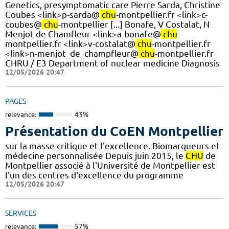
Genetics, presymptomatic care Pierre Sarda, Christine
Coubes <link>p-sarda@
chu
-montpellier.fr <link>c-
coubes@
chu
-montpellier [...] Bonafe, V Costalat, N
Menjot de Chamfleur <link>a-bonafe@
chu
-
montpellier.fr <link>v-costalat@
chu
-montpellier.fr
<link>n-menjot_de_champfleur@
chu
-montpellier.fr
CHRU / E3 Department of nuclear medicine Diagnosis
12/05/2026 20:47
PAGES
relevance:
43%
Présentation du CoEN Montpellier
sur la masse critique et l'excellence. Biomarqueurs et
médecine personnalisée Depuis juin 2015, le
CHU
de
Montpellier associé à l'Université de Montpellier est
l'un des centres d'excellence du programme
12/05/2026 20:47
SERVICES
relevance:
57%