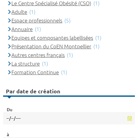
Le Centre Spécialisé Obésité (CSO)
(1)
Adulte
(1)
Espace professionnels
(5)
Annuaire
(1)
Equipes et composantes labellisées
(1)
Présentation du CoEN Montpellier
(1)
Autres centres français
(1)
La structure
(1)
Formation Continue
(1)
Par date de création
Du
à