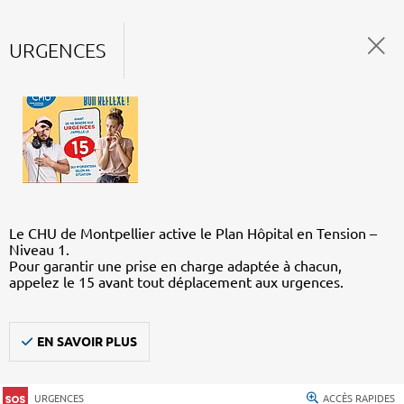
URGENCES
Le CHU de Montpellier active le Plan Hôpital en Tension –
Niveau 1.
Pour garantir une prise en charge adaptée à chacun,
appelez le 15 avant tout déplacement aux urgences.
EN SAVOIR PLUS
URGENCES
ACCÈS RAPIDES