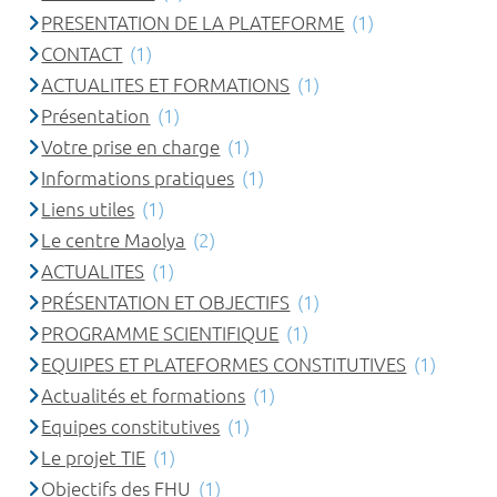
PRESENTATION DE LA PLATEFORME
(1)
CONTACT
(1)
ACTUALITES ET FORMATIONS
(1)
Présentation
(1)
Votre prise en charge
(1)
Informations pratiques
(1)
Liens utiles
(1)
Le centre Maolya
(2)
ACTUALITES
(1)
PRÉSENTATION ET OBJECTIFS
(1)
PROGRAMME SCIENTIFIQUE
(1)
EQUIPES ET PLATEFORMES CONSTITUTIVES
(1)
Actualités et formations
(1)
Equipes constitutives
(1)
Le projet TIE
(1)
Objectifs des FHU
(1)