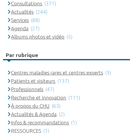
Consultations
(371)
Actualités
(244)
Services
(88)
Agenda
(27)
Albums photos et vidéo
(5)
Par rubrique
Centres maladies rares et centres experts
(3)
Patients et visiteurs
(137)
Professionnels
(47)
Recherche et innovation
(111)
À propos du CHU
(63)
Actualités & Agenda
(2)
Infos & recommandations
(1)
RESSOURCES
(1)