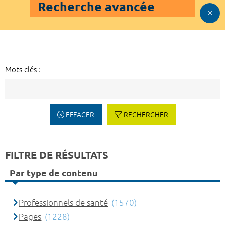
Recherche avancée
Mots-clés :
EFFACER
RECHERCHER
FILTRE DE RÉSULTATS
Par type de contenu
Professionnels de santé
(1570)
Pages
(1228)