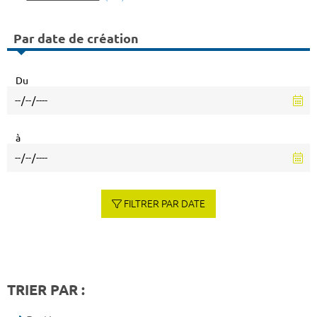
Par date de création
Du
à
FILTRER PAR DATE
TRIER PAR :