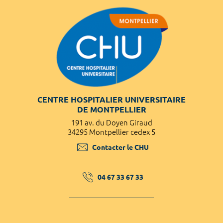
CENTRE HOSPITALIER UNIVERSITAIRE
DE MONTPELLIER
191 av. du Doyen Giraud
34295 Montpellier cedex 5
Contacter le CHU
04 67 33 67 33