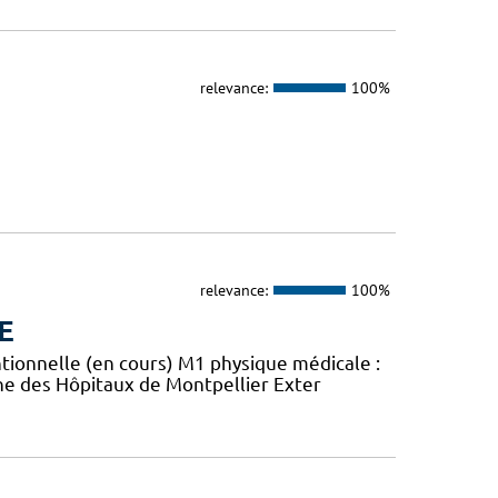
relevance:
100%
relevance:
100%
E
tionnelle (en cours) M1 physique médicale :
rne des Hôpitaux de Montpellier Exter