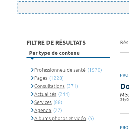
FILTRE DE RÉSULTATS
Rés
Par type de contenu
Professionnels de santé
(1570)
PRO
Pages
(1228)
D
Consultations
(371)
Actualités
(244)
Méd
29/0
Services
(88)
Agenda
(27)
Albums photos et vidéo
(5)
PRO