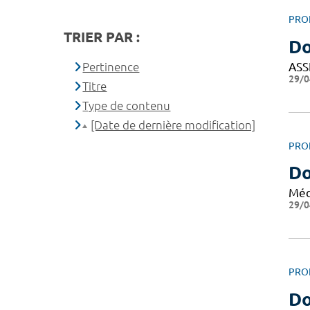
PRO
TRIER PAR :
Do
ASS
Pertinence
29/0
Titre
Type de contenu
[Date de dernière modification]
PRO
Do
Méd
29/0
PRO
Do