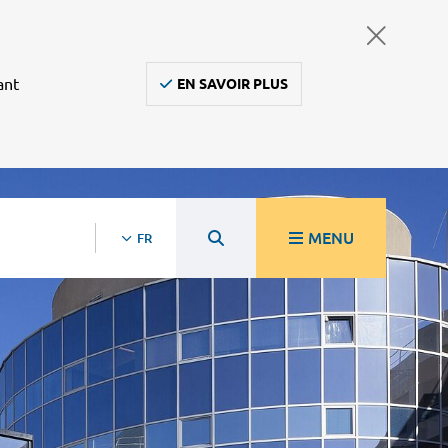
ant
EN SAVOIR PLUS
MENU
FR