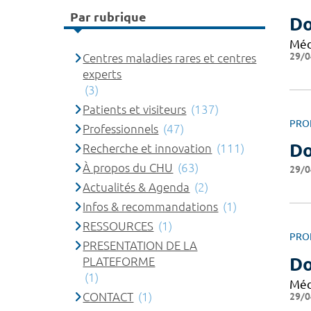
Par rubrique
Do
Méd
29/0
Centres maladies rares et centres
experts
(3)
Patients et visiteurs
(137)
PRO
Professionnels
(47)
Do
Recherche et innovation
(111)
À propos du CHU
(63)
29/0
Actualités & Agenda
(2)
Infos & recommandations
(1)
RESSOURCES
(1)
PRO
PRESENTATION DE LA
D
PLATEFORME
(1)
Méd
29/0
CONTACT
(1)