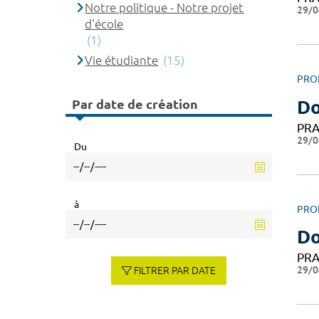
Notre politique - Notre projet
29/0
d'école
(1)
Vie étudiante
(15)
PRO
Par date de création
Do
PRA
29/0
Du
à
PRO
Do
PRA
29/0
FILTRER PAR DATE