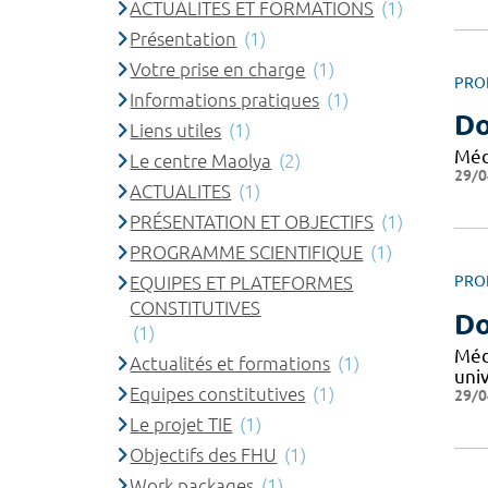
ACTUALITES ET FORMATIONS
(1)
Présentation
(1)
Votre prise en charge
(1)
PRO
Informations pratiques
(1)
Do
Liens utiles
(1)
Méd
Le centre Maolya
(2)
29/0
ACTUALITES
(1)
PRÉSENTATION ET OBJECTIFS
(1)
PROGRAMME SCIENTIFIQUE
(1)
EQUIPES ET PLATEFORMES
PRO
CONSTITUTIVES
Do
(1)
Méd
Actualités et formations
(1)
uni
Equipes constitutives
(1)
29/0
Le projet TIE
(1)
Objectifs des FHU
(1)
Work packages
(1)