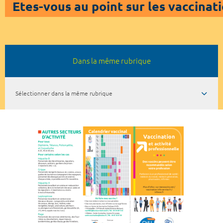
Etes-vous au point sur les vaccinati
Dans la même rubrique
Sélectionner dans la même rubrique