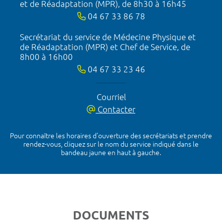
et de Réadaptation (MPR), de 8h30 à 16h45
04 67 33 86 78
Secrétariat du service de Médecine Physique et
de Réadaptation (MPR) et Chef de Service, de
8h00 à 16h00
04 67 33 23 46
Courriel
Contacter
Pour connaître les horaires d’ouverture des secrétariats et prendre
rendez-vous, cliquez sur le nom du service indiqué dans le
bandeau jaune en haut à gauche.
DOCUMENTS