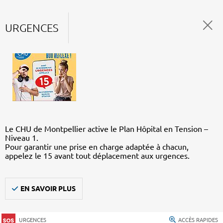
URGENCES
Le CHU de Montpellier active le Plan Hôpital en Tension –
Niveau 1.
Pour garantir une prise en charge adaptée à chacun,
appelez le 15 avant tout déplacement aux urgences.
EN SAVOIR PLUS
URGENCES
ACCÈS RAPIDES