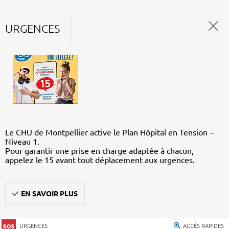
URGENCES
Le CHU de Montpellier active le Plan Hôpital en Tension –
Niveau 1.
Pour garantir une prise en charge adaptée à chacun,
appelez le 15 avant tout déplacement aux urgences.
EN SAVOIR PLUS
URGENCES
ACCÈS RAPIDES