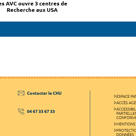
es AVC ouvre 3 centres de
Recherche aux USA
Contacter le CHU
ESPACE PA
ACCÈS AG
ACCESSIBIL
04 67 33 67 33
PARTIELL
CONFORM
MENTIONS
PROTECTI
DONNÉES