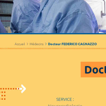
Accueil
Médecins
Docteur FEDERICO CAGNAZZO
Doc
SERVICE :