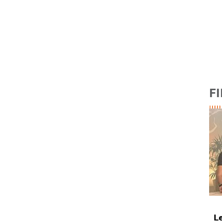
FI
Le