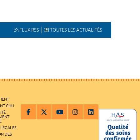
FLUX RSS
TOUTES LES ACTUALITÉS
TIENT
ENT CHU
ITÉ :
EMENT
E
 LÉGALES
ON DES