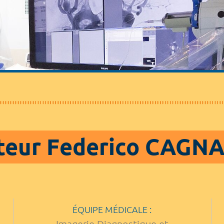
teur Federico CAGN
ÉQUIPE MÉDICALE :