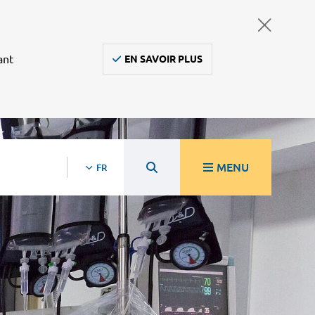
ant
EN SAVOIR PLUS
MENU
FR