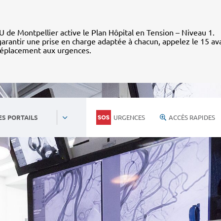
 de Montpellier active le Plan Hôpital en Tension – Niveau 1.
arantir une prise en charge adaptée à chacun, appelez le 15 av
déplacement aux urgences.
URGENCES
ACCÈS RAPIDES
ES PORTAILS