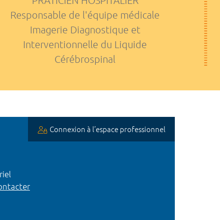
PRATICIEN HOSPITALIER
Responsable de l'équipe médicale
Imagerie Diagnostique et
Interventionnelle du Liquide
Cérébrospinal
Connexion à l’espace professionnel
iel
ntacter