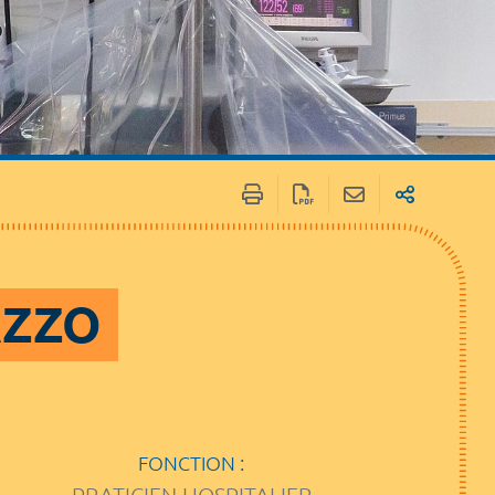
AZZO
FONCTION :