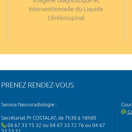
Imagerie Diagnostique et
Interventionnelle du Liquide
Cérébrospinal
PRENEZ RENDEZ-VOUS
Service Neuroradiologie :
Courr
Co
Secrétariat Pr COSTALAT, de 7h30 à 18h00
04 67 33 75 32 ou 04 67 33 72 76 ou 04 67
33 53 51