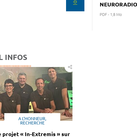
NEURORADIO
PDF - 1,8 Mo
L INFOS
A L'HONNEUR,
RECHERCHE
 projet « In-Extremis » sur