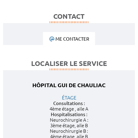
CONTACT
ME CONTACTER
LOCALISER LE SERVICE
HÔPITAL GUI DE CHAULIAC
ÉTAGE
Consultations :
4ème étage , aile A
Hospitalisations :
Neurochirurgie A :
3ème étage, aile B
Neurochirurgie B :
4ème étage, aile B