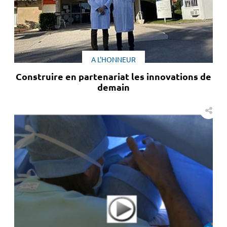
A L'HONNEUR
Construire en partenariat les innovations de
demain