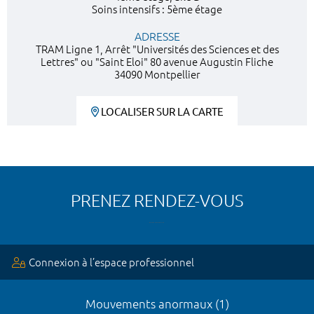
Soins intensifs : 5ème étage
ADRESSE
TRAM Ligne 1, Arrêt "Universités des Sciences et des
Lettres" ou "Saint Eloi" 80 avenue Augustin Fliche
34090 Montpellier
LOCALISER SUR LA CARTE
PRENEZ RENDEZ-VOUS
Connexion à l’espace professionnel
Mouvements anormaux (1)