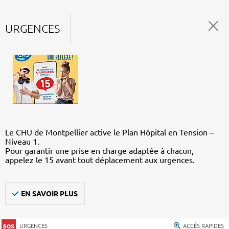
URGENCES
Le CHU de Montpellier active le Plan Hôpital en Tension –
Niveau 1.
Pour garantir une prise en charge adaptée à chacun,
appelez le 15 avant tout déplacement aux urgences.
EN SAVOIR PLUS
URGENCES
ACCÈS RAPIDES