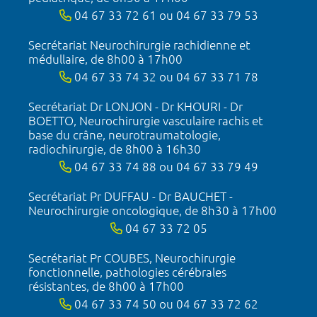
04 67 33 72 61 ou 04 67 33 79 53
Secrétariat Neurochirurgie rachidienne et
médullaire, de 8h00 à 17h00
04 67 33 74 32 ou 04 67 33 71 78
Secrétariat Dr LONJON - Dr KHOURI - Dr
BOETTO, Neurochirurgie vasculaire rachis et
base du crâne, neurotraumatologie,
radiochirurgie, de 8h00 à 16h30
04 67 33 74 88 ou 04 67 33 79 49
Secrétariat Pr DUFFAU - Dr BAUCHET -
Neurochirurgie oncologique, de 8h30 à 17h00
04 67 33 72 05
Secrétariat Pr COUBES, Neurochirurgie
fonctionnelle, pathologies cérébrales
résistantes, de 8h00 à 17h00
04 67 33 74 50 ou 04 67 33 72 62