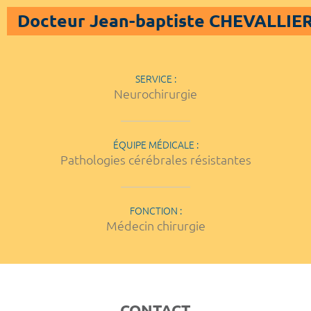
Docteur Jean-baptiste CHEVALLIE
SERVICE :
Neurochirurgie
ÉQUIPE MÉDICALE :
Pathologies cérébrales résistantes
FONCTION :
Médecin chirurgie
CONTACT