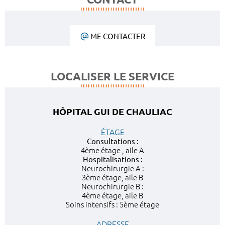
ME CONTACTER
LOCALISER LE SERVICE
HÔPITAL GUI DE CHAULIAC
ÉTAGE
Consultations :
4ème étage , aile A
Hospitalisations :
Neurochirurgie A :
3ème étage, aile B
Neurochirurgie B :
4ème étage, aile B
Soins intensifs : 5ème étage
ADRESSE