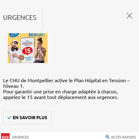
URGENCES
Le CHU de Montpellier active le Plan Hôpital en Tension –
Niveau 1.
Pour garantir une prise en charge adaptée à chacun,
appelez le 15 avant tout déplacement aux urgences.
EN SAVOIR PLUS
URGENCES
ACCÈS RAPIDES