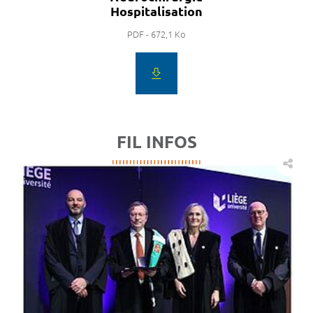
Hospitalisation
PDF - 672,1 Ko
FIL INFOS