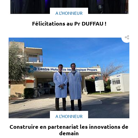
A L'HONNEUR
Félicitations au Pr DUFFAU !
A L'HONNEUR
Construire en partenariat les innovations de
demain