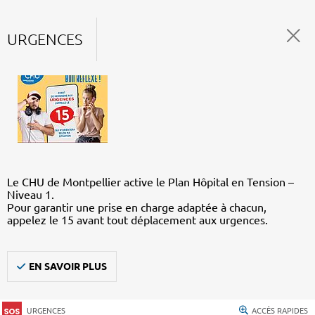
URGENCES
Le CHU de Montpellier active le Plan Hôpital en Tension –
Niveau 1.
Pour garantir une prise en charge adaptée à chacun,
appelez le 15 avant tout déplacement aux urgences.
EN SAVOIR PLUS
URGENCES
ACCÈS RAPIDES