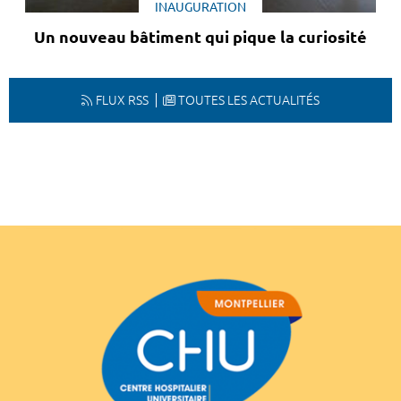
INAUGURATION
Un nouveau bâtiment qui pique la curiosité
FLUX RSS
TOUTES LES ACTUALITÉS