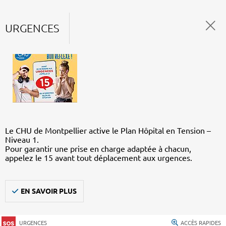
URGENCES
Le CHU de Montpellier active le Plan Hôpital en Tension –
Niveau 1.
Pour garantir une prise en charge adaptée à chacun,
appelez le 15 avant tout déplacement aux urgences.
EN SAVOIR PLUS
URGENCES
ACCÈS RAPIDES