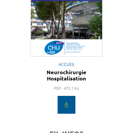
ACCUEIL
Neurochirurgie
Hospitalisation
PDF - 672,1 Ko