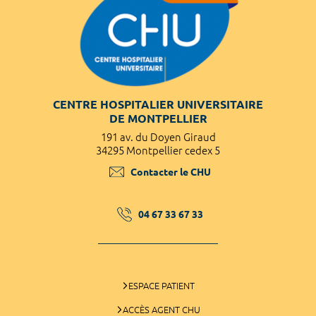
CENTRE HOSPITALIER UNIVERSITAIRE
DE MONTPELLIER
191 av. du Doyen Giraud
34295 Montpellier cedex 5
Contacter le CHU
04 67 33 67 33
ESPACE PATIENT
ACCÈS AGENT CHU