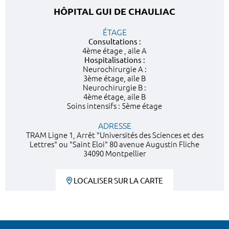
HÔPITAL GUI DE CHAULIAC
ÉTAGE
Consultations :
4ème étage , aile A
Hospitalisations :
Neurochirurgie A :
3ème étage, aile B
Neurochirurgie B :
4ème étage, aile B
Soins intensifs : 5ème étage
ADRESSE
TRAM Ligne 1, Arrêt "Universités des Sciences et des
Lettres" ou "Saint Eloi" 80 avenue Augustin Fliche
34090 Montpellier
LOCALISER SUR LA CARTE