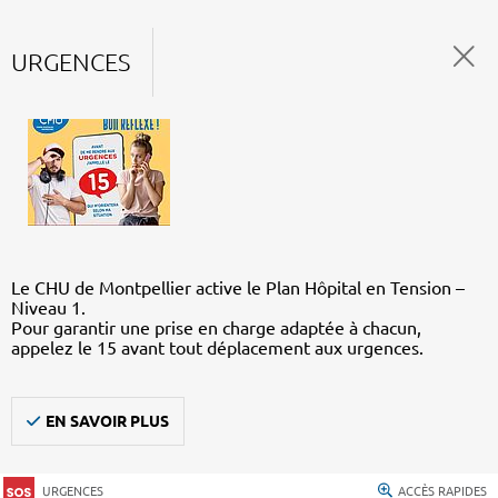
URGENCES
Le CHU de Montpellier active le Plan Hôpital en Tension –
Niveau 1.
Pour garantir une prise en charge adaptée à chacun,
appelez le 15 avant tout déplacement aux urgences.
EN SAVOIR PLUS
URGENCES
ACCÈS RAPIDES