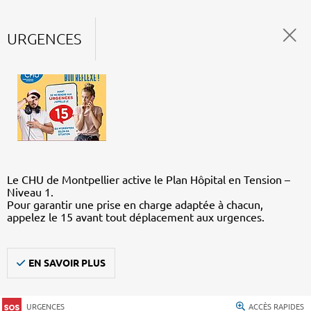
URGENCES
Le CHU de Montpellier active le Plan Hôpital en Tension –
Niveau 1.
Pour garantir une prise en charge adaptée à chacun,
appelez le 15 avant tout déplacement aux urgences.
EN SAVOIR PLUS
URGENCES
ACCÈS RAPIDES