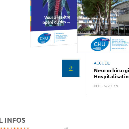
ACCUEIL
Neurochirurg
Hospitalisati
PDF - 672,1 Ko
L INFOS