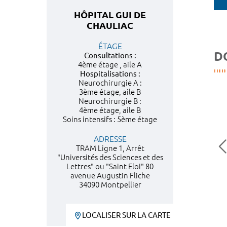
HÔPITAL GUI DE
CHAULIAC
ÉTAGE
D
Consultations :
4ème étage , aile A
Hospitalisations :
Neurochirurgie A :
3ème étage, aile B
Neurochirurgie B :
4ème étage, aile B
Soins intensifs : 5ème étage
ADRESSE
TRAM Ligne 1, Arrêt
"Universités des Sciences et des
Lettres" ou "Saint Eloi" 80
avenue Augustin Fliche
34090 Montpellier
LOCALISER SUR LA CARTE