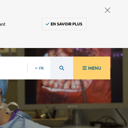
ant
EN SAVOIR PLUS
MENU
FR