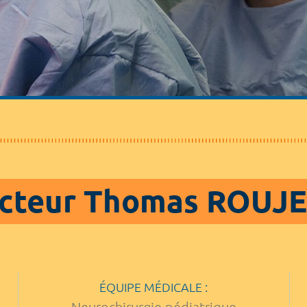
cteur Thomas ROUJ
ÉQUIPE MÉDICALE :