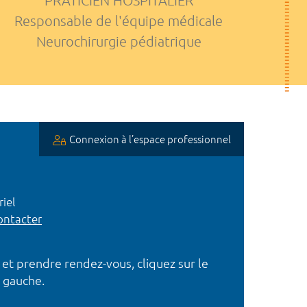
PRATICIEN HOSPITALIER
Responsable de l'équipe médicale
Neurochirurgie pédiatrique
Connexion à l’espace professionnel
iel
ntacter
 et prendre rendez-vous, cliquez sur le
 gauche.