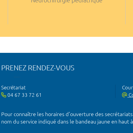
Neurochirurgie pédiatrique
PRENEZ RENDEZ-VOUS
Secrétariat
Courr
04 67 33 72 61
Co
Pour connaître les horaires d’ouverture des secrétariats
nom du service indiqué dans le bandeau jaune en haut à