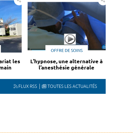
OFFRE DE SOINS
riat les
L’hypnose, une alternative à
emain
l’anesthésie générale
FLUX RSS
TOUTES LES ACTUALITÉS