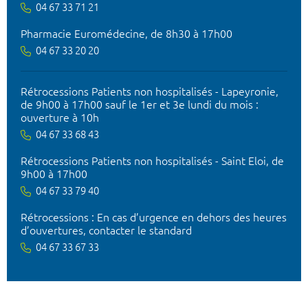
04 67 33 71 21
Pharmacie Euromédecine, de 8h30 à 17h00
04 67 33 20 20
Rétrocessions Patients non hospitalisés - Lapeyronie,
de 9h00 à 17h00 sauf le 1er et 3e lundi du mois :
ouverture à 10h
04 67 33 68 43
Rétrocessions Patients non hospitalisés - Saint Eloi, de
9h00 à 17h00
04 67 33 79 40
Rétrocessions : En cas d’urgence en dehors des heures
d’ouvertures, contacter le standard
04 67 33 67 33