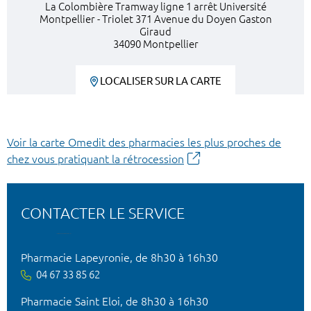
La Colombière Tramway ligne 1 arrêt Université
Montpellier - Triolet 371 Avenue du Doyen Gaston
Giraud
34090 Montpellier
LOCALISER SUR LA CARTE
Voir la carte Omedit des pharmacies les plus proches de
chez vous pratiquant la rétrocession
CONTACTER LE SERVICE
Pharmacie Lapeyronie, de 8h30 à 16h30
04 67 33 85 62
Pharmacie Saint Eloi, de 8h30 à 16h30