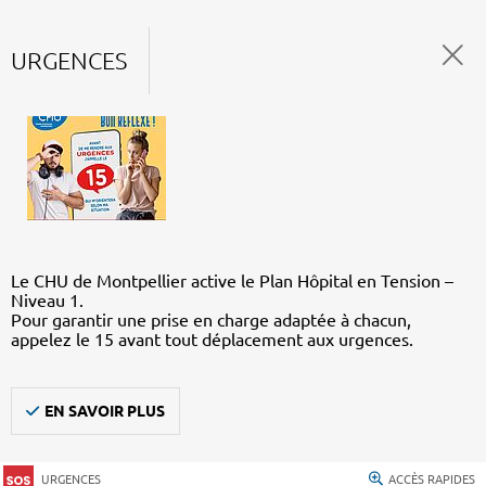
URGENCES
Le CHU de Montpellier active le Plan Hôpital en Tension –
Niveau 1.
Pour garantir une prise en charge adaptée à chacun,
appelez le 15 avant tout déplacement aux urgences.
EN SAVOIR PLUS
URGENCES
ACCÈS RAPIDES