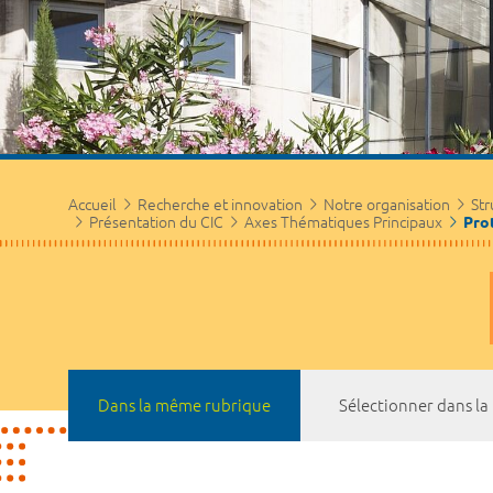
Accueil
Recherche et innovation
Notre organisation
Str
Présentation du CIC
Axes Thématiques Principaux
Pro
Dans la même rubrique
Sélectionner dans l