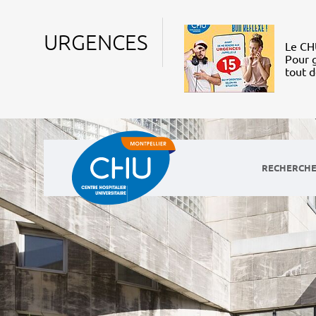
URGENCES
Le CHU
Pour g
tout 
RECHERCHE