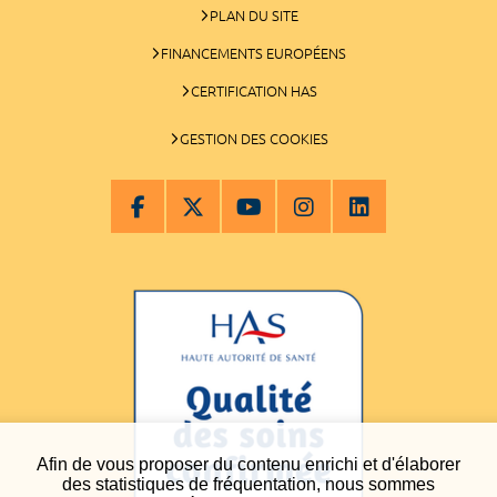
PLAN DU SITE
FINANCEMENTS EUROPÉENS
CERTIFICATION HAS
GESTION DES COOKIES
Afin de vous proposer du contenu enrichi et d'élaborer
des statistiques de fréquentation, nous sommes