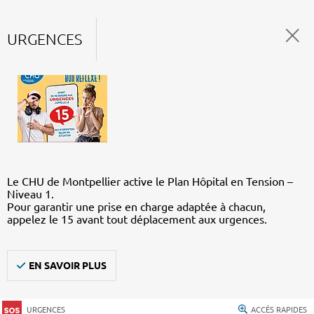
URGENCES
Le CHU de Montpellier active le Plan Hôpital en Tension –
Niveau 1.
Pour garantir une prise en charge adaptée à chacun,
appelez le 15 avant tout déplacement aux urgences.
EN SAVOIR PLUS
URGENCES
ACCÈS RAPIDES