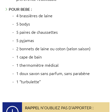
POUR BEBE :
4 brassières de laine
5 bodys
5 paires de chaussettes
5 pyjamas
2 bonnets de laine ou coton (selon saison)
1 cape de bain
1 thermomètre médical
1 doux savon sans parfum, sans parabène
1 “turbulette”
RAPPEL
N'OUBLIEZ PAS D'APPORTER :