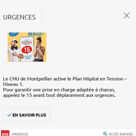
URGENCES
Le CHU de Montpellier active le Plan Hôpital en Tension –
Niveau 1.
Pour garantir une prise en charge adaptée à chacun,
appelez le 15 avant tout déplacement aux urgences.
EN SAVOIR PLUS
URGENCES
ACCÈS RAPIDES