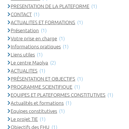
PRESENTATION DE LA PLATEFORME
(1)
CONTACT
(1)
ACTUALITES ET FORMATIONS
(1)
Présentation
(1)
Votre prise en charge
(1)
Informations pratiques
(1)
Liens utiles
(1)
Le centre Maolya
(2)
ACTUALITES
(1)
PRÉSENTATION ET OBJECTIFS
(1)
PROGRAMME SCIENTIFIQUE
(1)
EQUIPES ET PLATEFORMES CONSTITUTIVES
(1)
Actualités et formations
(1)
Equipes constitutives
(1)
Le projet TIE
(1)
Objectifs des FHU
(1)