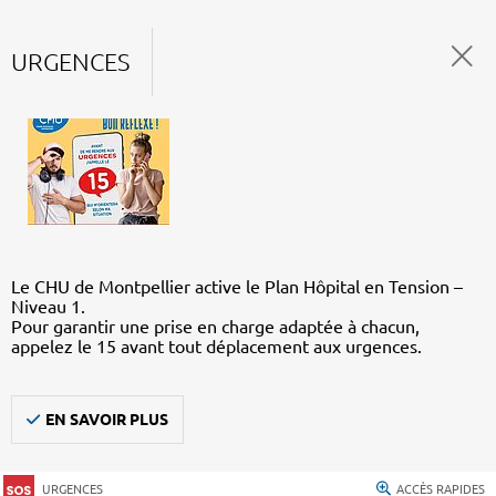
URGENCES
Le CHU de Montpellier active le Plan Hôpital en Tension –
Niveau 1.
Pour garantir une prise en charge adaptée à chacun,
appelez le 15 avant tout déplacement aux urgences.
EN SAVOIR PLUS
URGENCES
ACCÈS RAPIDES