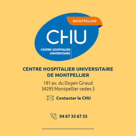
CENTRE HOSPITALIER UNIVERSITAIRE
DE MONTPELLIER
191 av. du Doyen Giraud
34295 Montpellier cedex 5
Contacter le CHU
04 67 33 67 33