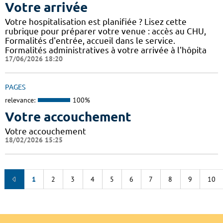
Votre arrivée
Votre hospitalisation est planifiée ? Lisez cette
rubrique pour préparer votre venue : accès au CHU,
Formalités d'entrée, accueil dans le service.
Formalités administratives à votre arrivée à l'hôpita
17/06/2026 18:20
PAGES
relevance:
100%
Votre accouchement
Votre accouchement
18/02/2026 15:25
1
2
3
4
5
6
7
8
9
10