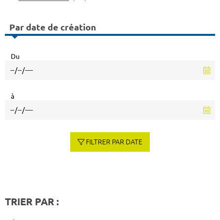
Par date de création
Du
à
FILTRER PAR DATE
TRIER PAR :