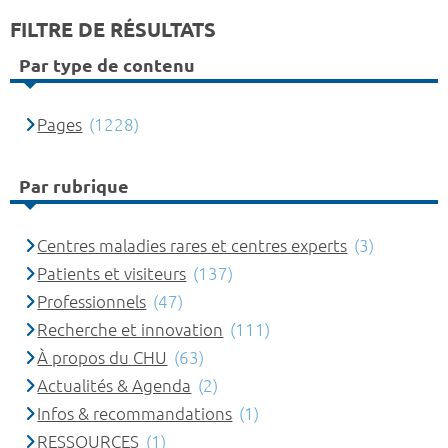
FILTRE DE RÉSULTATS
Par type de contenu
Pages
(1228)
Par rubrique
Centres maladies rares et centres experts
(3)
Patients et visiteurs
(137)
Professionnels
(47)
Recherche et innovation
(111)
À propos du CHU
(63)
Actualités & Agenda
(2)
Infos & recommandations
(1)
RESSOURCES
(1)