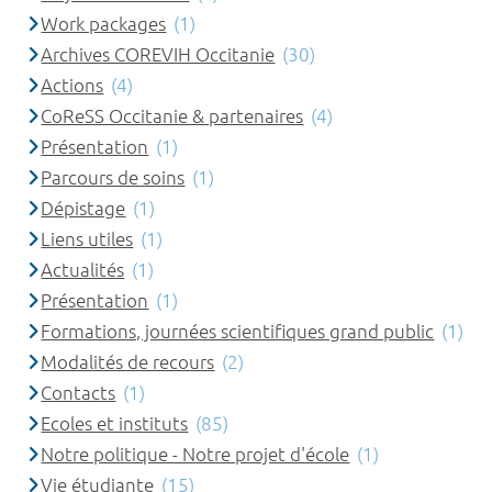
Work packages
(1)
Archives COREVIH Occitanie
(30)
Actions
(4)
CoReSS Occitanie & partenaires
(4)
Présentation
(1)
Parcours de soins
(1)
Dépistage
(1)
Liens utiles
(1)
Actualités
(1)
Présentation
(1)
Formations, journées scientifiques grand public
(1)
Modalités de recours
(2)
Contacts
(1)
Ecoles et instituts
(85)
Notre politique - Notre projet d'école
(1)
Vie étudiante
(15)