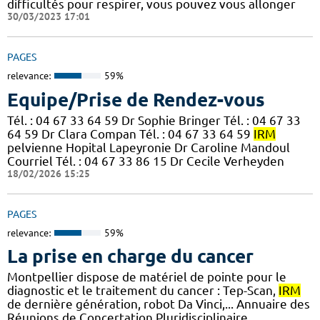
difficultés pour respirer, vous pouvez vous allonger
30/03/2023 17:01
PAGES
relevance:
59%
Equipe/Prise de Rendez-vous
Tél. : 04 67 33 64 59 Dr Sophie Bringer Tél. : 04 67 33
64 59 Dr Clara Compan Tél. : 04 67 33 64 59
IRM
pelvienne Hopital Lapeyronie Dr Caroline Mandoul
Courriel Tél. : 04 67 33 86 15 Dr Cecile Verheyden
18/02/2026 15:25
PAGES
relevance:
59%
La prise en charge du cancer
Montpellier dispose de matériel de pointe pour le
diagnostic et le traitement du cancer : Tep-Scan,
IRM
de dernière génération, robot Da Vinci,... Annuaire des
Réunions de Concertation Pluridisciplinaire