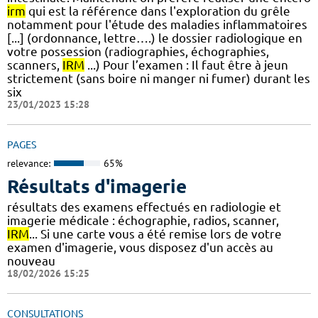
irm
qui est la référence dans l'exploration du grêle
notamment pour l'étude des maladies inflammatoires
[...] (ordonnance, lettre….) le dossier radiologique en
votre possession (radiographies, échographies,
scanners,
IRM
...) Pour l’examen : Il faut être à jeun
strictement (sans boire ni manger ni fumer) durant les
six
23/01/2023 15:28
PAGES
relevance:
65%
Résultats d'imagerie
résultats des examens effectués en radiologie et
imagerie médicale : échographie, radios, scanner,
IRM
... Si une carte vous a été remise lors de votre
examen d'imagerie, vous disposez d'un accès au
nouveau
18/02/2026 15:25
CONSULTATIONS