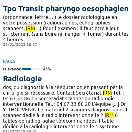
Tpo Transit pharyngo oesophagien
(ordonnance, lettre….) le dossier radiologique en
votre possession (radiographies, échographies,
scanners,
IRM
...) Pour l’examen : Il faut être à jeun
strictement (sans boire ni manger ni fumer) durant les
4 heures
23/01/2023 15:27
PAGES
relevance:
43%
Radiologie
dos, du diagnostic à la rééducation en passant par la
chirurgie si nécessaire. Contact Secrétariat
IRM
Tél. :
04 67 33 86 15 Secrétariat scanner ou radiologie
interventionnelle Tél. : 04 67 33 86 20 L'équipe [...] Dr
Y. THOUVENIN Le matériel 2 scanners diagnostiques 1
scanner dédié à la radio interventionnelle 2
IRM
6
tables de radiograghie télécommandées 1 table
dédiée à la radiologie interventionnelle 1 système
01/10/2025 15:01