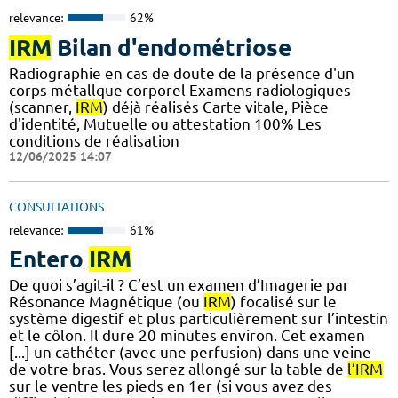
relevance:
62%
IRM
Bilan d'endométriose
Radiographie en cas de doute de la présence d'un
corps métallque corporel Examens radiologiques
(scanner,
IRM
) déjà réalisés Carte vitale, Pièce
d'identité, Mutuelle ou attestation 100% Les
conditions de réalisation
12/06/2025 14:07
CONSULTATIONS
relevance:
61%
Entero
IRM
De quoi s’agit-il ? C’est un examen d’Imagerie par
Résonance Magnétique (ou
IRM
) focalisé sur le
système digestif et plus particulièrement sur l’intestin
et le côlon. Il dure 20 minutes environ. Cet examen
[...] un cathéter (avec une perfusion) dans une veine
de votre bras. Vous serez allongé sur la table de
l’IRM
sur le ventre les pieds en 1er (si vous avez des