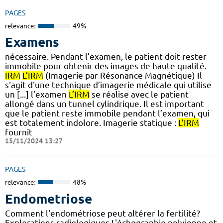
PAGES
relevance:
49%
Examens
nécessaire. Pendant l’examen, le patient doit rester
immobile pour obtenir des images de haute qualité.
IRM
L’IRM
(Imagerie par Résonance Magnétique) Il
s'agit d'une technique d’imagerie médicale qui utilise
un [...] l’examen
L’IRM
se réalise avec le patient
allongé dans un tunnel cylindrique. Il est important
que le patient reste immobile pendant l’examen, qui
est totalement indolore. Imagerie statique :
L’IRM
fournit
15/11/2024 13:27
PAGES
relevance:
48%
Endometriose
Comment l'endométriose peut altérer la fertilité?
Explorations radiologiques L'échographie pelvienne et