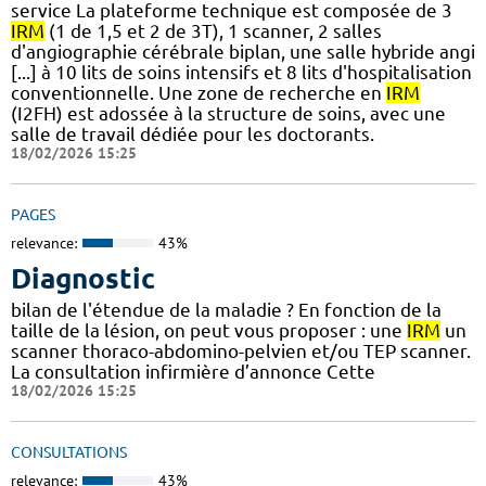
service La plateforme technique est composée de 3
IRM
(1 de 1,5 et 2 de 3T), 1 scanner, 2 salles
d'angiographie cérébrale biplan, une salle hybride angi
[...] à 10 lits de soins intensifs et 8 lits d'hospitalisation
conventionnelle. Une zone de recherche en
IRM
(I2FH) est adossée à la structure de soins, avec une
salle de travail dédiée pour les doctorants.
18/02/2026 15:25
PAGES
relevance:
43%
Diagnostic
bilan de l'étendue de la maladie ? En fonction de la
taille de la lésion, on peut vous proposer : une
IRM
un
scanner thoraco-abdomino-pelvien et/ou TEP scanner.
La consultation infirmière d’annonce Cette
18/02/2026 15:25
CONSULTATIONS
relevance:
43%