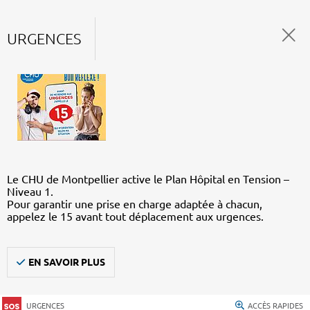
URGENCES
Le CHU de Montpellier active le Plan Hôpital en Tension –
Niveau 1.
Pour garantir une prise en charge adaptée à chacun,
appelez le 15 avant tout déplacement aux urgences.
EN SAVOIR PLUS
URGENCES
ACCÈS RAPIDES