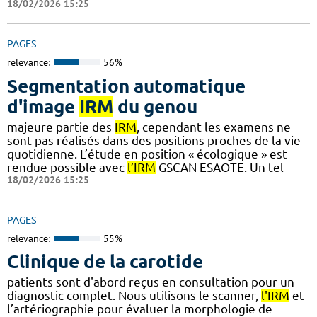
18/02/2026 15:25
PAGES
relevance:
56%
Segmentation automatique
d'image
IRM
du genou
majeure partie des
IRM
, cependant les examens ne
sont pas réalisés dans des positions proches de la vie
quotidienne. L’étude en position « écologique » est
rendue possible avec
l’IRM
GSCAN ESAOTE. Un tel
18/02/2026 15:25
PAGES
relevance:
55%
Clinique de la carotide
patients sont d'abord reçus en consultation pour un
diagnostic complet. Nous utilisons le scanner,
l'IRM
et
l’artériographie pour évaluer la morphologie de