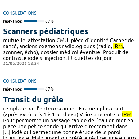
CONSULTATIONS
relevance:
67%
Scanners pédiatriques
mutuelle, attestation CMU, pièce d'identité Carnet de
santé, anciens examens radiologiques (radio,
IRM
,
scanner, écho), dossier médical éventuel Produit de
contraste iodé si injection. Etiquettes du jour
31/03/2023 18:24
CONSULTATIONS
relevance:
67%
Transit du grêle
remplacé par l’entero scanner. Examen plus court
(après avoir pris 1 à 1.5 l d'eau).Voire une entero
IRM
Pour permettre un passage rapide de l'eau on met en
place une petite sonde qui arrive directement dans
[...] iodé qui permet une bonne étude de la paroi
intestinale. Maintenant on préfère réaliser une entero