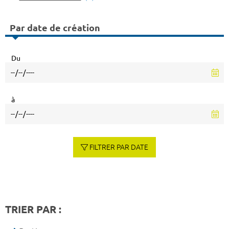
Par date de création
Du
à
FILTRER PAR DATE
TRIER PAR :