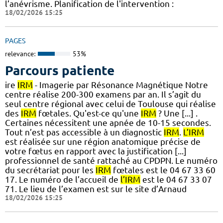
l’anévrisme. Planification de l'intervention :
18/02/2026 15:25
PAGES
relevance:
53%
Parcours patiente
ire
IRM
- Imagerie par Résonance Magnétique Notre
centre réalise 200-300 examens par an. Il s’agit du
seul centre régional avec celui de Toulouse qui réalise
des
IRM
fœtales. Qu'est-ce qu'une
IRM
? Une [...] .
Certaines nécessitent une apnée de 10-15 secondes.
Tout n’est pas accessible à un diagnostic
IRM
.
L’IRM
est réalisée sur une région anatomique précise de
votre fœtus en rapport avec la justification [...]
professionnel de santé rattaché au CPDPN. Le numéro
du secrétariat pour les
IRM
fœtales est le 04 67 33 60
17. Le numéro de l’accueil de
l’IRM
est le 04 67 33 07
71. Le lieu de l’examen est sur le site d’Arnaud
18/02/2026 15:25