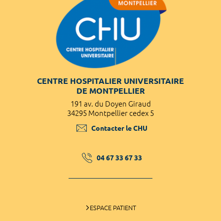
CENTRE HOSPITALIER UNIVERSITAIRE
DE MONTPELLIER
191 av. du Doyen Giraud
34295 Montpellier cedex 5
Contacter le CHU
04 67 33 67 33
ESPACE PATIENT