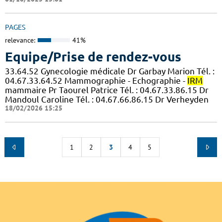
PAGES
relevance:
41%
Equipe/Prise de rendez-vous
33.64.52 Gynecologie médicale Dr Garbay Marion Tél. :
04.67.33.64.52 Mammographie - Echographie -
IRM
mammaire Pr Taourel Patrice Tél. : 04.67.33.86.15 Dr
Mandoul Caroline Tél. : 04.67.66.86.15 Dr Verheyden
18/02/2026 15:25
1
2
3
4
5