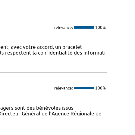
relevance:
100%
, avec votre accord, un bracelet
Ils respectent la confidentialité des informati
relevance:
100%
gers sont des bénévoles issus
Directeur Général de l’Agence Régionale de