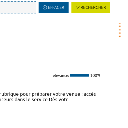
EFFACER
RECHERCHER
relevance:
100%
e rubrique pour préparer votre venue : accès
uteurs dans le service Dès votr