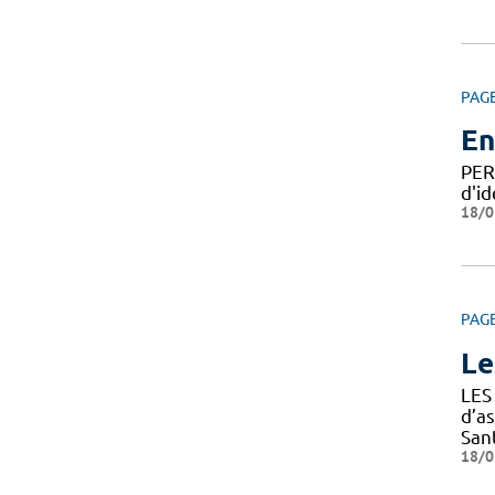
PAG
En
PER
d'id
18/0
PAG
Le
LES
d’a
Sant
18/0