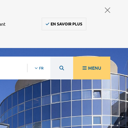
ant
EN SAVOIR PLUS
MENU
FR