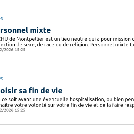
ES
rsonnel mixte
HU de Montpellier est un lieu neutre qui a pour mission d
tinction de sexe, de race ou de religion. Personnel mixte 
2/2026 15:25
ES
oisir sa fin de vie
ce soit avant une éventuelle hospitalisation, ou bien penda
aître votre volonté sur votre fin de vie et de la faire res
2/2026 15:25