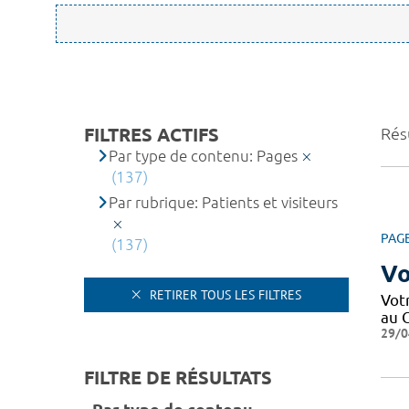
FILTRES ACTIFS
Résu
Par type de contenu: Pages
(137)
Par rubrique: Patients et visiteurs
PAG
(137)
Vo
RETIRER TOUS LES FILTRES
Votr
au C
29/0
FILTRE DE RÉSULTATS