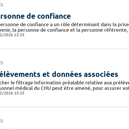
ES
rsonne de confiance
personne de confiance a un rôle déterminant dans la prise
venir, la personne de confiance et la personne référente,
2/2026 15:25
ES
élèvements et données associées
cher le filtrage Information préalable relative aux prélè
sonnel médical du CHU peut être amené, pour assurer votr
2/2026 15:25
ES