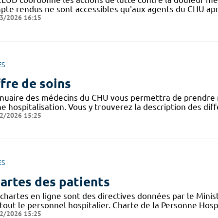
pte rendus ne sont accessibles qu'aux agents du CHU apr
3/2026 16:15
ES
fre de soins
nnuaire des médecins du CHU vous permettra de prendre 
ne hospitalisation. Vous y trouverez la description des di
2/2026 15:25
ES
artes des patients
chartes en ligne sont des directives données par le Minis
tout le personnel hospitalier. Charte de la Personne Hosp
2/2026 15:25