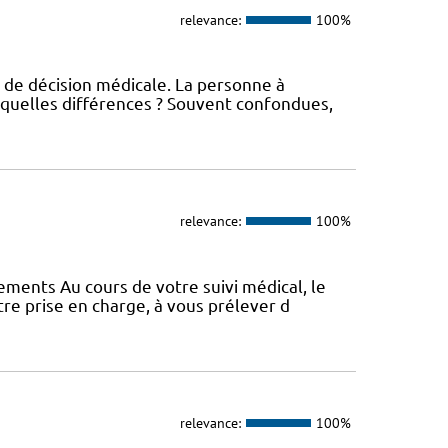
relevance:
100%
 de décision médicale. La personne à
 quelles différences ? Souvent confondues,
relevance:
100%
vements Au cours de votre suivi médical, le
e prise en charge, à vous prélever d
relevance:
100%