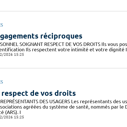
ES
gagements réciproques
SONNEL SOIGNANT RESPECT DE VOS DROITS Ils vous posent
entification Ils respectent votre intimité et votre dignité 
2/2026 15:25
ES
 respect de vos droits
 REPRÉSENTANTS DES USAGERS Les représentants des usa
ssociations agréées du système de santé, nommés par le 
é (ARS). I
2/2026 15:25