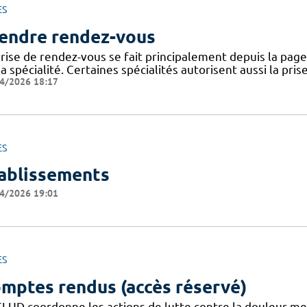
ES
endre rendez-vous
rise de rendez-vous se fait principalement depuis la page 
a spécialité. Certaines spécialités autorisent aussi la pri
4/2026 18:17
ES
ablissements
4/2026 19:01
ES
mptes rendus (accès réservé)
CLUD coordonne les actions de lutte contre la douleur m