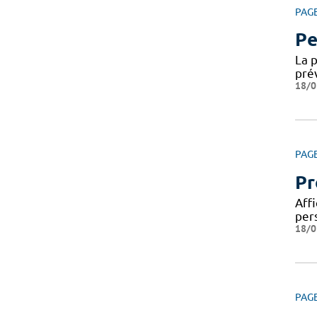
PAG
Pe
La 
pré
18/0
PAG
Pr
Affi
per
18/0
PAG