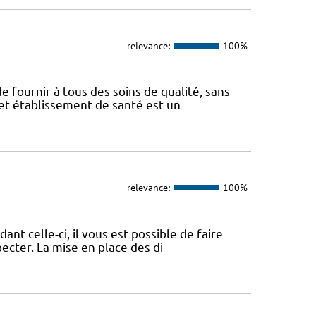
relevance:
100%
e fournir à tous des soins de qualité, sans
Cet établissement de santé est un
relevance:
100%
nt celle-ci, il vous est possible de faire
pecter. La mise en place des di