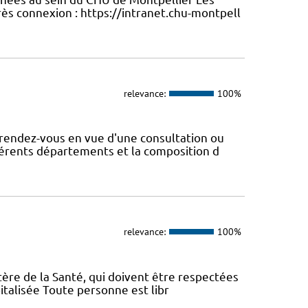
ès connexion : https://intranet.chu-montpell
relevance:
100%
rendez-vous en vue d'une consultation ou
fférents départements et la composition d
relevance:
100%
tère de la Santé, qui doivent être respectées
italisée Toute personne est libr