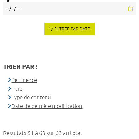
à
FILTRER PAR DATE
TRIER PAR :
Pertinence
Titre
Type de contenu
Date de dernière modification
Résultats 51 à 63 sur 63 au total