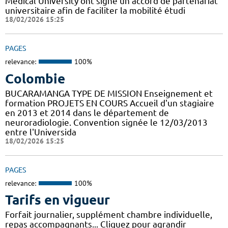
Médical University ont signé un accord de partenariat
universitaire afin de faciliter la mobilité étudi
18/02/2026 15:25
PAGES
relevance:
100%
Colombie
BUCARAMANGA TYPE DE MISSION Enseignement et
formation PROJETS EN COURS Accueil d'un stagiaire
en 2013 et 2014 dans le département de
neuroradiologie. Convention signée le 12/03/2013
entre l'Universida
18/02/2026 15:25
PAGES
relevance:
100%
Tarifs en vigueur
Forfait journalier, supplément chambre individuelle,
repas accompagnants... Cliquez pour agrandir