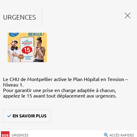
URGENCES
Le CHU de Montpellier active le Plan Hôpital en Tension –
Niveau 1.
Pour garantir une prise en charge adaptée à chacun,
appelez le 15 avant tout déplacement aux urgences.
EN SAVOIR PLUS
URGENCES
ACCÈS RAPIDES