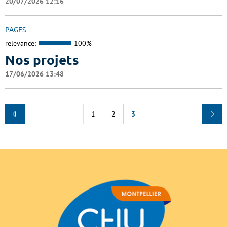
20/07/2026 12:16
PAGES
relevance:
100%
Nos projets
17/06/2026 13:48
1
2
3