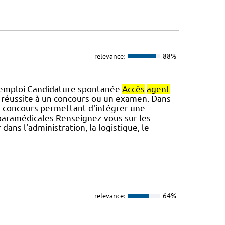
relevance:
88%
 d'emploi Candidature spontanée
Accès
agent
a réussite à un concours ou un examen. Dans
s concours permettant d'intégrer une
 paramédicales Renseignez-vous sur les
dans l'administration, la logistique, le
relevance:
64%