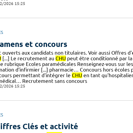
2/2026 15:25
ES
amens et concours
t ouverts aux candidats non titulaires. Voir aussi Offres
U
[...] Le recrutement au
CHU
peut être conditionné par l
te rubrique Ecoles paramédicales Renseignez-vous sur le
mation d'infirmier [...] pharmacie… Concours hors écoles
cours permettant d'intégrer le
CHU
en tant qu'hospitalier 
médical… Recrutement sans concours
2/2026 15:25
ES
iffres Clés et activité