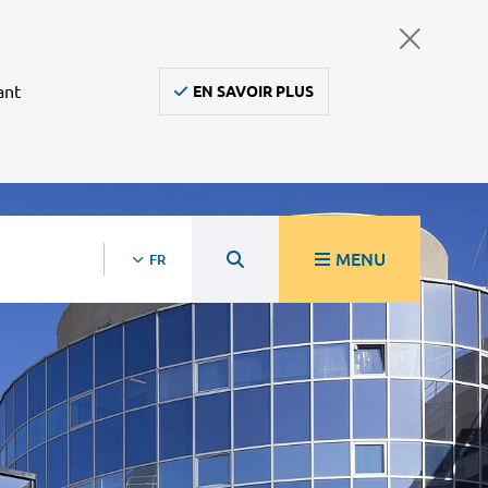
ant
EN SAVOIR PLUS
MENU
FR