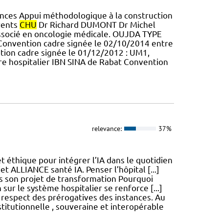
nces Appui méthodologique à la construction
rents
CHU
Dr Richard DUMONT Dr Michel
 associé en oncologie médicale. OUJDA TYPE
nvention cadre signée le 02/10/2014 entre
on cadre signée le 01/12/2012 : UM1,
re hospitalier IBN SINA de Rabat Convention
relevance:
37%
 éthique pour intégrer l’IA dans le quotidien
t ALLIANCE santé IA. Penser l’hôpital [...]
ns son projet de transformation Pourquoi
 sur le système hospitalier se renforce [...]
 respect des prérogatives des instances. Au
titutionnelle , souveraine et interopérable