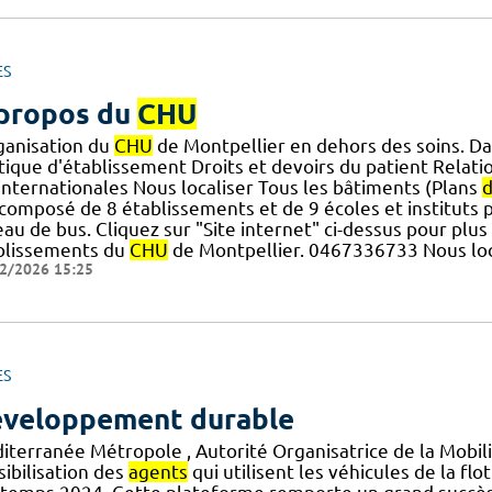
ES
propos du
CHU
rganisation du
CHU
de Montpellier en dehors des soins. D
tique d'établissement Droits et devoirs du patient Relatio
] internationales Nous localiser Tous les bâtiments (Plans
d
composé de 8 établissements et de 9 écoles et instituts p
au de bus. Cliquez sur "Site internet" ci-dessus pour plus
blissements du
CHU
de Montpellier. 0467336733 Nous loc
2/2026 15:25
ES
veloppement durable
iterranée Métropole , Autorité Organisatrice de la Mobil
ibilisation des
agents
qui utilisent les véhicules de la flot