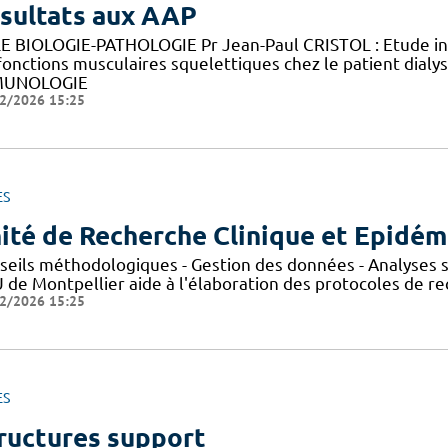
sultats aux AAP
E BIOLOGIE-PATHOLOGIE Pr Jean-Paul CRISTOL : Etude in v
fonctions musculaires squelettiques chez le patient di
MUNOLOGIE
2/2026 15:25
ES
ité de Recherche Clinique et Epidém
seils méthodologiques - Gestion des données - Analyses st
de Montpellier aide à l'élaboration des protocoles de rec
2/2026 15:25
ES
ructures support