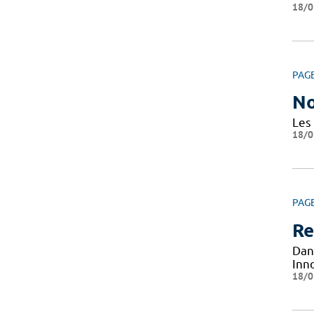
18/0
PAG
No
Les
18/0
PAG
Re
Dan
Inn
18/0