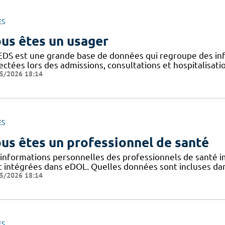
ES
us êtes un usager
EDS est une grande base de données qui regroupe des inf
ectées lors des admissions, consultations et hospitalisat
5/2026 18:14
ES
us êtes un professionnel de santé
 informations personnelles des professionnels de santé im
t intégrées dans eDOL. Quelles données sont incluses dans 
5/2026 18:14
ES