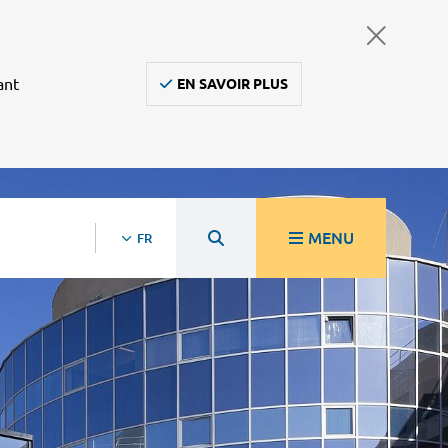
ant
EN SAVOIR PLUS
MENU
FR