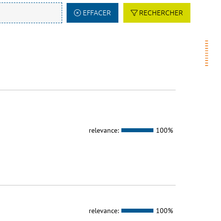
EFFACER
RECHERCHER
relevance:
100%
relevance:
100%