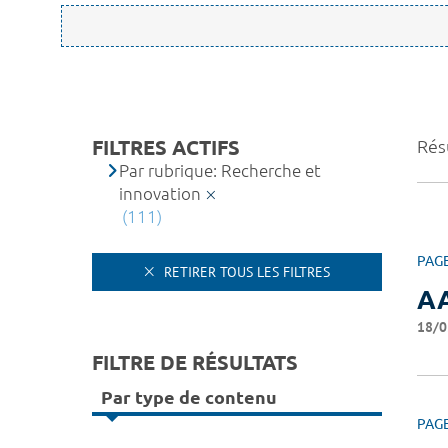
FILTRES ACTIFS
Rés
Par rubrique: Recherche et
innovation
(111)
PAG
RETIRER TOUS LES FILTRES
AA
18/0
FILTRE DE RÉSULTATS
Par type de contenu
PAG