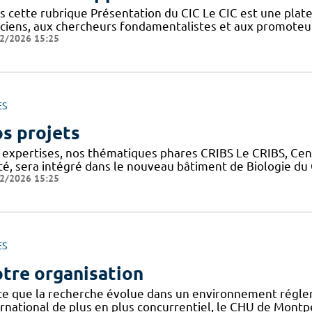
s cette rubrique Présentation du CIC Le CIC est une plate
niciens, aux chercheurs fondamentalistes et aux promoteu
2/2026 15:25
ES
s projets
 expertises, nos thématiques phares CRIBS Le CRIBS, Cen
té, sera intégré dans le nouveau bâtiment de Biologie d
2/2026 15:25
ES
tre organisation
ce que la recherche évolue dans un environnement régle
rnational de plus en plus concurrentiel, le CHU de Montpel