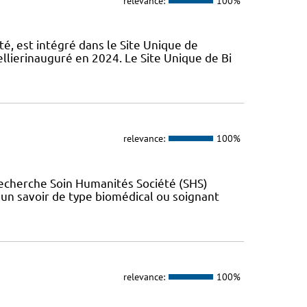
relevance:
100%
é, est intégré dans le Site Unique de
llierinauguré en 2024. Le Site Unique de Bi
relevance:
100%
Recherche Soin Humanités Société (SHS)
t un savoir de type biomédical ou soignant
relevance:
100%