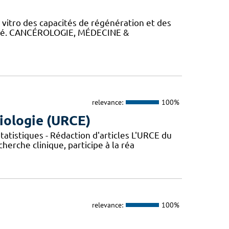
itro des capacités de régénération et des
alysé. CANCÉROLOGIE, MÉDECINE &
relevance:
100%
iologie (URCE)
atistiques - Rédaction d'articles L'URCE du
herche clinique, participe à la réa
relevance:
100%