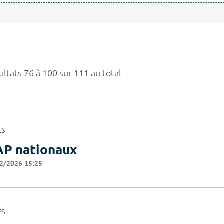
ultats 76 à 100 sur 111 au total
ES
P nationaux
2/2026 15:25
ES