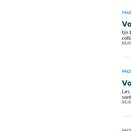
PAG
Vo
Un 
coll
05/0
PAG
Vo
Les
son
05/0
PAG